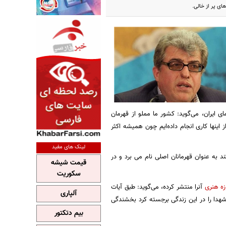
ی پر از خالی.
 ایران، می‌گوید: کشور ما مملو از قهرمان
 اینها کاری انجام داده‌ایم چون همیشه اکثر
لینک های مفید
 به عنوان قهرمانان اصلی نام می برد و در
قیمت شیشه
سکوریت
زه هنری
آنرا منتشر کرده، می‌گوید: طبق آیات
آلپاری
 شهدا را در این زندگی برجسته كرد بخشندگی
بیم دتکتور