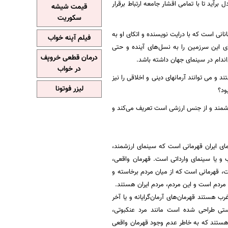
رآید تا با تمامی اقشار جامعه ارتباط برقرار
قیمت شیشه
سکوریت
انی است که با درایت نویسنده و اتکای او به
فیلم آپنه خواب
ای این سرزمین را به نسل‌های آینده و حتی
درمان قطعی خروپف
ندام در سینمای جهان داشته باشد.
در خواب
 می توانند آرمانهای دینی و اخلاقی را نیز
لیزر فوتونا
ود؟
رزشمند و از جنس ارزشی است تعریف می‌کند و
نمای ایران قهرمانی است که سینمای ارزشمند،
ب و یا سینمای وارداتی است. قهرمان واقعی،
ت، قهرمانی است که از میان مردم برخاسته و
ر مردم است و این مردم، مردم ایران هستند.
 هستند قهرمان‌های آرمان‌گرایانه و یا آخر
یستی طراحی شده است مانند مرد عنکبوتی،
ی هستند که به خاطر عدم وجود قهرمان واقعی