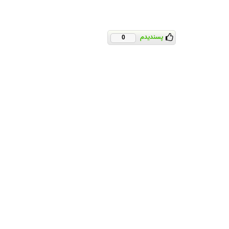
پسندیدم
0