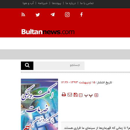
تماس با ما
|
درباره ما
|
پیوندها
|
خبرنامه
|
آب و هوا
تاریخ انتشار:
۱۵ ارديبهشت ۱۳۹۳ - ۱۲:۲۶
‍‍‍ پ
پ
؟ تا زمانی که قهرمان‌ها از سینمای ما فراری هستند