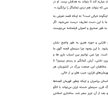
 مبارزه کند تا بتواند به هدفش برسد. او در
ی که بتواند هم دردی تماشاگر را برانگیزد.»
 اینگونه خیالی
است؟ نه اینکه قصد تعرض به
 ما با این دست تعاریف درست نمی‌شود. اگر
 به طور صحیح و اصولی فیلمنامه می‌نویسند
، فارابی و حوزه هنری به طور واضح نشان
‌شود. با این وجود چرا سینمای قصه گوی ما
است. چرا نمی توانیم بین اسباب بازی ها و
ری، تختی، آرش کمانگیر و رستم ببینیم؟ تا
اد مخاطبان این صنعت بزرگ در کشورمان هر
مان‌های فراری، جیب های پر از خالی.
ستان پیامبران و اینکه چطور قهرمان قصه‌ها
 قرن. سینمای خسته ایران می‌تواند با الگو
 و بعد از آن عزیز مصر شد، ساختاری اسلامی