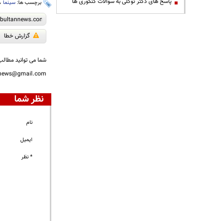
پاسخ های دکتر توکلی به سوالات کنکوری ها
برچسب ها:
سینما
،
گزارش خطا
شما می توانید مطالب 
nnews@gmail.com
نظر شما
نام
ایمیل
* نظر