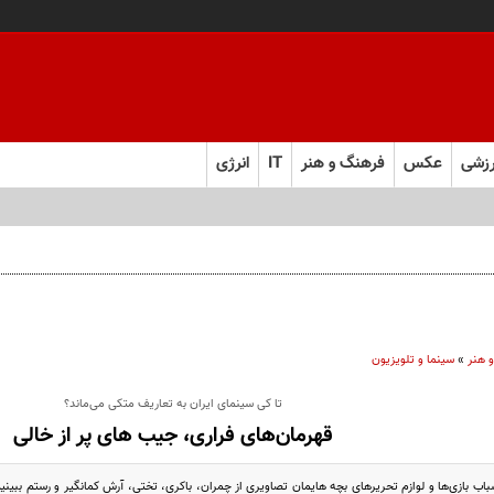
زشی
عکس
فرهنگ و هنر
IT
انرژی
 هنر
»
سینما و تلویزیون
تا کی سینمای ایران به تعاریف متکی می‌ماند؟
قهرمان‌های فراری، جیب های پر از خالی
باب بازی‌ها و لوازم تحریرهای بچه هایمان تصاویری از چمران، باکری، تختی، آرش کمانگیر و رستم ببینیم