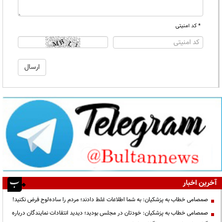
* کد امنیتی
آخرین اخبار
صمصامی خطاب به پزشکیان: به شما اطلاعات غلط دادند؛ مردم را ساده‌لوح فرض نکنید!
صمصامی خطاب به پزشکیان: خودتان در مجلس بودید؛ دیدید انتقادات نمایندگان درباره