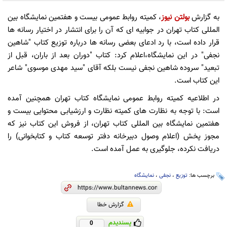
به گزارش
بولتن نیوز
، کمیته روابط عمومی بیست و هفتمین نمایشگاه بین
المللی کتاب تهران در جوابیه ای که آن را برای انتشار در اختیار رسانه ها
قرار داده است، با رد ادعای بعضی رسانه ها درباره توزیع کتاب "شاهین
نجفی" در این نمایشگاه،اعلام کرد: کتاب "دوران بعد از باران، قبل از
تبعید" سروده شاهین نجفی نیست بلکه آقای "سید مهدی موسوی" شاعر
این کتاب است.
در اطلاعیه کمیته روابط عمومی نمایشگاه کتاب تهران همچنین آمده
است: با توجه به نظارت های کمیته نظارت و ارزشیابی محتوایی بیست و
هفتمین نمایشگاه بین المللی کتاب تهران، از فروش این کتاب نیز که
مجوز پخش (اعلام وصول دبیرخانه دفتر توسعه کتاب و کتابخوانی) را
دریافت نکرده، جلوگیری به عمل آمده است.
برچسب ها:
توزیع
،
نجفی
،
نمایشگاه
گزارش خطا
پسندیدم
0