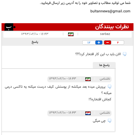
شما می توانید مطالب و تصاویر خود را به آدرس زیر ارسال فرمایید.
bultannews@gmail.com
نظرات بینندگان
انتشار یافته:
۱۲
۱۶:۴۳ - ۱۳۹۳/۰۲/۱۰
|
|
sarbaz
در انتظار بررسی:
پاسخ
12
4
غیر قابل انتشار:
۶
الان باید ب این کار افتخار کرد؟؟؟
پاسخ ها
ناشناس
|
|
۱۶:۴۳ - ۱۳۹۳/۰۲/۱۰
پرورش میده بعد میکشه از پوستش کیف درست میکنه یه تاکسی درمی
میکنه ؟
کجاش افتخاره؟!
ناشناس
|
|
۱۶:۴۳ - ۱۳۹۳/۰۲/۱۰
چی میگی