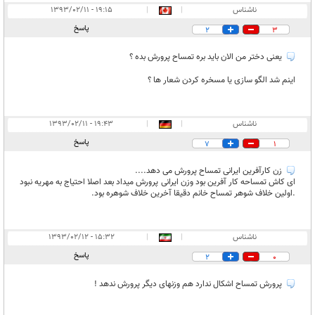
ناشناس
|
|
۱۹:۱۵ - ۱۳۹۳/۰۲/۱۱
پاسخ
2
3
یعنی دختر من الان باید بره تمساح پرورش بده ؟
اینم شد الگو سازی یا مسخره کردن شعار ها ؟
ناشناس
|
|
۱۹:۴۳ - ۱۳۹۳/۰۲/۱۱
پاسخ
7
1
زن کارآفرین ایرانی تمساح پرورش می دهد....
ای کاش تمساحه کار آفرین بود وزن ایرانی پرورش میداد بعد اصلا احتیاج به مهریه نبود
.اولین خلاف شوهر تمساح خانم دقیقا آخرین خلاف شوهره بود.
ناشناس
|
|
۱۵:۳۲ - ۱۳۹۳/۰۲/۱۲
پاسخ
2
0
پرورش تمساح اشکال ندارد هم وزنهای دیگر پرورش ندهد !