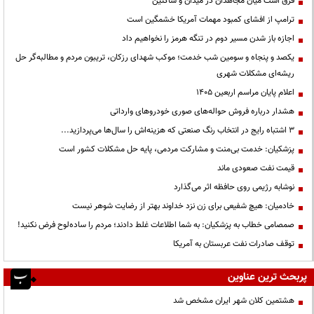
فرق است میان مجاهدان در میدان و ساکتین
ترامپ از افشای کمبود مهمات آمریکا خشمگین است
اجازه باز شدن مسیر دوم در تنگه هرمز را نخواهیم داد
یکصد و پنجاه و سومین شب خدمت؛ موکب شهدای رزکان، تریبون مردم و مطالبه‌گر حل
ریشه‌ای مشکلات شهری
اعلام پایان مراسم اربعین ۱۴۰۵
هشدار درباره فروش حواله‌های صوری خودروهای وارداتی
3 اشتباه رایج در انتخاب رنگ صنعتی که هزینه‌اش را سال‌ها می‌پردازید...
پزشکیان: خدمت بی‌منت و مشارکت مردمی، پایه حل مشکلات کشور است
قیمت نفت صعودی ماند
نوشابه رژیمی روی حافظه اثر می‌گذارد
خادمیان: هیچ شفیعی برای زن نزد خداوند بهتر از رضایت شوهر نیست
صمصامی خطاب به پزشکیان: به شما اطلاعات غلط دادند؛ مردم را ساده‌لوح فرض نکنید!
توقف صادرات نفت عربستان به آمریکا
پربحث ترین عناوین
هشتمین کلان شهر ایران مشخص شد