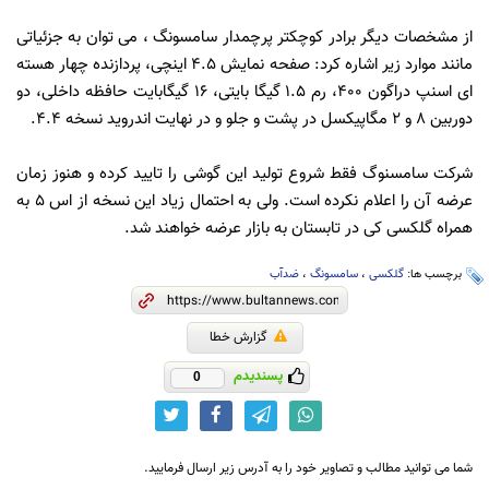
از مشخصات دیگر برادر کوچکتر پرچمدار سامسونگ ، می توان به جزئیاتی
مانند موارد زیر اشاره کرد: صفحه نمایش 4.5 اینچی، پردازنده چهار هسته
ای اسنپ دراگون 400، رم 1.5 گیگا بایتی، 16 گیگابایت حافظه داخلی، دو
دوربین 8 و 2 مگاپیکسل در پشت و جلو و در نهایت اندروید نسخه 4.4.
شرکت سامسنوگ فقط شروع تولید این گوشی را تایید کرده و هنوز زمان
عرضه آن را اعلام نکرده است. ولی به احتمال زیاد این نسخه از اس 5 به
همراه گلکسی کی در تابستان به بازار عرضه خواهند شد.
برچسب ها:
گلکسی
،
سامسونگ
،
ضدآب
گزارش خطا
پسندیدم
0
شما می توانید مطالب و تصاویر خود را به آدرس زیر ارسال فرمایید.