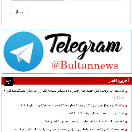
آخرین اخبار
۵ متهم در پرونده قتل حمیدرضا رجب‌زاده دستگیر شدند/ یک زن در میان دستگیرشدگان +
جزئیات
واشنگتن درحال بررسی انتقال موشک‌های «آتاکامس» به اوکراین از طریق ترکیه
هشدار صنعا به عربستان: وقت تلف نکنید
اعدام بد است اما قلب تپنده‌ای را از سینه بیرون کشیدن نه!
به همه ثابت می‌شود که دیپلماسی با رژیم پست سعودی بی‌فایده است| برای تنبیه