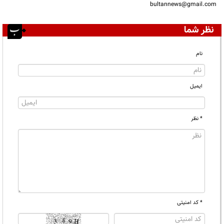
bultannews@gmail.com
نظر شما
نام
ایمیل
* نظر
* کد امنیتی