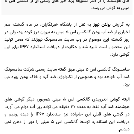
های هوشمند را در اکثر کشورها بزند خبر های رسمی ای از گلکسی اس 5
مینی به گوش می رسد.
به گزارش
بولتن نیوز
به نقل از باشگاه خبرنگاران، در ماه گذشته هم
اخباری از ضدآب بودن گالکسی اس 5 مینی به بیرون درز کرده بود، ولی در
روز گذشته این موضوع در وب سایت سامسونگ نیوزلند که محل تولید
این محصول است تایید شد و حکایت از دریافت استاندارد IP67 برای این
گوشی دارد.
سامسونگ گالکسی اس 5 مینی طبق گفته سایت رسمی شرکت سامسونگ
ضد آب خواهد بود و همچنین از تکنولوژی ضد گرد و خاک بودن بهره می
برد.
البته گوشی اندرویدی گالکسی اس 5 مینی همچون دیگر گوشی های
هوشمند ضد آب فقط به مدت 30 دقیقه می تواند زیر آب دوام می آورد.
در گوشی های قبلی این خانواده نیز استاندارد IP67 را دیده بودیم و
دریافت این استاندارد توسط گالکسی اس 5 مینی را دور از ذهن نمی
دیدیم.