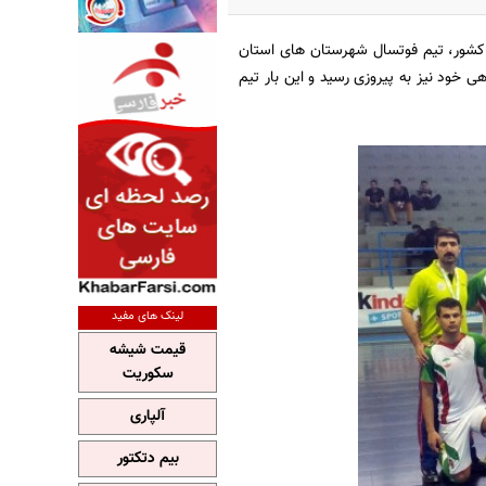
کشور، تیم فوتسال شهرستان های استان
ی خود نیز به پیروزی رسید و این بار تیم
لینک های مفید
قیمت شیشه
سکوریت
آلپاری
بیم دتکتور