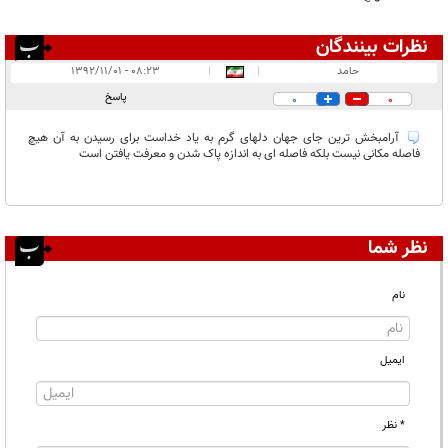
نظرات بینندگان
انتشار یافته:
۱
حامد
|
|
۰۸:۲۳ - ۱۳۹۲/۱۱/۰۱
در انتظار بررسی:
پاسخ
0
0
غیر قابل انتشار:
آرامبخش ترین جای جهان دلهای گرم به یاد خداست برای رسیدن به آن هیچ
فاصله مکانی نیست بلکه فاصله ای به اندازه پاک شدن و معرفت یافتن است
نظر شما
نام
ایمیل
* نظر