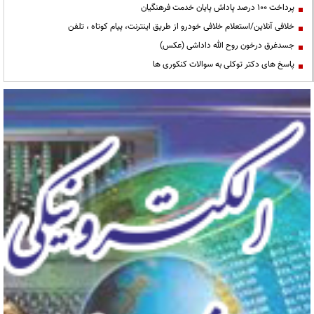
پرداخت ۱۰۰ درصد پاداش پایان خدمت فرهنگیان
خلافی آنلاین/استعلام خلافی خودرو از طریق اینترنت، پیام کوتاه ، تلفن
جسدغرق درخون روح الله داداشی (عکس)
پاسخ های دکتر توکلی به سوالات کنکوری ها