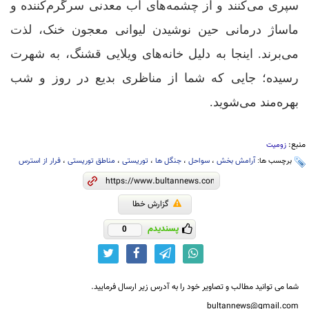
سپری می‌کنند و از چشمه‌های آب معدنی سرگرم‌کننده و
ماساژ درمانی حین نوشیدن لیوانی معجون خنک، لذت
می‌برند. اینجا به دلیل خانه‌های ویلایی قشنگ، به شهرت
رسیده؛ جایی که شما از مناظری بدیع در روز و شب
بهره‌مند می‌شوید.
منبع:
زومیت
برچسب ها:
آرامش بخش
،
سواحل
،
جنگل ها
،
توریستی
،
مناطق توریستی
،
فرار از استرس
گزارش خطا
پسندیدم
0
شما می توانید مطالب و تصاویر خود را به آدرس زیر ارسال فرمایید.
bultannews@gmail.com