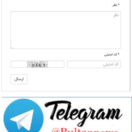
* نظر
* کد امنیتی