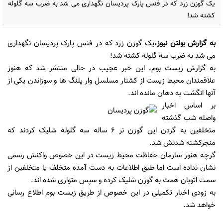
یک گوزن زرد که در فنس پارک پردیسان نگهداری می شد به ضرب سه گلوله
کشته شد!
به گزارش
بولتن نیوز
،یک گوزن زرد که در فنس پارک پردیسان نگهداری
می شد به ضرب سه گلوله کشته شد!
به گزارش
زیست بوم
، این خبر عجیب در حالی منتشر شد که هنوز
علاقمندان محیط زیست از کشتار مسلسل وار پلنگ ها و سوزاندن یکی از
آنها انگشت به دهان مانده اند.
بر اساس اخبار
واصله شب گذشته
متخلفین به گردن این گوزن نر 6 ساله سه گلوله شلیک کردند که
منجرکشته شدنش شد.
گرچه هنوز سازمان حفاظت محیط زیست در این خصوص واکنش رسمی
نشان نداده است اما طبق اطلاعات به دست آمده متخلف یا متخلفین از
سمت اتوبان همت به گوزن شلیک کرده و سپس متواری شده اند.
به زودی اخبار تکمیلی در این خصوص از طریق زیست بوم اطلاع رسانی
خواهد شد.