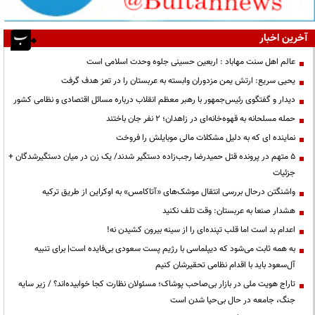
آخرین اخبار
عالم اهل سنت مهاباد : اربعین حسینی جلوه وحدت اسلامی است
یحیی سریع: ارتش یمن مزدوران وابسته به عربستان را در تعز هدف گرفت
دیدار و گفتگوی رئیس‌جمهور با رهبر معظم انقلاب درباره مسائل اقتصادی و نظامی کشور
حمله مسلحانه به قهوه‌خانه‌ای در زاهدان؛ ۲ نفر جان باختند
نماینده ای که به دلیل مشکلات مالی موبایلش را فروخت
۵ متهم در پرونده قتل حمیدرضا رجب‌زاده دستگیر شدند/ یک زن در میان دستگیرشدگان +
جزئیات
واشنگتن درحال بررسی انتقال موشک‌های «آتاکامس» به اوکراین از طریق ترکیه
هشدار صنعا به عربستان: وقت تلف نکنید
اعدام بد است اما قلب تپنده‌ای را از سینه بیرون کشیدن نه!
به همه ثابت می‌شود که دیپلماسی با رژیم پست سعودی بی‌فایده است| برای تنبیه
آل‌سعود باید با اقدام نظامی تحقیرشان کنیم
تاراج هویت ملی در بازار بی‌صاحب پوشاک؛ مسئولان نظارت کجا خوابیده‌اند؟ / زیر سایه
جنگ، جامعه در حال بی‌حیا شدن است