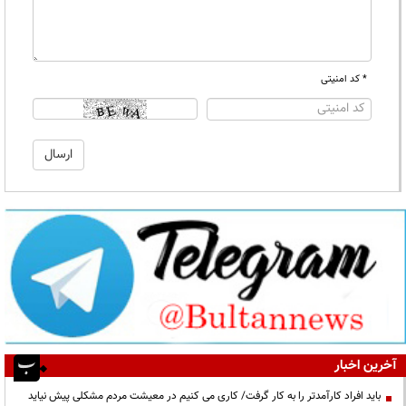
* کد امنیتی
آخرین اخبار
باید افراد کارآمدتر را به کار گرفت/ کاری می کنیم در معیشت مردم مشکلی پیش نیاید