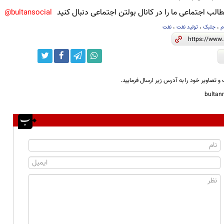
لب اجتماعی ما را در کانال بولتن اجتماعی دنبال کنید
bultansocial@
م
،
جلبک
،
تولید نفت
،
نفت
و تصاویر خود را به آدرس زیر ارسال فرمایید.
bulta