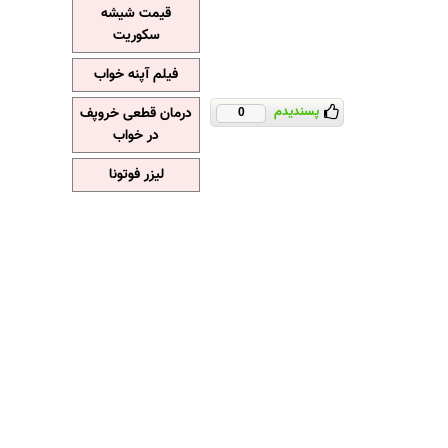
قیمت شیشه
سکوریت
فیلم آپنه خواب
پسندیدم
درمان قطعی خروپف
0
در خواب
لیزر فوتونا