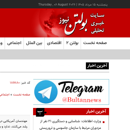
پنجشنبه ۱۵ مرداد ۱۴۰۵
|
Thursday , 06 August 2026
صفحه نخست
بولتن ۲
اقتصادی
بین الملل
اجتماعی
ور
آخرین اخبار
کد خبر:
۱۸۶۸۸۰
صفحه نخست
»
اجتماعی
آخرین اخبار
وزارت اطلاعات: شناسایی و دستگیری ۲۱ نفر از
رشد می‌کنند، ندارد و 
مزدوران مرتبط با سازمان جاسوسی و تروریستی