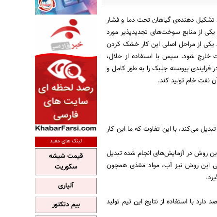
اد تشکیل دهنده‌ی گیاهان تحت دما و فشار
یکی از منابع سوخت‌های تجدیدپذیر مورد
. یکی از مراحل اصلی این کار خشک کردن
تشکیل می‌دهد، می‌بایست خارج شود. سپس با استفاده از حلال،
. کاری که تیم PNNL انجام داده این است که در فرایندی پیوسته جلبک را به طور کامل و
بدیل می‌کند، با این تفاوت که ما این کار
لینک های مفید
 این روش در آزمایش‌های انجام شده تبدیل
قیمت شیشه
 جانبی این روش نیز آب، مواد مغذی همچون
سکوریت
رد.
آلپاری
ل 2008 با این تیم همکاری می‌کند و قصد دارد با استفاده از نتایج این تیم تولید
بیم دتکتور