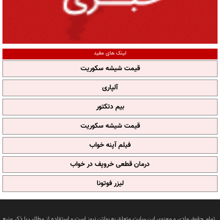
لینک های مفید
قیمت شیشه سکوریت
آلپاری
بیم دتکتور
قیمت شیشه سکوریت
فیلم آپنه خواب
درمان قطعی خروپف در خواب
لیزر فوتونا
تمام حقوق مادی و معنوی این سایت متعلق به بولتن نیوز است و استفاده از مطالب با ذکر منبع