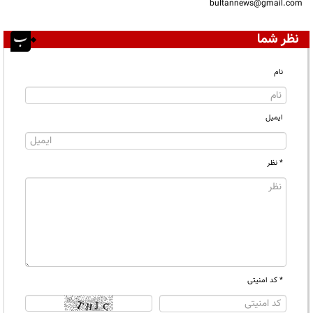
bultannews@gmail.com
نظر شما
نام
ایمیل
* نظر
* کد امنیتی