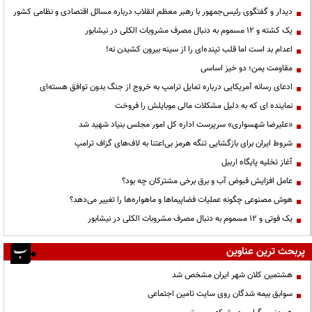
دیدار و گفتگوی رئیس‌جمهور با رهبر معظم انقلاب درباره مسائل اقتصادی و نظامی کشور
یک کشته و ۱۲ مسموم به دنبال مصرف مشروبات الکلی در نیشابور
اعدام بد است اما قلب تپنده‌ای را از سینه بیرون کشیدن نه!
مقاومت یمن؛ دو خیز اساسی
ادعای رسانه آمریکایی درباره تمایل ترامپ به خروج از جنگ بدون توافق هسته‌ای
نماینده ای که به دلیل مشکلات مالی موبایلش را فروخت
«علیرضا شهسواری» سرپرست اداره کل امور مجلس بنیاد شهید شد
شروط ایران برای بازگشایی تنگه هرمز بی‌اعتنا به لاف‌های گزاف ترامپ
آغاز تخلیه پایگاه اربیل
عامل افزایش قبوض آب و برق برخی مشترکان چه بود؟
هوش مصنوعی چگونه عملیات فضاپیماها و ماهواره‌ها را تغییر می‌دهد؟
یک فوتی و ۱۲ مسموم به دنبال مصرف مشروبات الکلی در نیشابور
پربحث ترین عناوین
هشتمین کلان شهر ایران مشخص شد
سوابق بیمه شدگان روی سایت تامین اجتماعی