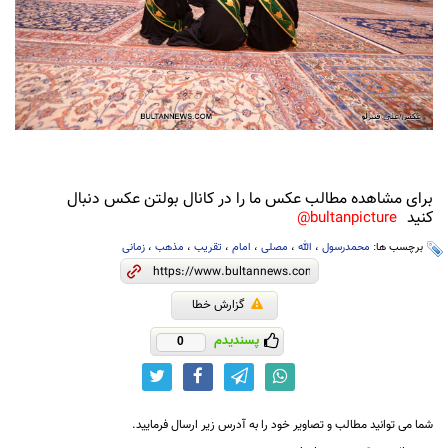
برای مشاهده مطالب عکس ما را در کانال بولتن عکس دنبال
کنید
bultanpicture@
برچسب ها:
محمدرسول
،
الله
،
مصلی
،
امام
،
تقریب
،
مذهب
،
زمانی
گزارش خطا
پسندیدم
0
شما می توانید مطالب و تصاویر خود را به آدرس زیر ارسال فرمایید.