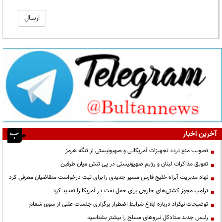
آخرین اخبار
تصویب منع تردد تجهیزات آمریکایی و صهیونیستی از تنگه هرمز
تعویق مذاکرات لبنان و رژیم صهیونیستی در پی تنش میان طرفین
نهاد مدیریت آبراه خلیج فارس مسیر جدیدی را برای ثبت درخواست متقاضیان معرفی کرد
ترامپ مجوز کشتی‌های خارجی برای حمل نفت در آمریکا را تمدید کرد
توضیحات نیکزاد درباره ابلاغ شرایط اضطرار برگزاری جلسات علنی از سوی شعام
رئیس جدید ستادکل نیروهای مسلح را بیشتر بشناسید