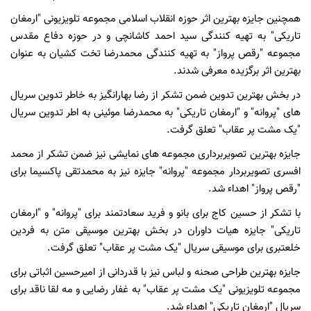
همچنین جایزه بهترین اثر حوزه انقلاب اسلامی مجموعه تلویزیونی "ارمغان
تاریکی" به تهیه کنندگی سید احمد کاشانچی و در حوزه دفاع مقدس
مجموعه "رقص پرواز" به تهیه کنندگی محمدرضا تخت کشیان به عنوان
بهترین اثر برگزیده معرفی شدند.
در بخش بهترین تدوین ضمن تشکر از رضا بهارانگیز به خاطر تدوین سریال
های "پروانه" و "ارمغان تاریکی" به محمدرضا موئینی به اطر تدوین سریال
"یک مشت پر عقاب" تعلق گرفت.
جایزه بهترین تصویربرداری مجموعه های نمایشی نیز ضمن تشکر از محمد
افسری تصویربردار مجموعه "پروانه" جایزه نیز به محمدتقی پاکسیما برای
"رقص پرواز" اهداء شد.
با تشکر از حسین کاج برای بانو و فرید سعادتمند برای "پروانه" و "ارمغان
تاریکی" جایزه هیات داوران در بخش بهترین موسیقی متن به فردین
خلعتبری برای موسیقی سریال "یک مشت پر عقاب" تعلق گرفت.
جایزه بهترین طراحی صحنه و لباس نیز با قدردانی از امیرحسین اثباتی برای
مجموعه تلویزیونی "یک مشت پر عقاب" به غفار رضایی و مه لقا ناقد برای
سریال "ارمغان تاریکی" اهداء شد.