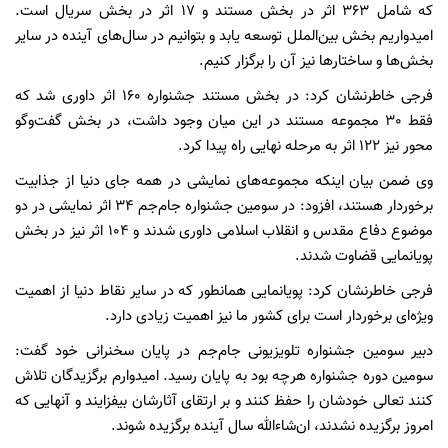
که شامل 363 اثر در بخش مستند و 17 اثر در بخش سریال است.
امیدواریم بخش بین‌الملل توسعه یابد و بتوانیم در سال‌های آینده در سایر
بخش‌ها و ساختارها نیز آن را برگزار کنیم.
فرجی خاطرنشان کرد: در بخش مستند جشنواره 160 اثر داوری شد که
فقط 30 مجموعه مستند در این میان وجود داشت، در بخش گفت‌وگو
محور نیز 122 اثر به مرحله نهایی راه پیدا کرد.
وی ضمن بیان اینکه مجموعه‌های نمایشی در همه جای دنیا از جذابیت
برخوردار هستند، افزود: در سومین جشنواره جام‌جم 34 اثر نمایشی در دو
موضوع دفاع مقدس و انقلاب اسلامی داوری شدند و 104 اثر نیز در بخش
پویانمایی قضاوت شدند.
فرجی خاطرنشان کرد: پویانمایی همانطور که در سایر نقاط دنیا از اهمیت
ویژه‌ای برخوردار است برای کشور ما نیز اهمیت زیادی دارد.
دبیر سومین جشنواره تلویزیونی جام‌جم در پایان سخنرانی خود گفت:
سومین دوره جشنواره هرچه بود به پایان رسید. امیدوارم برگزیدگان تلاش
کنند تعالی خودشان را حفظ کنند و بر ارتقای آثارشان بیفزایند و آنهایی که
امروز برگزیده نشدند، ان‌شاءالله سال آینده برگزیده شوند.