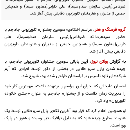
ضرغامی(رئیس سازمان صداوسیما)، علی دارابی(معاون سیما) و همچنین
جمعی از مدیران و هنرمندان تلویزیون دقایقی پیش آغاز شد.
گروه فرهنگ و هنر
، مراسم اختتامیه سومین جشنواره تلویزیونی جام‌جم با
حضور سیدعزت‌الله ضرغامی(رئیس سازمان صداوسیما)، علی
دارابی(معاون سیما) و همچنین جمعی از مدیران و هنرمندان تلویزیون
دقایقی پیش آغاز شد.
به گزارش
بولتن نیوز
، آیین پایانی سومین جشنواره تلویزیونی جام‌جم، با
چیده شدن پازل سرو طلایی در بخشی از دکور توسط افرادی که آرم
شبکه‌های تازه تاسیس بر لباسشان طراحی شده بود، شروع شد.
احسان علیخانی که اجرای این مراسم را برعهده داشت، مهمترین کار خود
را مدیریت زمان دانست و از جشنواره جام‌جم به عنوان «جشن خانواده
تلویزیون» یاد کرد.
او همچنین اعلام کرد که قرار بود آخرین تکه‌ی پازل سرو طلایی توسط یک
هنرمند مطرح چیده شود که به دلیل ترافیک دیر رسیده و هنوز در پارک
وی است.