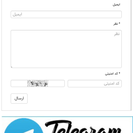
ایمیل
* نظر
* کد امنیتی