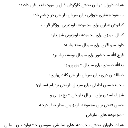
هیات داوران در این بخش کارگردان ذیل را مورد تقدیر قرار دادند:
مسعود جعفری جوزانی برای سریال تاریخی در چشم باد؛
کیانوش عیاری برای مجموعه تلویزیونی روزگار قریب؛
کمال تبریزی برای مجموعه تلویزیونی شهریار؛
داود میرباقری برای سریال مختارنامه؛
فرج الله سلحشور برای سریال یوسف پیامبر؛
یدالله صمدی برای سریال شوق پرواز؛
ضیاالدین دری برای سریال تاریخی کلاه پهلوی؛
محمدحسین لطیفی برای سریال تاریخی نردبام آسمان؛
شهرام اسدی برای سریال تاریخی شیخ بهایی و
حسن فتحی برای مجموعه تلویزیونی مدار صفر درجه
- مجموعه های نمایشی
هیات داوران بخش مجموعه های نمایشی سومین جشنواره بین المللی