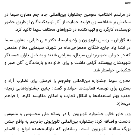
***
در مراسم اختتامیه سومین جشنواره بین‌المللی جام جم معاون سیما در
سخنانی بر شفاف‌سازی فرایند حمایت از آثار تولیدکنندگان از طریق حضور
نویسنده، کارگردان و تهیه‌کننده در شوراهای مختلف سیما تاکید کرد.
به گزارش سرویس تلویزیون و رادیو ایسنا، دکتر علی دارابی، معاون سیما
در ابتدا یاد جان‌باختگان «معراجی‌ها» در شهرک سینمایی دفاع مقدس
که در جریان تصویربرداری سریال، معراجی شدند و به خیل یاران همسنگر
شهیدشان پیوستند گرامی داشت و برای خانواده و بازماندگان آنان صبر و
شکیبایی خواستار شد.
معاون سیما جشنواره بین‌المللی جام‌جم را فرصتی برای تضارب آراء و
بستری برای توسعه فعالیت‌ها خواند و گفت: چنین جشنواره‌هایی زمینه
جذب بهتر استعدادها و انتقال تجارب و امکان مقایسه کارها را فراهم
می‌سازد.
وی جای خالی جشنواره تلویزیون را در رسانه ملی محسوس و ملموس
دانست و اضافه کرد: جشنواره بین‌المللی تلویزیونی جام‌جم به واقع جشن
بزرگ سالانه تلویزیون است. رسانه‌ای که بازتاب‌دهنده انواع و اقسام