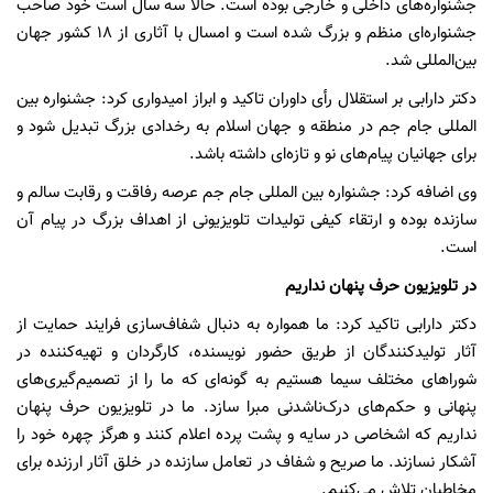
جشنواره‌های داخلی و خارجی بوده است. حالا سه سال است خود صاحب
جشنواره‌ای منظم و بزرگ شده است و امسال با آثاری از 18 کشور جهان
بین‌المللی شد.
دکتر دارابی بر استقلال رأی داوران تاکید و ابراز امیدواری کرد: جشنواره بین
المللی جام جم در منطقه و جهان اسلام به رخدادی بزرگ تبدیل شود و
برای جهانیان پیام‌های نو و تازه‌ای داشته باشد.
وی اضافه کرد: جشنواره بین المللی جام جم عرصه رفاقت و رقابت سالم و
سازنده بوده و ارتقاء کیفی تولیدات تلویزیونی از اهداف بزرگ در پیام آن
است.
در تلویزیون حرف پنهان نداریم
دکتر دارابی تاکید کرد: ما همواره به دنبال شفاف‌سازی فرایند حمایت از
آثار تولیدکنندگان از طریق حضور نویسنده، کارگردان و تهیه‌کننده در
شوراهای مختلف سیما هستیم به گونه‌ای که ما را از تصمیم‌گیری‌های
پنهانی و حکم‌های درک‌ناشدنی مبرا سازد. ما در تلویزیون حرف پنهان
نداریم که اشخاصی در سایه و پشت پرده اعلام کنند و هرگز چهره خود را
آشکار نسازند. ما صریح و شفاف در تعامل سازنده در خلق آثار ارزنده برای
مخاطبان تلاش می‌کنیم.