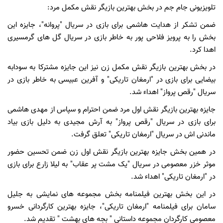
تلویزیونی جام جم در بخش بهترین بازیگر نقش مکمل مرد:
ضمن تشکر از هدایت هاشمی برای بازی در سریال "پروانه"، جایزه این
بخش را به پرویز فلاحی پور به خاطر بازی در سریال گل های گرمسیری
اهدا کرد.
در بخش بهترین بازیگر نقش مکمل زن نیز این جایزه مشترکا به سودابه
بیضایی برای بازی در "ارمغان تاریکی" و آفرین عبیسی به خاطر بازی در
سریال "رقص پرواز" اهداء شد.
جایزه بهترین بازیگر نقش اول مرد ضمن احترام و سپاس از مهدی هاشمی
برای بازی در سریال "رقص پرواز" به آرش مجیدی به دلیل بازی بیاد
ماندنی اش در سریال "ارمغان تاریکی" تعلق گرفت.
در همین بخش جایزه بهترین بازیگر نقش اول زن ضمن تحسین حضور
موثر خزر معصومی در سریال "یک مشت پر عقاب" به لیلا زارع برای بازی
در "ارمغان تاریکی" اهداء شد.
در این بخش بهترین فیلمنامه بخش مجموعه های نمایشی به جلیل
سامان برای فیلمنامه "ارمغان تاریکی"، جایزه بهترین کارگردانی خسرو
معصومی کارگردان مجموعه داستانی " بجه های بهشت " تقدیم شد.