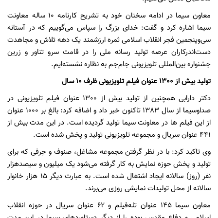
معاون سیما در ادامه سخنان خود به تشریح کارنامه 10 ساله معاونت
سیما اشاره کرد و گفت: خدای بزرگ را سپاس می‌گوییم که در آستانه‌
سی‌وپنجمین فجر انقلاب اسلامی ثمره‌ ارزشمند یک دهه تلاش و مجاهدت
دست‌اندرکاران عرصه تولید رسانه ملی را در قامت سرو تناور و زرین
جشنواره‌ بین‌المللی تلویزیونی جام‌جم به نظاره نشسته‌ایم.
تولید بیش از 1300 عنوان فیلم تلویزیونی ظرف 10 سال
دکتر دارابی همچنین از تولید بیش از 1300 عنوان فیلم تلویزیونی در
صداوسیما از سال 1383 تاکنون خبر داد و اضافه کرد: بالغ بر 1000 عنوان
از این فیلم ها در معاونت سیما تولید گردیده است. در این مدت بیش از
441 عنوان سریال و مجموعه تلویزیونی تولید و پخش شده است.
وی تاکید کرد: با در نظر گرفتن مجموعه مشاغل، صنوف و حِرفی که برای
تولید و پخش حوزه نمایش به کار گرفته می‌شود یک میلیون و سیصدهزار
نفر (روز) سالانه ایجاد اشتغال شده است. به عبارت دیگر 15 هزار خانوار
سالانه از محل تولیدات نمایشی روزی می‌برند.
معاون سیما 145 عنوان تله‌فیلم و 62 عنوان سریال در حوزه انقلاب
اسلامی و دفاع مقدس بوده را از دیگر دستاوردهای سیما در این مدت