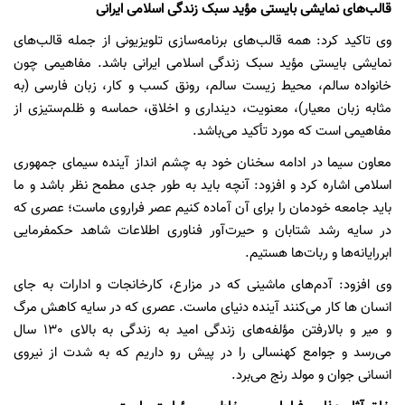
قالب‌های نمایشی بایستی مؤید سبک زندگی اسلامی ایرانی
وی تاکید کرد: همه قالب‌های برنامه‌سازی تلویزیونی از جمله قالب‌های
نمایشی بایستی مؤید سبک زندگی اسلامی ایرانی باشد. مفاهیمی چون
خانواده سالم، محیط زیست سالم، رونق کسب و کار، زبان فارسی (به
مثابه زبان معیار)، معنویت، دینداری و اخلاق، حماسه و ظلم‌ستیزی از
مفاهیمی است که مورد تأکید می‌باشد.
معاون سیما در ادامه سخنان خود به چشم انداز آینده سیمای جمهوری
اسلامی اشاره کرد و افزود: آنچه باید به طور جدی مطمح نظر باشد و ما
باید جامعه خودمان را برای آن آماده کنیم عصر فراروی ماست؛ عصری که
در سایه رشد شتابان و حیرت‌آور فناوری اطلاعات شاهد حکمفرمایی
ابررایانه‌ها و ربات‌ها هستیم.
وی افزود: آدم‌های ماشینی که در مزارع، کارخانجات و ادارات به جای
انسان ها کار می‌کنند آینده دنیای ماست. عصری که در سایه کاهش مرگ
و میر و بالارفتن مؤلفه‌های زندگی امید به زندگی به بالای 130 سال
می‌رسد و جوامع کهنسالی را در پیش رو داریم که به شدت از نیروی
انسانی جوان و مولد رنج می‌برد.