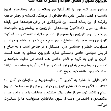
تلویزیون عضوی از اعضای خانواده و متعلق به همه است
معاون سیما تلویزیون را تاثیرگذارترین رسانه در میان رسانه‌های امروز
دانست و گفت: بخش قابل ملاحظه‌ای از فرهنگ، اندیشه و رفتار جامعه
برگرفته از این رسانه است. این تأثیرگذاری در برخی عرصه‌ها حتی رابطه
معناداری میان (کنداکتور) برنامه‌های تلویزیون و برنامه‌ریزی خانواده‌ها
وجود دارد. وی تلویزیون را عضوی از اعضای خانواده دانست و اضافه کرد:
تلویزیون وسیله‌ای برای اجتماع و دور هم جمع شدن می‌باشد و در ایران
مسؤولیت خطیر و حساسی دارد. مستقل و فراجناحی است و به جناح و
گرایش سیاسی خاصی وابستگی ندارد تلویزیون متعلق به همه است.
افزون بر این به گروه و قشر خاصی هم اختصاص ندارد. شبکه‌های
تخصصی سیما پاسخ به این نیاز است و هر قشر، گروه و صنف می توانند
به شبکه مورد علاقه خود رجوع کنند.
دکتر دارابی با اشاره به آخرین آمار نظرسنجی‌های سازمان در آبان ماه
1392، میانگین مدت تماشای تلویزیون در ایران بیش از سه ساعت در روز
اعلام و تاکید کرد: سریال‌های ایرانی بیشترین مخاطب را دارد و این میزان
علاقمندی و اختصاص وقت از سوی مخاطبان مسؤولیت ما را سنگین‌تر
می‌کند.