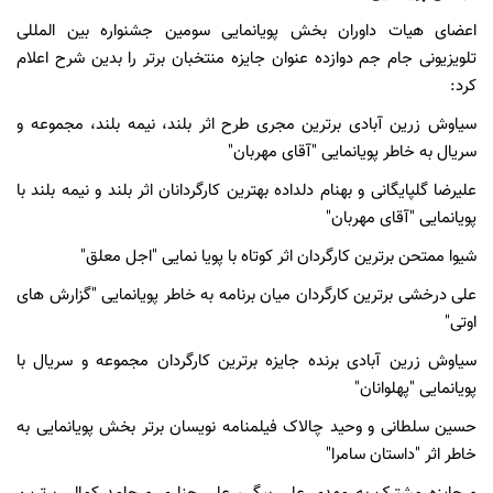
اعضای هیات داوران بخش پویانمایی سومین جشنواره بین المللی
تلویزیونی جام جم دوازده عنوان جایزه منتخبان برتر را بدین شرح اعلام
کرد:
سیاوش زرین آبادی برترین مجری طرح اثر بلند، نیمه بلند، مجموعه و
سریال به خاطر پویانمایی "آقای مهربان"
علیرضا گلپایگانی و بهنام دلداده بهترین کارگردانان اثر بلند و نیمه بلند با
پویانمایی "آقای مهربان"
شیوا ممتحن برترین کارگردان اثر کوتاه با پویا نمایی "اجل معلق"
علی درخشی برترین کارگردان میان برنامه به خاطر پویانمایی "گزارش های
اوتی"
سیاوش زرین آبادی برنده جایزه برترین کارگردان مجموعه و سریال با
پویانمایی "پهلوانان"
حسین سلطانی و وحید چالاک فیلمنامه نویسان برتر بخش پویانمایی به
خاطر اثر "داستان سامرا"