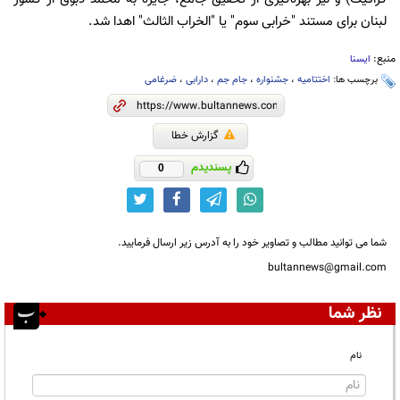
لبنان برای مستند "خرابی سوم" یا "الخراب الثالث" اهدا شد.
منبع:
ایسنا
برچسب ها:
اختتامیه
،
جشنواره
،
جام جم
،
دارابی
،
ضرغامی
گزارش خطا
پسندیدم
0
شما می توانید مطالب و تصاویر خود را به آدرس زیر ارسال فرمایید.
bultannews@gmail.com
نظر شما
نام