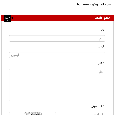
bultannews@gmail.com
نظر شما
نام
ایمیل
* نظر
* کد امنیتی