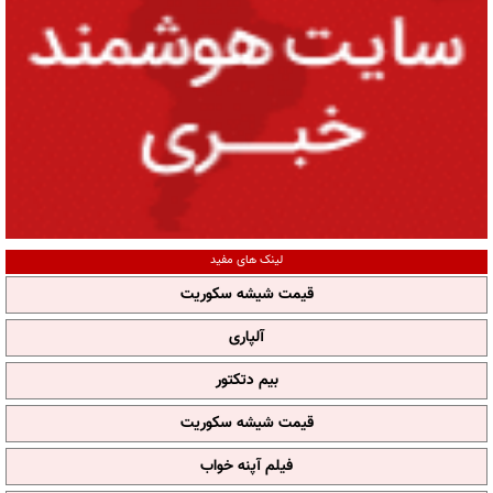
لینک های مفید
قیمت شیشه سکوریت
آلپاری
بیم دتکتور
قیمت شیشه سکوریت
فیلم آپنه خواب