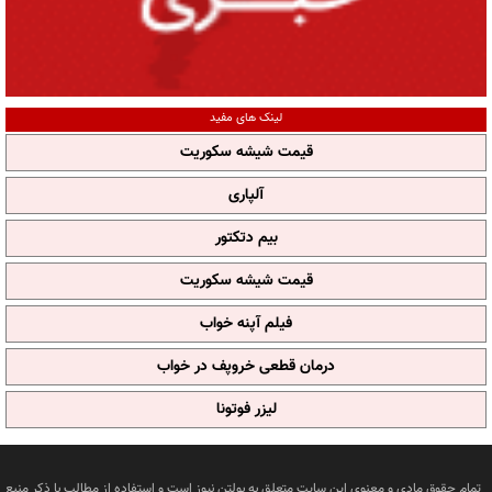
لینک های مفید
قیمت شیشه سکوریت
آلپاری
بیم دتکتور
قیمت شیشه سکوریت
فیلم آپنه خواب
درمان قطعی خروپف در خواب
لیزر فوتونا
تمام حقوق مادی و معنوی این سایت متعلق به بولتن نیوز است و استفاده از مطالب با ذکر منبع