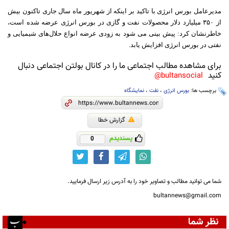
مدیرعامل بورس انرژی با تاکید بر اینکه از شهریور ماه سال جاری تاکنون بیش
از
۳۵۰
میلیارد دلار محصولات نفت و گازی در بورس انرژی عرضه شده است،
خاطرنشان کرد: پیش بینی می شود به زودی عرضه انواع حلال‌های شیمیایی و
نفتی در بورس انرژی افزایش یابد.
برای مشاهده مطالب اجتماعی ما را در کانال بولتن اجتماعی دنبال
کنید
bultansocial@
برچسب ها:
بورس انرژی
،
نفت
،
نمایشگاه
گزارش خطا
پسندیدم
0
شما می توانید مطالب و تصاویر خود را به آدرس زیر ارسال فرمایید.
bultannews@gmail.com
نظر شما