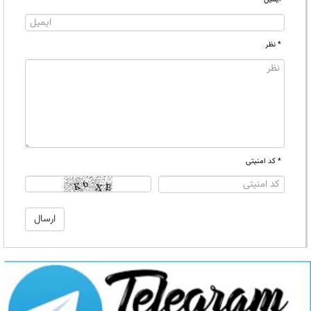
* نظر
* کد امنیتی