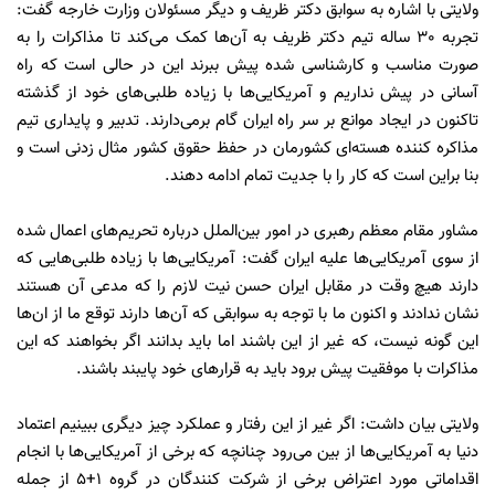
ولایتی با اشاره به سوابق دکتر ظریف و دیگر مسئولان وزارت خارجه گفت:
تجربه 30 ساله تیم دکتر ظریف به آن‌ها کمک می‌کند تا مذاکرات را به
صورت مناسب و کارشناسی شده پیش ببرند این در حالی است که راه
آسانی در پیش نداریم و آمریکایی‌ها با زیاده طلبی‌های خود از گذشته
تاکنون در ایجاد موانع بر سر راه ایران گام برمی‌دارند. تدبیر و پایداری تیم
مذاکره کننده هسته‌ای کشورمان در حفظ حقوق کشور مثال زدنی است و
بنا براین است که کار را با جدیت تمام ادامه دهند.
مشاور مقام معظم رهبری در امور بین‌الملل درباره تحریم‌های اعمال شده
از سوی آمریکایی‌ها علیه ایران گفت: آمریکایی‌ها با زیاده طلبی‌هایی که
دارند هیچ وقت در مقابل ایران حسن نیت لازم را که مدعی آن هستند
نشان ندادند و اکنون ما با توجه به سوابقی که آن‌ها دارند توقع ما از ان‌ها
این گونه نیست، که غیر از این باشند اما باید بدانند اگر بخواهند که این
مذاکرات با موفقیت پیش برود باید به قرارهای خود پایبند باشند.
ولایتی بیان داشت: اگر غیر از این رفتار و عملکرد چیز دیگری ببینیم اعتماد
دنیا به آمریکایی‌ها از بین می‌رود چنانچه که برخی از آمریکایی‌ها با انجام
اقداماتی مورد اعتراض برخی از شرکت کنندگان در گروه 1+5 از جمله