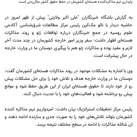
پایداری تیم مذاکره‌کننده هسته‌ای کشورمان در حفظ حقوق کشور مثال‌زدنی است.
به گزارش باشگاه خبرنگاران "علی اکبر ولایتی" پیش از ظهر امروز در
حاشیه دیدار با نائو مک‌کین رئیس مرکز مطالعات شرق‌شناسی آکادمی
علوم روسیه در جمع خبرنگاران درباره توافقات ژنو و روند مذاکرات
هسته‌ای اظهار داشت: سفر وزیر امور خارجه کشورمان در چند مدت آخر
لازم و مفید بوده و مذاکرات ژنو هم با پیگیری دوستان ما در وزارت خارجه
در حال پیشرفت است.
وی با اشاره به مشکلات موجود در روند مذاکرات هسته‌ای کشورمان گفت:
دوستان ما در وزارت خارجه هدف و تلاش خود را برای حل مشکلات پیش
رو از خود دارند تا حقوق هسته‌ای ایران از این طریق حفظ شود و موانع
پیش رو برداشته شود و فعالیت‌های خود را با جدیت دنبال کنند.
رئیس مرکز تحقیقات استرات‍ژیک بیان داشت: امیدواریم تیم مذاکره کننده
کشورمان بتواند تلاش‌های خود را به صورت جدی و سازنده ادامه دهند و
ان شالله مذاکرات با ادامه در سطح مختلف نتیجه برسد.