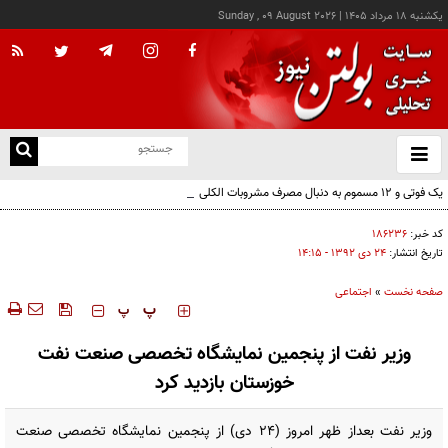
يکشنبه ۱۸ مرداد ۱۴۰۵
|
Sunday , 09 August 2026
از
و
ته
یک فوتی و ۱۲ مسموم به دنبال مصرف مشروبات الکلی در نیشابور
ن
نو
کد خبر:
۱۸۶۲۳۶
تاریخ انتشار:
۲۴ دی ۱۳۹۲ - ۱۴:۱۵
صفحه نخست
»
اجتماعی
‍‍‍ پ
پ
وزیر نفت از پنجمین نمایشگاه تخصصی صنعت نفت
خوزستان بازدید کرد
وزیر نفت بعداز ظهر امروز (٢٤ دی) از پنجمین نمایشگاه تخصصی صنعت