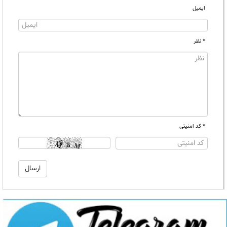
ایمیل
* نظر
* کد امنیتی