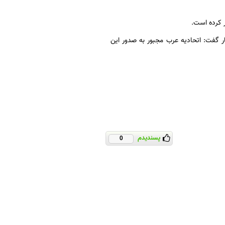
ر کرده است.
نبار گفت: اتحادیه عرب مجبور به صدور این
پسندیدم
0