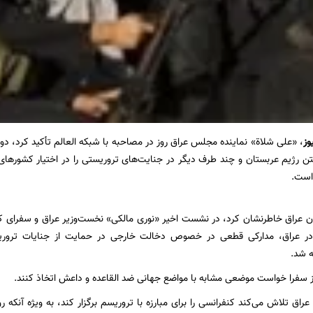
وز
، «علی شلاة» نماینده مجلس عراق روز در مصاحبه با شبکه
العالم
تأکید کرد، دو
 رژیم عربستان و چند طرف دیگر در جنایت‌های تروریستی را در اختیار کشورهای
 است.
مان عراق خاطرنشان کرد، در نشست اخیر «نوری مالکی» نخست‌وزیر عراق و سفرای 
در عراق، مدارکی قطعی در خصوص دخالت خارجی در حمایت از جنایات تروری
ه شد.
ز سفرا خواست موضعی مشابه با مواضع جهانی ضد القاعده و داعش اتخاذ کنند.
: عراق تلاش می‌کند کنفرانسی را برای مبارزه با تروریسم برگزار کند، به ویژه آن