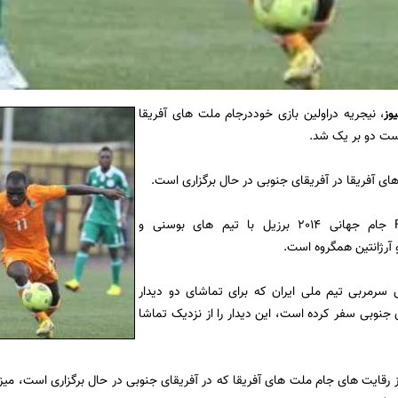
نیجریه دراولین بازی خوددرجام ملت های آفریقا
وز
،
ای آفریقا در آفریقای جنوبی در حال برگزاری است.
نیجریه درگروه F جام جهانی 2014 برزیل با تیم های بوسنی و
 آرژانتین همگروه است.
رمربی تیم ملی ایران که برای تماشای دو دیدار
ی جنوبی سفر کرده است، این دیدار را از نزدیک تماشا
ز رقایت های جام ملت های آفریقا که در آفریقای جنوبی در حال برگزاری است، می