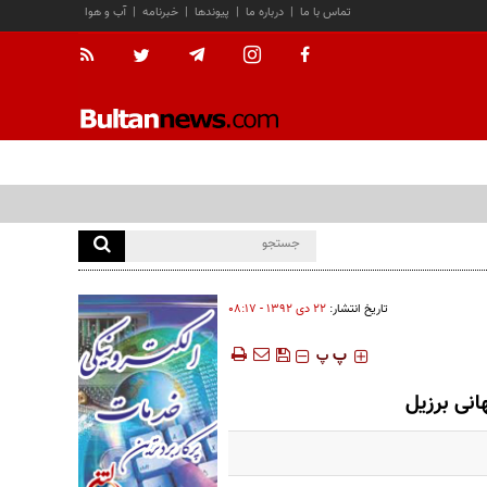
تماس با ما
|
درباره ما
|
پیوندها
|
خبرنامه
|
آب و هوا
تاریخ انتشار:
۲۲ دی ۱۳۹۲ - ۰۸:۱۷
‍‍‍ پ
پ
انی برزیل