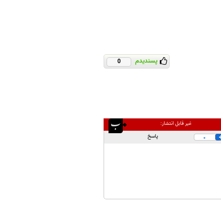
پسندیدم
0
غیر قابل انتشار:
پاسخ
0