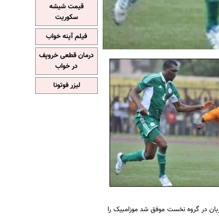
قیمت شیشه
سکوریت
فیلم آپنه خواب
درمان قطعی خروپف
در خواب
لیزر فوتونا
زبان در گروه نخست موفق شد موزامبیک را