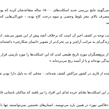
اینک دانشمندان می‌گویند نتایج بررسی جدید اسکلت‌های 
ل مصرف بالای مغز بلوط وحشی و میوه درخت کاج بوده، - خوراکی‌هایی که 
د.
لب توجه در کشف اخیر آن است که برخلاف آنچه پیش از این تصور می‌شد، انسان‌
گی‌ای به مراتب آرام‌تر و بی تحرک‌تر از تصویر «انسان شکارچی» داشته‌اند.
ز پژوهشگران موزه تاریخ طبیعی لندن که این اسکلت‌ها را مورد بازبینی قرار دا
دگی بوده‌اند و یا از آبسه رنج می‌برده‌اند.»
ده از غاری در کشور مراکش کشف شده‌اند، - محلی که به دلیل دارا بودن بقا
 این اسکلت‌ها بقایای خرده غذای این افراد را نیز یافتند که ساکنان باستانی غار 
اکس نیوز» در همین باره می‌نویسد، انسان‌های نخستین نمی‌توانستند تنها با