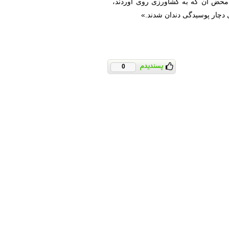
 محض آن که به کشاورزی روی آوردند،
ادی دچار پوسيدگی دندان شدند.»
پسندیدم
0