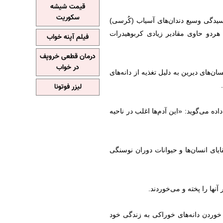
قیمت شیشه
سکوریت
۱۵۰۰۰ ساله متقاعدشان کرده که پوسیدگی وسیع دندان‌های آسیاب (کُرسی)
هردو حاوی مقادیر زیادی کربوهیدرات
فیلم آپنه خواب
درمان قطعی خروپف
در خواب
های دیرین به دلیل تغذیه از دانه‌های
لیزر فوتونا
ده می‌گوید: «این آدم‌ها اغلب در ناحیه
یای انسان‌ها و حیوانات دوران نوسنگی
آنها را پخته و می‌خوردند.
 خوردن دانه‌های خوراکی به زندگی خود