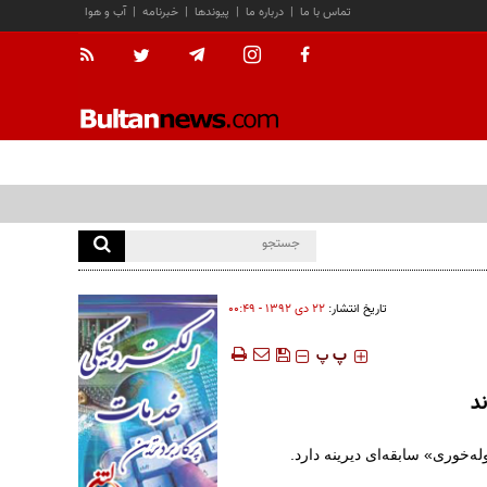
تماس با ما
|
درباره ما
|
پیوندها
|
خبرنامه
|
آب و هوا
تاریخ انتشار:
۲۲ دی ۱۳۹۲ - ۰۰:۴۹
‍‍‍ پ
پ
د
ه‌خوری» سابقه‌ای دیرینه دارد.