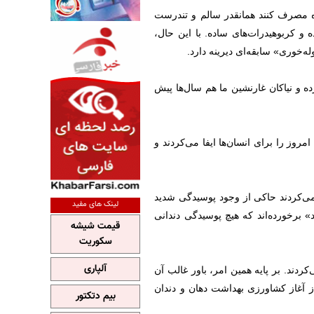
ده مصرف کنند همانقدر سالم و تندرست
و کربوهیدرات‌های ساده. با این حال،
ه‌خوری» سابقه‌ای دیرینه دارد.
 و نیاکان غارنشین ما هم سال‌ها پیش
روز را برای انسان‌ها ایفا می‌کردند و
سان که حدود ۱۳۷۰۰ و ۱۵۰۰۰ سال پیش زندگی می‌کردند حاکی از وجود پوسیدگی شدید
لینک های مفید
» برخورده‌اند که هیچ پوسیدگی دندانی
قیمت شیشه
سکوریت
آلپاری
ردند. بر پایه همین امر، باور غالب آن
ز آغاز کشاورزی بهداشت دهان و دندان
بیم دتکتور