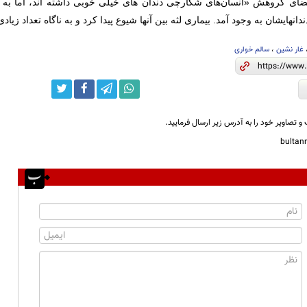
عضای گروهش «انسان‌های شکارچی دندان های خيلی خوبی داشته اند، اما به
دانهايشان به وجود آمد. بيماری لثه بين آنها شيوع پيدا کرد و به ناگاه تعداد زي
غار نشین
،
سالم خواری
و تصاویر خود را به آدرس زیر ارسال فرمایید.
bulta