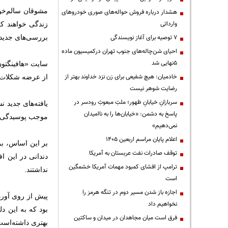
مشوقان سالم‌خوا
هشدار درباره فروش حواله‌های صوری خودروهای
وارداتی
زندگی خواهند کر
۷ توصیه برای آغاز نویسندگی
بررسی‌های جدید ن
احیای شن‌چاله‌های جنوب تهران درکمیسیون ماده
۵نهایی شد
سایت «هافینگتون
خادمیان: هیچ شفیعی برای زن نزد خداوند بهتر از
از عرضه شکلات و 
رضایت شوهر نیست
سربازانِ خیابانِ ظهور؛ ملتِ مبعوثِ رودسر در
یافته‌های جدید ن
پاسخ به دشمن: «خیابان‌ها را به ناامیدان
موجب پوسیدگی دن
نمی‌دهیم»
اعلام پایان مراسم اربعین ۱۴۰۵
توقف صادرات نفت عربستان به آمریکا
دندانی در این ا
ترامپ از افشای کمبود مهمات آمریکا خشمگین
نداشتند.
است
اجازه باز شدن مسیر دوم در تنگه هرمز را
پیش از روی آورد
نخواهیم داد
بود که به این د
فرق است میان مجاهدان در میدان و ساکتین
بهتری داشته‌است