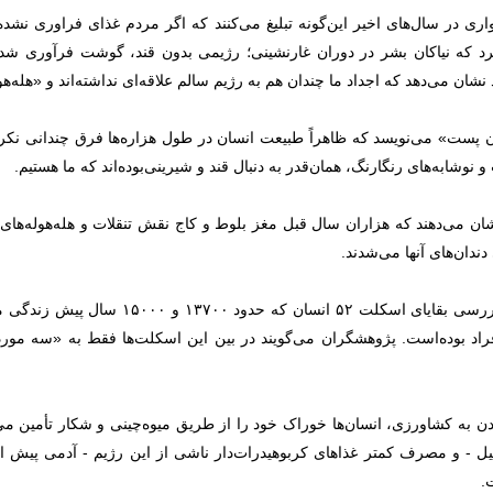
ری در سال‌های اخیر این‌گونه تبلیغ می‌کنند که اگر مردم غذای فراوری نش
د که نیاکان بشر در دوران غارنشینی؛ رژیمی بدون قند، گوشت فرآوری شده 
شان می‌دهد که اجداد ما چندان هم به رژیم سالم علاقه‌ای نداشته‌اند و «هله‌هول
 پست» می‌نویسد که ظاهراً طبیعت انسان در طول هزاره‌ها فرق چندانی نکرده
نوشابه‌های رنگارنگ، همان‌قدر به دنبال قند و شیرینی‌بوده‌اند که ما هستیم.
شان می‌دهند که هزاران سال قبل مغز بلوط و کاج نقش تنقلات و هله‌هوله‌های ام
دان‌های آنها می‌شدند.
بر این اساس، بررسی بقایای اسکلت ۵۲ ان
فراد بوده‌است. پژوهشگران می‌گویند در بین این اسکلت‌ها فقط به «سه مورد
ن به کشاورزی، انسان‌ها خوراک خود را از طریق میوه‌چینی و شکار تأمین می‌ک
لیل - و مصرف کمتر غذاهای کربوهیدرات‌دار ناشی از این رژیم - آدمی پیش ا
.