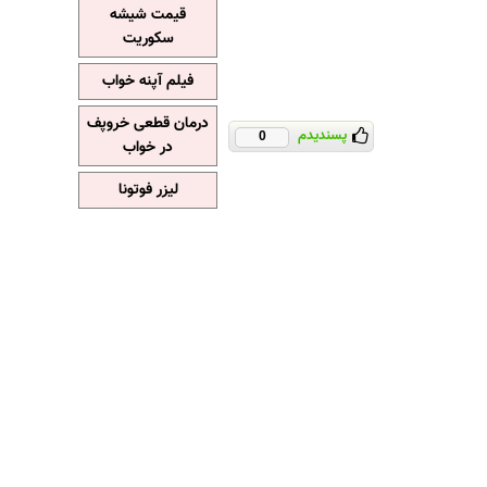
قیمت شیشه
سکوریت
فیلم آپنه خواب
درمان قطعی خروپف
پسندیدم
0
در خواب
لیزر فوتونا