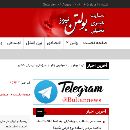
شنبه ۱۷ مرداد ۱۴۰۵
|
Saturday , 08 August 2026
صفحه نخست
بولتن ۲
اقتصادی
بین الملل
اجتماعی
ور
آخرین اخبار
تردد بیش از ۶ میلیون زائر از مرزهای اربعینی کشور
کد خبر:
۱۸۵۶۳۳
صفحه نخست
»
اجتماعی
آخرین اخبار
صمصامی خطاب به پزشکیان: به شما اطلاعات غلط
احتمالا امضا شود.
دادند؛ مردم را ساده‌لوح فرض نکنید!