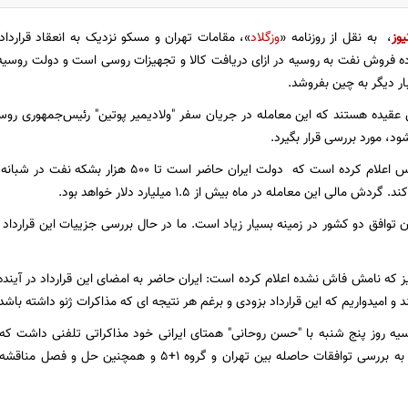
یوز
، به نقل از روزنامه «
وزگلاد
ده فروش نفت به روسیه در ازای دریافت کالا و تجهیزات روسی است و دولت روسیه 
ر دیگر به چین بفروشد.
 عقیده هستند که این معامله در جریان سفر "ولادیمیر پوتین" رئیس‌جمهوری روس
یک مقام آگاه روس اعلام کرده است که دولت ایران حا
 مالی این معامله در ماه بیش از 1.5 میلیارد دلار خواهد بود.
 توافق دو کشور در زمینه بسیار زیاد است. ما در حال بررسی جزییات این قرارداد ب
یز که نامش فاش نشده اعلام کرده است: ایران حاضر به امضای این قرارداد در آینده
امیدواریم که این قرارداد بزودی و برغم هر نتیجه ای که مذاکرات ژنو داشته باشد،
ه روز پنج شنبه با "حسن روحانی" همتای ایرانی خود مذاکراتی تلفنی داشت که 