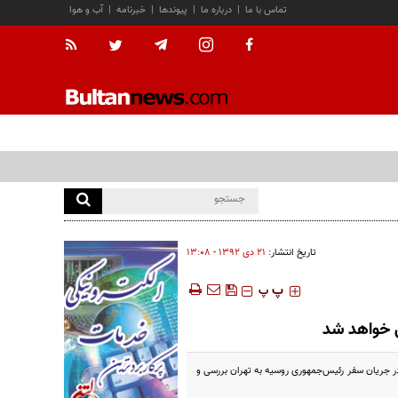
تماس با ما
|
درباره ما
|
پیوندها
|
خبرنامه
|
آب و هوا
تاریخ انتشار:
۲۱ دی ۱۳۹۲ - ۱۳:۰۸
‍‍‍ پ
پ
ی خواهد شد
تند که انتظار می‌رود این قرارداد در جریان سفر رئیس‌جمهوری روسیه به تهران بررسی و