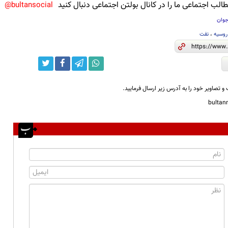
لب اجتماعی ما را در کانال بولتن اجتماعی دنبال کنید
bultansocial@
جوان
روسیه
،
نفت
و تصاویر خود را به آدرس زیر ارسال فرمایید.
bulta