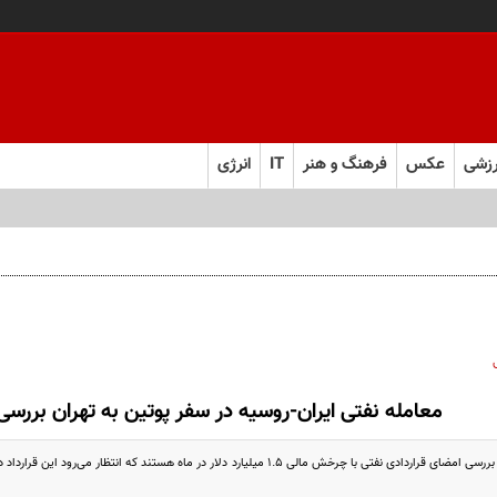
زشی
عکس
فرهنگ و هنر
IT
انرژی
معامله نفتی ایران-روسیه در سفر پوتین به تهران بررس
روسیه و ایران در حال بررسی امضای قراردادی نفتی با چرخش مالی 1.5 میلیارد دلار در ماه هس