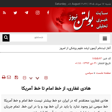
شنبه ۱۷ مرداد ۱۴۰۵
|
Saturday , 08 August 2026
از
و
ته
ن
نو
کد خبر:
۱۸۵۵۸۲
تاریخ انتشار:
۲۱ دی ۱۳۹۲ - ۰۱:۱۸
صفحه نخست
»
سیاسی
‍‍‍ پ
پ
هادی غفاری، از خط امام تا خط آمریکا
هادی غفاری: معتقدم که در ایران دو خط بیشتر نیست خط امام و خط آمریکا
خط سومی نیز وجود ندارد یا باید در آن خط بود و یا در این خط. تمام جریان