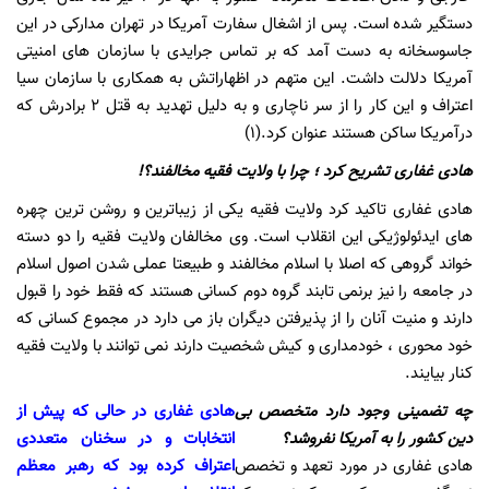
دستگیر شده است. پس از اشغال سفارت آمریکا در تهران مدارکی در این
جاسوسخانه به دست آمد که بر تماس جرایدی با سازمان های امنیتی
آمریکا دلالت داشت. این متهم در اظهاراتش به همکاری با سازمان سیا
اعتراف و این کار را از سر ناچاری و به دلیل تهدید به قتل 2 برادرش که
درآمریکا ساکن هستند عنوان کرد.(1)
هادی غفاری تشریح کرد ؛ چرا با ولایت فقیه مخالفند؟!
هادی غفاری تاکید کرد ولایت فقیه یکی از زیباترین و روشن ترین چهره
های ایدئولوژیکی این انقلاب است. وی مخالفان ولایت فقیه را دو دسته
خواند گروهی که اصلا با اسلام مخالفند و طبیعتا عملی شدن اصول اسلام
در جامعه را نیز برنمی تابند گروه دوم کسانی هستند که فقط خود را قبول
دارند و منیت آنان را از پذیرفتن دیگران باز می دارد در مجموع کسانی که
خود محوری ، خودمداری و کیش شخصیت دارند نمی توانند با ولایت فقیه
کنار بیایند.
چه تضمینی وجود دارد متخصص بی
هادی غفاری در حالی که پیش از
دین کشور را به آمریکا نفروشد؟
انتخابات و در سخنان متعددی
هادی غفاری در مورد تعهد و تخصص
اعتراف کرده بود که رهبر معظم