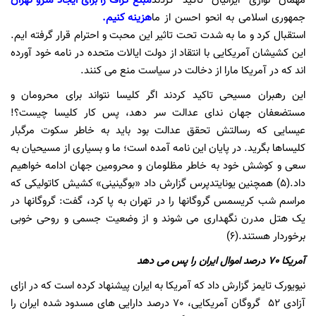
مهمان نوازی ایرانیان تاکید کردند
مبلغ گزاف را برای ایجاد مترو تهران
جمهوری اسلامی به انحو احسن از ما
هزینه کنیم.
استقبال کرد و ما به شدت تحت تاثیر این محبت و احترام قرار گرفته ایم.
این کشیشان آمریکایی با انتقاد از دولت ایالات متحده در نامه خود آورده
اند که در آمریکا مارا از دخالت در سیاست منع می کنند.
این رهبران مسیحی تاکید کردند اگر کلیسا نتواند برای محرومان و
مستضعفان جهان ندای عدالت سر دهد، پس کار کلیسا چیست؟!
عیسایی که رسالتش تحقق عدالت بود باید به خاطر سکوت مرگبار
کلیساها بگرید. در پایان این نامه آمده است؛ ما و بسیاری از مسیحیان به
سعی و کوشش خود به خاطر مظلومان و محرومین جهان ادامه خواهیم
داد.(5) همچنین یونایتدپرس گزارش داد «بوگینینی» کشیش کاتولیکی که
مراسم شب کریسمس گروگانها را در تهران به پا کرد، گفت: گروگانها در
یک هتل مدرن نگهداری می شوند و از وضعیت جسمی و روحی خوبی
برخوردار هستند.(6)
آمریکا 70 درصد اموال ایران را پس می دهد
نیویورک تایمز گزارش داد که آمریکا به ایران پیشنهاد کرده است که در ازای
آزادی 52 گروگان آمریکایی، 70 درصد دارایی های مسدود شده ایران را