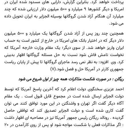
پرداخت خواهد کرد. بنابراین گزارش، دارایی های مسدود شده ایران در
امریکا و دیگر کشورها 9 میلیارد و 500 میلیون دلار ارزیابی شده که چند
میلیارد آن هنگام آزاد شدن گروگانها بوسیله الجزایر به ایران تحویل داده
می شود.
همچنین چند روز پس از آزاد شدن گروگانها یک میلیارد و 500 میلیون
دلار دیگر که در اختیار بانک های امریکا در خارج از کشور است به حساب
ایران واریز خواهد شد. از سوی دیگر؛ یک مقام وزارت خارجه آمریکا که
نخواست نامش فاش شود نسبت به حل مسئله گروگانها اظهار بدبینی
کرد. وی افزود: به نظر نمی رسد ماجرای گروگانها تا پیش از پایان ریاست
جمهوری کارتر در آمریکا حل و فصل شود.(7)
ریگان : در صورت شکست مذاکرات همه چیز از اول شروع می شود
احمد عزیزی سخنگوی دولت اعلام کرد که آخرین پاسخ آمریکا که توسط
دولت الجزایر ارسال شده است در مجموع قابل قبول است . یک مقام
آگاه دیگر گفت اگر تهران و واشنگتن در این مورد توافق کنند می توان
گفت کاری شده است و دولت الجزایر تصدیق کند که توافقی حاصل
گردیده . رونالد ریگان رئیس جمهور آمریکا نیز در مصاحبه ای اظهار داشت
: اگر مذاکرات فعلی با شکست مواجه شود او پس از روی کارآمدن در 20