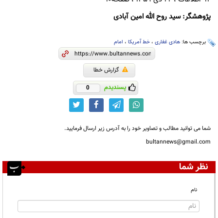
پژوهشگر: سید روح الله امین آبادی
برچسب ها:
هادی غفاری
،
خط آمریکا
،
امام
گزارش خطا
پسندیدم
0
شما می توانید مطالب و تصاویر خود را به آدرس زیر ارسال فرمایید.
bultannews@gmail.com
نظر شما
نام