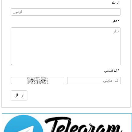
ایمیل
* نظر
* کد امنیتی