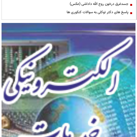
جسدغرق درخون روح الله داداشی (عکس)
پاسخ های دکتر توکلی به سوالات کنکوری ها