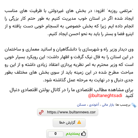
ˈمرتضی روزبهˈ افزود: در بخش های غیردولتی با ظرفیت های مناسب
ایجاد شده اگر در استان خوب مدیریت کنیم به طور حتم کار بزرگی را
انجام داده ایم زیرا که بخش خصوصی به انسجام خوبی دست یافته و از
اینرو فضا و بستر را باید به نحو احسن ایجاد کنیم.
وی دیدار وزیر راه و شهرسازی با دانشگاهیان و اساتید معماری و ساختمان
در این استان را به فال نیک گرفت و اظهار داشت: این رویکرد بسیار خوبی
است که وزیر محترم به امر نظریه پردازی اعتقاد زیادی داشته و از این رو
مباحث مطرح شده در این زمینه باید از سوی بخش های مختلف بطور
جدی دنبال و در نهایت به مرحله عمل گذاشته شود.
برای مشاهده مطالب اقتصادی ما را در کانال بولتن اقتصادی دنبال
کنید
bultaneghtsadi@
برچسب ها:
بازار مالی
،
آخوندی
،
مسکن
گزارش خطا
پسندیدم
0