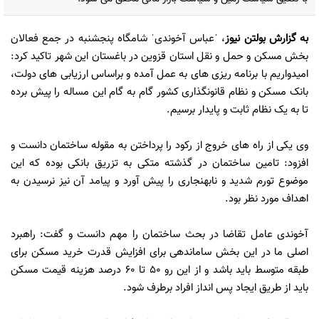
به گزارش
بولتن نیوز
، ˈعباس آخوندیˈ شامگاه پنجشنبه در جمع فعالان
بخش مسکن و حمل و نقل استان قزوین در باغستان این شهر تاکید کرد:
امیدواریم با برنامه ریزی های به عمل آمده و براساس ارزیابی های دولت،
بانک مسکن و نظام قانونگذاری کشور گام به گام این مساله را پیش برده
تا به یک نظام ثابت و پایدار برسیم.
وی یکی از راه های خروج از رکود را پرداختن به مقوله ساختمان دانست و
افزود: تامین ساختمان در گذشته متکی به تزریق بانکی بوده که این
موضوع تورم شدید و نابهنجاری را پیش آورد و پیامد آن نیز نرسیدن به
اهداف مورد نظر بود.
آخوندی عامل تقاضا در بحث ساختمان را مهم دانست و گفت: راهبرد
اصلی ما در این بخش ساماندهی برای افزایش قدرت خرید مسکن برای
طبقه متوسط باید باشد و از این رو 50 تا 60 درصد هزینه قیمت مسکن
باید از طریق ایجاد پس انداز افراد برطرف شود.