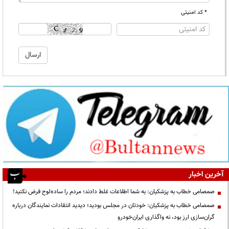
* کد امنیتی
آخرین اخبار
صمصامی خطاب به پزشکیان: به شما اطلاعات غلط دادند؛ مردم را ساده‌لوح فرض نکنید!
صمصامی خطاب به پزشکیان: خودتان در مجلس بودید؛ دیدید انتقادات نمایندگان درباره
گران‌سازی ارز بود، نه واگذاری ایران‌خودرو