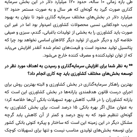
طی بازه زمانی 10 ساله، حدود 120 میلیارد دلار در این بخش سرمایه
گذاری صورت گیرد به گونه‌ای که هر سال و به صورت مستمر حدود 12
میلیارد دلار در بخش‌های مختلف سرمایه گذاری شود تا بتوان به بهبود
ضریب خودکفایی نسبی محصولات کشاورزی امیدوار بود اما در غیر این
صورت باید کشاورزی را به بخشی از تولیدات باغبانی، ‌گندم، سبزی و صیفی
خلاصه کرد و دیگر خبری از تولید دیگر کالاهای اساسی نخواهد بود چرا که
پتانسیل تولید محدود است و قیمت‌های تمام شده آنقدر افزایش می‌یابد
که از توان تولیدکننده و مصرف کننده خارج می‌شود.
** به نظر شما برای افزایش سرمایه‌گذاری و رسیدن به اهداف مورد نظر در
توسعه بخش‌های مختلف کشاورزی باید چه کاری انجام داد؟
بهترین راهکار سرمایه‌گذاری در بخش کشاورزی و البته بهترین روش برای
اجرای درست قانون هدفمندی‌ یارانه‌ها در بخش کشاورزی این است که
یارانه کشاورزان را در قالب کاهش بهره‌ تسهیلات بانکی آن‌ها خلاصه کرد؛
به عنوان مثال اگر بهره بانکی 15 درصد است، برای بخش کشاورزی به
گونه‌ای تنظیم شود که به پنج درصد و کمتر از آن کاهش یابد گرچه
مشکل دیگر در این زمینه این است که ساختار و پیکره کنونی بانکی کشور
برای توسعه بخش‌های تولیدی مناسب نیست و تنها برای تسهیلات کوچک