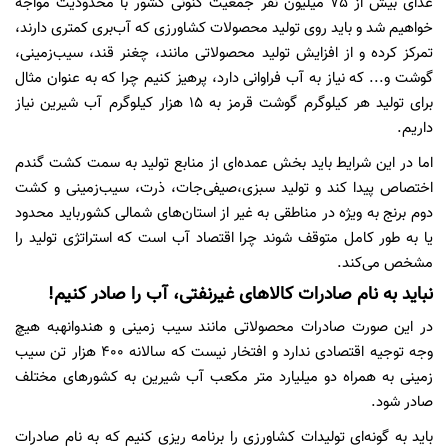
غذای بیش از 75 میلیون نفر جمعیت کنونی کشور با محدودیت مواجه
خواهیم شد و باید روی تولید محصولات کشاورزی که آب‌بری کمتری دارند،
تمرکز کرده و از افزایش تولید محصولاتی مانند، چغنر قند، سیب‌زمینی،
گوشت و... که نیاز به آب فراوانی دارد، پرهیز کنیم چرا که به عنوان مثال
برای تولید هر کیلوگرم گوشت قرمز به 15 هزار کیلوگرم آب شیرین نیاز
داریم.
اما در این شرایط باید بخش عمده‌ای از منابع تولید به سمت کشت گندم
اختصاص پیدا کند و تولید سبزی،صیفی‌جات، ذرت، سیب‌زمینی و کشت
دوم برنج به ویژه در مناطقی به غیر از استان‌های شمالی کشورباید محدود
یا به طور کامل متوقف شوند چرا اقتصاد آب است که استراتژی تولید را
مشخص می‌کند.
نباید به نام صادرات کالاهای غیرنفتی، آب را صادر کنیم!
در این صورت صادرات محصولاتی مانند سیب زمینی و هندوانهبه هیچ
وجه توجیه اقتصادی ندارد و افتخار نیست که سالانه 400 هزار تن سیب
زمینی به همراه دو میلیارد متر مکعب آب شیرین به کشورهای مختلف
صادر شود.
باید به گونه‌ای تولیدات کشاورزی را برنامه ریزی کنیم که به نام صادرات