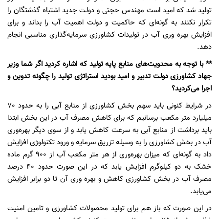
تولید شد که امید است مهندس حجتی و دولت جدید اشتباه گذشتگان را
تکرار نکنند به گونه‌ای که حاکمیت و دولت اهمیت آب را بداند و برای
افزایش بهره وری آب در تولیدات کشاورزی سرمایه‌گذاری مناسبی انجام
دهد.
** با توجه به محدویت‌های منابع پایه تولید که اشاره کردید اگر شما وزیر
جهاد کشاورزی دولت تدبیر و امید بودید استراتژی تولید را چگونه تدوین و
اجرا می‌کردید؟
در شرایط کنونی باید سهم بخش کشاورزی از منابع آبی را به حدود 70
میلیارد متر مکعب برسانیم که برای کاهش مصرف آب در این بخش ابتدا
باید برداشت از منابع آبی به سرعت کاهش یابد و از سوی دیگر بهره‌وری
آب در بخش کشاورزی را به وسیله تزریق سرمایه‌ و ورود تکنولوژی افزایش
داد به گونه‌ای که میزان بهره‌وری از هر متر مکعب آب از 900 گرم ماده
خشک به دو کیلوگرم افزایش یابد که در این صورت حدود 40 درصد
مصرف آب در بخش کشاورزی کاهش و بهره وری آن تا دو برابر افزایش
می‌یابد.
در این صورت که باز هم برای تولید محصولات کشاورزی و تامین امنیت