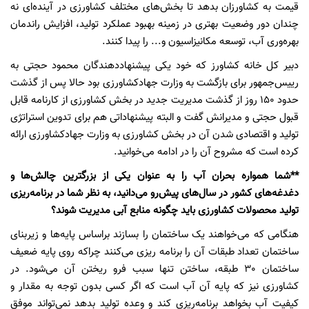
قیمت به کشاورزان بدهد تا بخش‌های مختلف کشاورزی در آینده‌ای نه
چندان دور وضعیت بهتری در زمینه بهبود عملکرد تولید، افزایش راندمان
بهره‌وری آب، توسعه مکانیزاسیون و... را پیدا کنند.
دبیر کل خانه کشاورز که خود یکی پیشنهاددهندگان محمود حجتی به
رییس‌جمهور برای بازگشت به وزارت جهادکشاورزی بود حالا پس از گذشت
حدود 150 روز از گذشت مدیریت جدید در بخش کشاورزی از کارنامه قابل
قبول حجتی و مدیرانش گفت و البته پیشنهاداتی هم برای تدوین استراتژی
تولید و اقتصادی شدن آن در بخش کشاورزی به وزارت جهادکشاورزی ارائه
کرده است که مشروح آن را در ادامه می‌خوانید.
**شما همواره بحران آب را به عنوان یکی از بزرگترین چالش‌ها و
دغدغه‌های کشور در سال‌های پیش‌رو می‌دانید، به نظر شما در برنامه‌ریزی
تولید محصولات کشاورزی باید چگونه منابع آبی مدیریت شوند؟
هنگامی که می‌خواهند یک ساختمان را بسازند براساس پایه‌ها و زیربنای
ساختمان تعداد طبقات آن را برنامه ریزی می‌کنند چراکه روی پایه ضعیف
ساختمان 30 طبقه، ساختن تنها سبب فرو ریختن آن می‌شود. در
کشاورزی نیز که پایه آن آب است که اگر کسی بدون توجه به مقدار و
کیفیت آب بخواهد برنامه‌ریزی کند و وعده تولید بدهد نمی‌تواند موفق