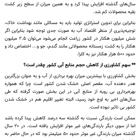
سال‌های گذشته افزایش پیدا کرد و به همین میزان از سطح زیر کشت
بقیه محصولات کم شد.
بنابراین برای تدوین استراتژی تولید باید به مسائلی مانند بهداشت خاک،
توجیه‌پذیری از منظر اقتصاد آب به صورت جدی توجه شود بنابراین اگر
شش میلیون هکتار در کشور زراعت انجام می‌شود می‌توان 2.5 میلیون
هکتار را به کشت زمستانه محصولاتی مانند گندم، جو و... اختصاص داد و
حدود 500 هزار هکتار نیز به کلزا.
** سهم کشاورزی از کاهش حجم منابع آبی کشور چقدر است؟
بخش کشاورزی با بیشترین میزان بهره برداری از آب و به عنوان بزرگترین
هدر دهنده آب، مقصر اصلی خشک شدن کشور است چرا که همواره
بهره‌برداری بی رویه از منابع آبی در این بخش صورت گرفته که طی
سال‌های اخیر به اوج خود رسید، البته تغییر اقلیم هم در خشک شدن
کشور بی تاثیر نبوده است.
ممکن است بارندگی نسبت به گذشته سه درصد کاهش پیدا کرده باشد
اما از سوی دیگر بارندگی‌های غیر موثر افزایش یافته است. در 20 سال
گذشته میزان بارندگی غیر موثر حدود 50 میلیمتر بود که در حال حاضر به