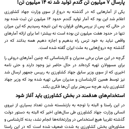
پارسال 7 میلیون تن گندم تولید شد نه 14 میلیون تن!
یکی از آمارهایی که در گذشته به دروغ از سوی وزارت جهاد کشاورزی
اعلام شد این بود که آمار تولید گندم حدود 14 میلیون تن ثبت شده بود
در حالی که پس از بررسی‌های فراوان به این نتیجه رسیدیم که این میزان
تنها در حدود هفت میلیون تن بوده است نه بیشتر؛ اما برای ارائه آمارهای
واقعی نباید به خود ترس راه بدهیم و اجازه دهیم همه بدانند که در
گذشته چه دروغ‌هایی به ملت ایران گفته شده است.
گرچه در این میان برخی مدیران و کارشناسانی که چنین آمارهای دروغی را
برای مسوولان تهیه کرده‌اند در حال حاضر نیز وجود دارند و حتی نامه
اخیری که از سوی وزیر سابق جهاد کشاورزی به رییس جمهور ارسال شد
نیز توسط همین کارشناسان و مدیران میانی تهیه شده بود که وزیر جهاد
کشاورزی باید هرچه سریعتر برای آن‌ها فکری بکند.
استخدام‌های هدفمند در بخش کشاورزی باید آغاز شود
در این راستا و البته با توجه به بازنشسته شدن تعداد بسیاری از نیروی
انسانی وزارت جهاد کشاورزی طی سال‌های اخیر که البته به دستور دولت
گذشته تقریبا هیچ استخدامی در وزارتخانه‌ها انجام نشد، بدنه کارشناسی و
مشاوره‌ای بخش کشاورزی به شدت ضعیف شده است که در این راستا