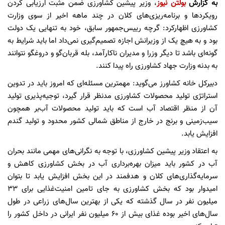
به گزارش
بولتن نیوز
، وزیر پیشین کشاورزی ضمن مثبت ارزیابی کردن
رویکردها و برنامه‌ریزی‌های کلان در چند ماهه اخیر از سوی وزارت
کشاورزی اظهارکرد: گرچه رییس‌جمهور سابق، خود به تنهایی یک دولت
بود و به هیچ یک از وزیرانش اجازه تصمیم‌گیری نمی‌داد اما باید شرایط به
گونه‌ای باشد تا دیگر وزرا و مدیران ناکارآمد، بله‌ قربان‌گو و دروغگو نتوانند
به بدنه وزارت جهاد کشاورزی راه پیدا کنند.
دبیرکل خانه کشاورز می‌گوید: مهمترین مسئله‌ای که امروز باید در تدوین
استراتژی تولید محصولات کشاورزی مدنظر قرار گیرد، توجیه‌پذیری تولید
آن از منظر اقتصاد آب است که باید تولید محصولات آب‌بر همچون
سیب‌زمینی و برنج در خارج از مناطق شمالی کشور محدود و تولید گندم
افزایش یابد.
به اعتقاد وزیر پیشین کشاورزی، با توجه به نگرانی‌های مهمی مانند بحران
آب در کشور باید میزان بهره‌برداری آب در بخش کشاورزی کاهش و
سرمایه‌گذاری‌های کلان و هدفمند در این بخش افزایش یابد تا بتوان
امیدوار بود که بخش کشاورزی به جای تامین امنیت‌غذایی برای 33
میلیون نفر در سال گذشته که یکی از بهترین سال‌های زراعی در طول
سال‌های اخیر بوده غذای بیش از 60 میلیون نفر ایرانی در داخل کشور را