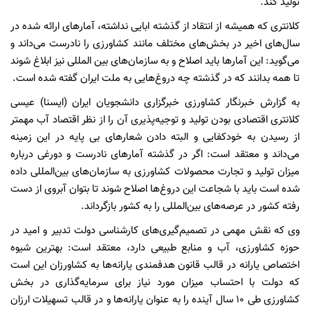
تولید کند.
کلانتری که همیشه از انتقاد از گذشته ابایی نداشته، آمارهای ارائه شده در
سال‌های اخیر در بخش‌های مختلف مانند کشاورزی را نادرست می‌داند و
می‌گوید: این آمارها باید اصلاح و به سازمان‌های بین المللی نیز ابلاغ شوند
تا همه بدانند که در گذشته چه دروغ‌هایی به ملت ایران گفته شده است.
به گزارش خبرنگار کشاورزی خبرگزاری دانشجویان ایران (ایسنا) عیسی
کلانتری اقتصادی بودن تولید و توجیه‌پذیری آن را از نظر اقتصاد آب مهمتر
از رسیدن به خودکفایی و البته دادن شعارهای بی پایه در این زمینه
می‌داند و معتقد است: اگر در گذشته آمارهای نادرست و دورغی درباره
میزان تولید و تجارت محصولات کشاورزی به سازمان‌های بین‌المللی داده
شده است باید با شجاعت این دروغ‌ها اصلاح شوند تا بتوان آبروی از دست
رفته کشور در عرصه‌های بین‌المللی را به کشور بازگرداند.
وی که نقش مهمی در تصمیم‌گیری‌های کارشناسی دولت تدبیر و امید در
حوزه کشاورزی، آب و منابع طبیعی دارد، معتقد است: بهترین شیوه
اختصاص یارانه در قالب قانون هدفمندی یارانه‌ها به کشاورزان این است
که دولت با احتساب میزان مورد نیاز برای سرمایه‌گذاری در بخش
کشاورزی طی 10 سال آینده را به عنوان یارانه‌ها و در قالب تسهیلات ارزان