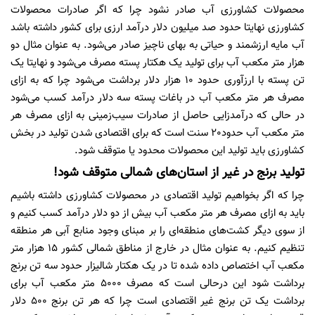
محصولات کشاورزی آب صادر نشود چرا که اگر صادرات محصولات
کشاورزی نهایتا حدود صد میلیون دلار درآمد ارزی برای کشور داشته باشد
آب مایه ارزشمند و حیاتی به بهای ناچیز صادر می‌شود. به عنوان مثال دو
هزار متر مکعب آب برای تولید یک هکتار پسته مصرف می‌شود و نهایتا یک
تن پسته با ارزآوری حدود 10 هزار دلار برداشت می‌شود چرا که به ازای
مصرف هر متر مکعب آب در باغات پسته سه دلار درآمد کسب می‌شود
در حالی که درآمدزایی حاصل از صادرات سیب‌زمینی به ازای مصرف هر
متر مکعب آب حدود20 سنت است که برای اقتصادی شدن تولید در بخش
کشاورزی باید تولید این محصولات محدود یا متوقف شود.
تولید برنج در غیر از استان‌های شمالی متوقف شود!
چرا که اگر بخواهیم تولید اقتصادی در محصولات کشاورزی داشته باشیم
باید به ازای مصرف هر متر مکعب آب بیش از دو دلار درآمد کسب کنیم و
از سوی دیگر کشت‌های منطقه‌ای را بر مبنای وجود منابع آبی هر منطقه
تنظیم کنیم. به عنوان مثال در خارج از مناطق شمالی کشور 15 هزار متر
مکعب آب اختصاص داده شده تا در یک هکتار شالیزار حدود سه تن برنج
برداشت شود این درحالی است که مصرف 5000 متر مکعب آب برای
برداشت یک تن برنج غیر اقتصادی است چرا که هر تن برنج 500 دلار