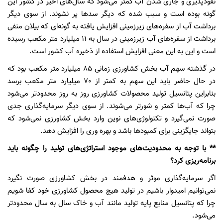
نفوذپذیری و جاری شدن آب کمتر می‌شود که سال‌های اخیر در کشور این
گونه بوده است و سبب شده که دیگر سدها پر نشوند. از سوی دیگر
برداشت آب از سفره‌های زیرزمینی افزایش یافته به گونه‌ای که بیلان منفی
برداشت از سفره‌های آب زیرزمینی در سال به 11 میلیارد متر مکعب رسیده
است و این به این معنی افزایش استفاده از ذخیره آب کشور است.
در گذشته سهم آب بخش کشاورزی زمانی 85 میلیارد متر مکعب بود که
در حال حاضر باید این سهم به کمتر از 70 میلیارد متر مکعب برسد
بنابراین پتانسیل تولید محصولات کشاورزی روز به روز محدودتر می‌شود
چرا که آب‌ها کمتر و شورتر می‌شوند. از سوی دیگر سرمایه‌گذاری جدی
صورت نمی‌گیرد و تکنولوژی‌های نوین وارد بخش کشاورزی نمی‌شود که
بتواند جایگزینی برای کمبودها باشد و بهره وری را افزایش دهد.
** با توجه به محدودیت‌های موجود استراتژی‌های تولید را چگونه باید
برنامه‌ریزی کرد؟
اگر سرمایه‌گذاری موثر و هدفمند در بخش کشاورزی صورت نگیرد
نمی‌توانیم امیدوار باشیم در تولید هیچ محصول کشاورزی خود کفا شویم
چرا که پتانسیل منابع پایه تولید مانند آب و خاک سال به سال محدودتر
می‌شود.