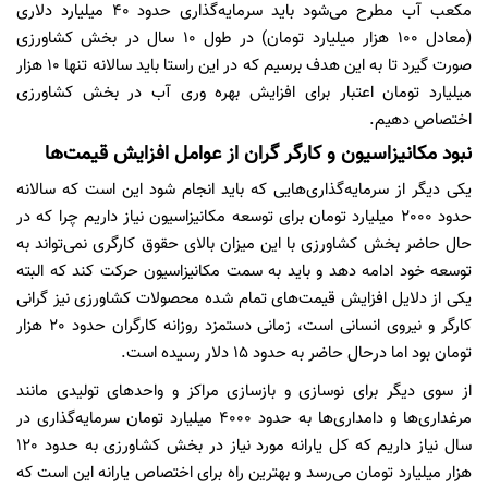
مکعب آب مطرح می‌شود باید سرمایه‌گذاری حدود 40 میلیارد دلاری
(معادل 100 هزار میلیارد تومان) در طول 10 سال در بخش کشاورزی
صورت گیرد تا به این هدف برسیم که در این راستا باید سالانه تنها 10 هزار
میلیارد تومان اعتبار برای افزایش بهره وری آب در بخش کشاورزی
اختصاص دهیم.
نبود مکانیزاسیون و کارگر گران از عوامل افزایش قیمت‌ها
یکی دیگر از سرمایه‌گذاری‌هایی که باید انجام شود این است که سالانه
حدود 2000 میلیارد تومان برای توسعه مکانیزاسیون نیاز داریم چرا که در
حال حاضر بخش کشاورزی با این میزان بالای حقوق کارگری نمی‌تواند به
توسعه خود ادامه دهد و باید به سمت مکانیزاسیون حرکت کند که البته
یکی از دلایل افزایش قیمت‌های تمام شده محصولات کشاورزی نیز گرانی
کارگر و نیروی انسانی است، زمانی دستمزد روزانه کارگران حدود 20 هزار
تومان بود اما درحال حاضر به حدود 15 دلار رسیده است.
از سوی دیگر برای نوسازی و بازسازی مراکز و واحدهای تولیدی مانند
مرغداری‌ها و دامداری‌ها به حدود 4000 میلیارد تومان سرمایه‌گذاری در
سال نیاز داریم که کل یارانه مورد نیاز در بخش کشاورزی به حدود 120
هزار میلیارد تومان می‌رسد و بهترین راه برای اختصاص یارانه این است که