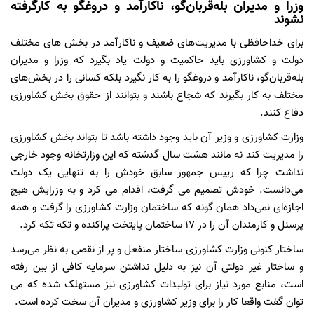
وزرا و مدیران بله‌قربان‌گو، ناکارآمد و دروغگو به کارگرفته
نشوند
برای خداحافظی با مدیریت‌های ضعیف و ناکارآمد در بخش های مختلف
دولت و کشاورزی باید حاکمیت و دولت یاد بگیرد که وزرا و مدیران
بله‌قربان‌گو، ناکارآمد و دروغگو را به کار نگیرد بلکه کسانی را در بخش‌های
مختلف به کار بگیرند که شجاع باشند و بتوانند از حقوق بخش کشاورزی
دفاع کنند.
وزارت کشاورزی و وزیر آن باید وجود داشته باشد تا بتواند بخش کشاورزی
را مدیریت کند نه مانند هشت سال گذشته که این وزارتخانه وجود خارجی
نداشت چرا که رییس جمهور سابق خودش را به تنهایی یک دولت
می‌دانست. خودش تصمیم می گرفت، اقدام می کرد و به وزرایش هیچ
اجازه‌ای نمی‌داد همان گونه که ساختمان وزارت کشاورزی را گرفت و همه
پرسنل و کارمندان آن را در 17 ساختمان پایتخت پراکنده و تکه تکه کرد.
ساختار کنونی وزارت کشاورزی ساختار منفعل و پر از نقصی به نظر می‌رسد
و ساختار غیر دولتی آن نیز به دلیل نداشتن سرمایه کافی از بین رفته
است، منابع مورد نیاز برای تولیدات کشاورزی نیز مستهلک شده که می
توان گفت واقعا کار را برای وزیر کشاورزی و مدیران آن سخت کرده است.