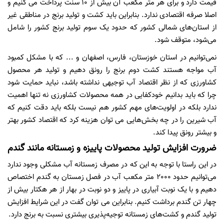
قیمت دارد و برای هر متر مکعب آن بیش از 10 سنت پرداخت می کنیم و
اصلا صرفه اقتصادی ندارد. بنابراین باید کشت و تولید برنج در مناطقی غیر
از استان‌های شمالی کشور که حدود یک سوم تولید برنج کشور را شامل
می‌شود، متوقف شود.
نمی‌توانیم در استان خوزستان، فارس، اصفهان و ... که با مشکل کمبود
آب مواجه هستند کشت دوم برنج را رونق دهیم و تولید هر محصول
کشاورزی که از نظر اقتصاد آب توجیهی نداشته باشد، نباید حمایت شود
چرا که باید بدانیم خودکفایی در همه محصولات کشاورزی نه تنها اهمیت
ندارد بلکه در اولویت‌های مهم کشور هم نیست بلکه باید دقت کنیم که
آب شیرین را در چه بخش‌هایی می توان هزینه کرد که اقتصاد کشور بهتر
و بیشتر رونق پیدا کند.
ضرورت افزایش تولید محصولات پاییزه و زمستانه مانند گندم
در این راستا با توجه به این که در مصرف زمستانه آب مشکلی وجود ندارد
می‌توانیم حدود 2000 متر مکعب آب در فصل زمستان به گندم اختصاص
دهیم و با یک نوبت آبیاری در پاییز و دو نوبت در بهار از هر هکتار بیش از
چهار تن گندم برداشت کنیم. بنابراین می توان گفت در این شرایط افزایش
تولید گندم و کشت‌های زمستانه توجیه‌پذیری بیشتری نسبت به برنج دارد.