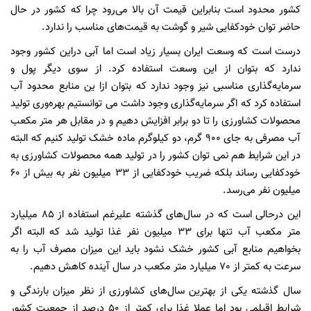
کشور محدود است بنابراین قیمت آن بالا می‌رود چرا که کشور در حال
حاضر توان خودکفایی شیر و گوشت به قیمت‌های مناسب را ندارد.
درست است که وسعت ایران بسیار زیاد است اما آبی دراین کشور وجود
ندارد که بتوان از این وسعت استفاده کرد. از سوی دیگر پول و
سرمایه‌گذاری مناسبی نیز وجود ندارد که بتوان ازا ین منابع محدود آب
استفاده کرد که اگر سرمایه‌گذاری وجود داشت می توانستیم بهره‌وری تولید
محصولات کشاورزی را تا دو برابر افزایش دهیم و در مقابل هر متر مکعب
آب مصرفی به جای 900 گرم، دو کیلوگرم ماده خشک تولید کنیم که البته
در این شرایط هم نمی توان کشور را در تولید همه محصولات کشاورزی به
خودکفایی رساند بلکه ضریب خودکفایی از 33 میلیون نفر به بیش از 60
میلیون نفر می‌رسد.
این درحالی است که در سال‌های گذشته علیرغم استفاده از 85 میلیارد
متر مکعب آب تنها برای 33 میلیون نفر غذا تولید شد که البته اگر
بخواهیم منابع آبی کشور خشک نشود باید این میزان مصرف آب را به
سرعت به کمتر از 70 میلیارد متر مکعب در سال آینده کاهش دهیم.
سال گذشته یکی از بهترین سال‌های کشاورزی از نظر میزان بارندگی و
شرایط اقیلمی بود اما عملا غذا برای کمتر از 50 درصد از جمعیت کشور