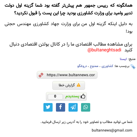
همانگونه که رییس جمهور هم پیش‌تر گفته بود شما گزینه اول دولت
تدبیر وامید برای وزارت کشاورزی بودید چرا این پست را قبول نکردید؟
به دلیل اینکه گزینه اول من برای وزارت جهاد کشاورزی مهندس حجتی
بود!
برای مشاهده مطالب اقتصادی ما را در کانال بولتن اقتصادی دنبال
کنید
bultaneghtsadi@
منبع:
ایسنا
برچسب ها:
کشاورزی
،
ممنوع
،
دروغگو
گزارش خطا
پسندیدم
0
شما می توانید مطالب و تصاویر خود را به آدرس زیر ارسال فرمایید.
bultannews@gmail.com