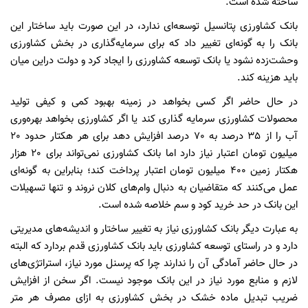
ساخته شده است.
بانک کشاورزی پتانسیل توسعه‌ای ندارد، در این صورت باید ساختار این
بانک را به گونه‌ای تغییر داد که برای سرمایه‌گذاری در بخش کشاورزی
وحشت‌زده نشود یا بانک توسعه کشاورزی را ایجاد کرد و دولت دراین میان
باید هزینه کند.
در حال حاضر اگر کسی بخواهد در زمینه بهبود کمی و کیفی تولید
محصولات کشاورزی سرمایه گذاری کند یا اگر کشاورزی بخواهد بهره‌وری
آب را از 35 درصد به 70 درصد افزایش دهد برای هر هکتار حدود 20
میلیون تومان اعتبار نیاز دارد اما بانک کشاورزی نمی‌تواند برای 20 هزار
هکتار زمین 400 میلیون تومان اعتبار پرداخت کند؛ بنابراین به گونه‌ای
عمل می‌کنند که متقاضیان به دنبال وام‌های کلان نروند و تنها تسهیلات
این بانک در حد خرید کود و سم خلاصه شده است.
به عبارت دیگر بانک کشاورزی نیاز به تغییر ساختار و اندیشه‌های مدیریتی
دارد و در راستای توسعه کشاورزی باید بانک کشاورزی قدم بردارد که البته
در حال حاضر آمادگی آن را ندارند چرا که پرسنل مورد نیاز، استراتژی‌های
لازم و منابع مورد نیاز در این بانک موجود نیست. اگر سخن از افزایش
ضریب تبدیل ماده خشک در بخش کشاورزی به ازای مصرف هر متر