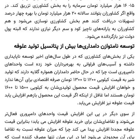
15- 16 هزار میلیارد تومان سرمایه را به بخش کشاورزی تزریق کند. در
واقع اگر کشاورزان بتوانند سالانه 20 هزار میلیارد تومان با بهره چهار درصد
تسهیلات دریافت کنند هم بخش کشاورزی نوسازی می‌شود و هم
کشاورزان به یارانه‌های ناچیز کود و سم دیگر نیازی ندارند که البته پول
دولت نیز بازگردانده می‌شود.
توسعه نامتوازن دامداری‌ها بیش از پتانسیل تولید علوفه
یکی از بخش‌های کشاورزی که در طول سال‌های اخیر توسعه ناپایداری
داشته و آسیب‌های فراوانی به بهره‌برداران خود زده است واحداهای
دامپروری است چرا که در حال حاضر دامداران همواره گلایه دارند که تولید
شیر به قیمت کیلویی 1200 تا 1300 تومان صرفه اقتصادی برای آن‌ها ندارد
و خواهان افزایش قیمت محصول تولیدی‌شان به کیلویی 1500 تا 1600
تومان هستند اما غافل از اینکه اگر قیمت این محصول بازهم افزایش یابد
قیمت علوفه نیز افزایش می‌یابد.
از سوی دیگر در پی این افزایش قیمت واحدهای دامپروری فعال‌تر
می‌شوند و تقاضای‌شان برای خرید علوفه افزایش می یابد؛ بنابراین قیمت
علوفه مجددا افزایش پیدا می کند چرا که میزان علوفه نسبت به تقاضا
برای آن محدودتر می‌شود اما در این میان تنها مصرف کننده است که