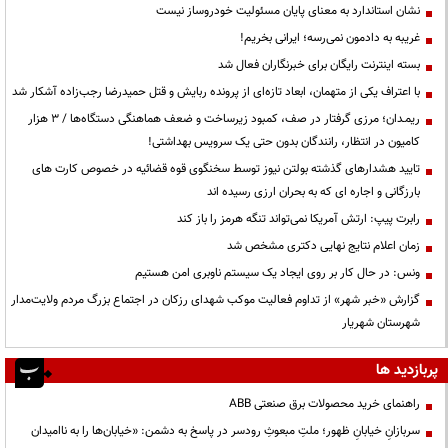
نشان استاندارد به معنای پایان مسئولیت خودروساز نیست
غریبه به دادمون نمی‌رسه؛ ایرانی بخریم!
بسته اینترنت رایگان برای خبرنگاران فعال شد
با اعتراف یکی از متهمان، ابعاد تازه‌ای از پرونده ربایش و قتل حمیدرضا رجب‌زاده آشکار شد
ریمـدان؛ مرزی گرفتار در صف، کمبود زیرساخت و ضعف هماهنگی دستگاه‌ها / ۳ هزار
کامیون در انتظار، رانندگان بدون حتی یک سرویس بهداشتی!
تایید هشدارهای گذشته بولتن نیوز توسط سخنگوی قوه قضائیه در خصوص کارت های
بارزگانی و اجاره ای که به بحران ارزی رسیده اند
رابرت پیپ: ارتش آمریکا نمی‌تواند تنگه هرمز را باز کند
زمان اعلام نتایج نهایی دکتری مشخص شد
ونس: در حال کار بر روی ایجاد یک سیستم ناوبری امن هستیم
گزارش «خبر شهر» از تداوم فعالیت موکب شهدای رزکان در اجتماع بزرگ مردم ولایت‌مدار
شهرستان شهریار
پربازدید ها
راهنمای خرید محصولات برق صنعتی ABB
سربازانِ خیابانِ ظهور؛ ملتِ مبعوثِ رودسر در پاسخ به دشمن: «خیابان‌ها را به ناامیدان