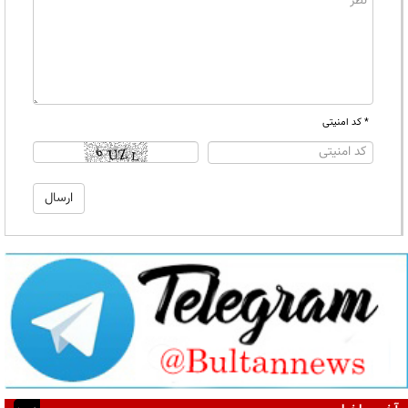
* کد امنیتی