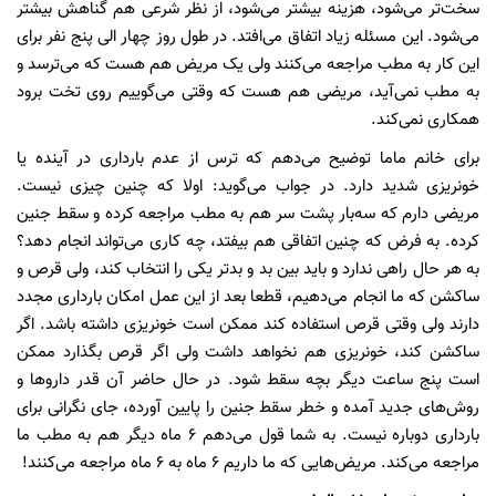
سخت‌تر می‌شود، هزینه بیشتر می‌شود، از نظر شرعی هم گناهش بیشتر
می‌شود. این مسئله زیاد اتفاق می‌افتد. در طول روز چهار الی پنج نفر برای
این کار به مطب مراجعه می‌کنند ولی یک مریض هم هست که می‌ترسد و
به مطب نمی‌آید، مریضی هم هست که وقتی می‌گوییم روی تخت برود
همکاری نمی‌کند.
برای خانم ماما توضیح می‌دهم که ترس از عدم بارداری در آینده یا
خونریزی شدید دارد. در جواب می‌گوید: اولا که چنین چیزی نیست.
مریضی دارم که سه‌بار پشت سر هم به مطب مراجعه کرده و سقط جنین
کرده. به فرض که چنین اتفاقی هم بیفتد، چه کاری می‌تواند انجام دهد؟
به هر حال راهی ندارد و باید بین بد و بدتر یکی را انتخاب کند، ولی قرص و
ساکشن که ما انجام می‌دهیم، قطعا بعد از این عمل امکان بارداری مجدد
دارند ولی وقتی قرص استفاده کند ممکن است خونریزی داشته باشد. اگر
ساکشن کند، خونریزی هم نخواهد داشت ولی اگر قرص بگذارد ممکن
است پنج ساعت دیگر بچه سقط شود. در حال حاضر آن قدر داروها و
روش‌های جدید آمده و خطر سقط جنین را پایین آورده، جای نگرانی برای
بارداری دوباره نیست. به شما قول می‌دهم 6 ماه دیگر هم به مطب ما
مراجعه می‌کند. مریض‌هایی که ما داریم 6 ماه به 6 ماه مراجعه می‌کنند!