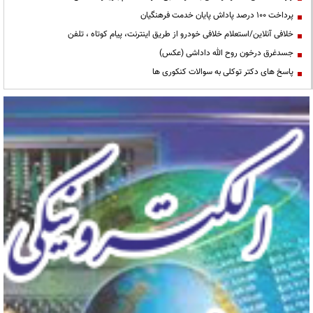
پرداخت ۱۰۰ درصد پاداش پایان خدمت فرهنگیان
خلافی آنلاین/استعلام خلافی خودرو از طریق اینترنت، پیام کوتاه ، تلفن
جسدغرق درخون روح الله داداشی (عکس)
پاسخ های دکتر توکلی به سوالات کنکوری ها