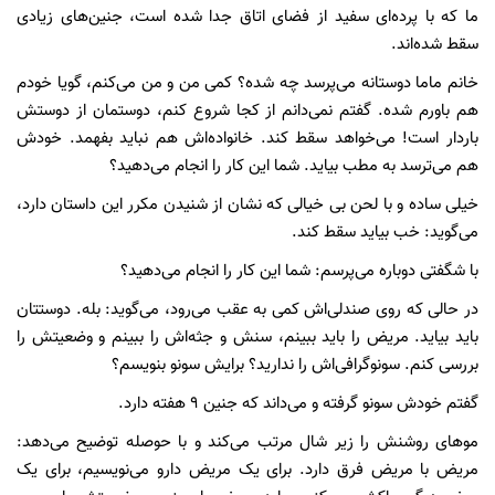
ما که با پرده‌ای سفید از فضای اتاق جدا شده است، جنین‌های زیادی
سقط شده‌اند.
خانم ماما دوستانه می‌پرسد چه شده؟ کمی‌ من و من می‌کنم، گویا خودم
هم باورم شده. گفتم نمی‌دانم از کجا شروع کنم، دوستمان از دوستش
باردار است! می‌خواهد سقط کند. خانواده‌اش هم نباید بفهمد. خودش
هم می‌ترسد به مطب بیاید. شما این کار را انجام می‌دهید؟
خیلی ساده و با لحن بی خیالی که نشان از شنیدن مکرر این داستان دارد،
می‌گوید: خب بیاید سقط کند.
با شگفتی دوباره می‌پرسم: شما این کار را انجام می‌دهید؟
در حالی که روی صندلی‌اش کمی‌ به عقب می‌رود، می‌گوید: بله. دوستتان
باید بیاید. مریض را باید ببینم، سنش و جثه‌اش را ببینم و وضعیتش را
بررسی کنم. سونوگرافی‌اش را ندارید؟ برایش سونو بنویسم؟
گفتم خودش سونو گرفته و می‌داند که جنین 9 هفته دارد.
موهای روشنش را زیر شال مرتب می‌کند و با حوصله توضیح می‌دهد:
مریض با مریض فرق دارد. برای یک مریض دارو می‌نویسیم، برای یک