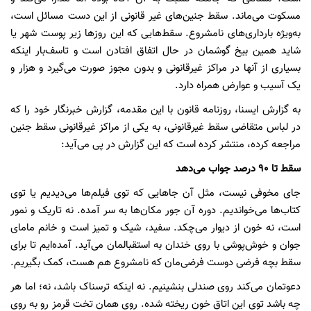
مسکوت می‌ماند. سقط جنین‌های غیر قانونی از این دست مسائل است،
به‌ویژه بارداری‌های نامشروع. سقط‌هایی که این روزها زیر پوست شهر یا
شاید همین بیخ گوشمان در حال اتفاق افتادن است و تاسف‌بار اینکه
بسیاری از آنها در مراکز غیرقانونی و بدون مجوز صورت می‌گیرد و هزار و
یک آسیب و عوارض همراه دارد.
به گزارش ایسنا، روزنامه قانون با این مقدمه، گزارش خبرنگار خود را که
در لباس متقاضی سقط غیرقانونی، به یکی از مراکز غیرقانونی سقط جنین
مراجعه کرده، منتشر کرده است که این گزارش در پی می‌آید:
سقط تا 90 درصد جواب می‌دهد
جای مخوفی نیست، مثل آن جاهایی که توی فیلم‌ها می‌دیدیم یا توی
کتاب‌ها می‌خواندیم. دوره آن جور مکان‌ها به سر آمده. نه تاریک و نمور
است، نه خون از دیوار می‌چکد. سفید، شیک و تمیز است و خانم مامای
جوان و خوش‌پوشی با روی خندان به استقبالمان می‌آید. آمده‌ایم تا برای
سقط بچه فرضی دوست فرضی‌مان که نامشروع هم هست، کمک بگیریم.
دعوتمان می‌کند روی صندلی بنشینیم. نه اینکه ترسناک باشد، نه؛ اما هر
چه باشد توی این اتاق خون ریخته شده. روی همان تخت قرمز رو به روی