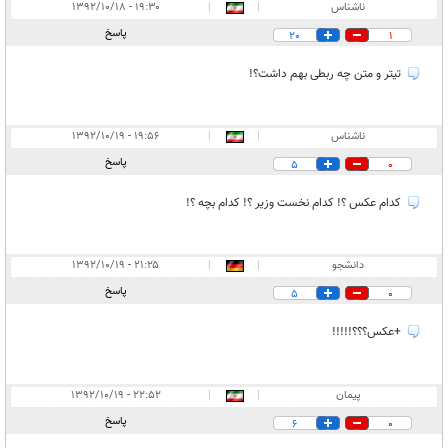
انتشار یافته:
۵
ناشناس
|
|
۱۹:۳۰ - ۱۳۹۲/۱۰/۱۸
در انتظار بررسی:
۱
پاسخ
20
1
غیر قابل انتشار:
۲
تیتر و متن چه ربطی بهم داشت؟!
ناشناس
|
|
۱۹:۵۶ - ۱۳۹۲/۱۰/۱۹
پاسخ
5
0
کدام عکس ؟! کدام نخست وزیر ؟! کدام بچه ؟!
دانشجو
|
|
۲۱:۲۵ - ۱۳۹۲/۱۰/۱۹
پاسخ
5
0
+عکس؟؟؟!!!!!
پیمان
|
|
۲۲:۵۲ - ۱۳۹۲/۱۰/۱۹
پاسخ
6
0