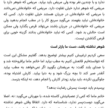
ندارد و با چندین نفر بوده ولی مریض باید بیاید. مریضی که شوهر دارد با
مریضی که شوهر ندارد خیلی تفاوت دارد. مریضی که خانواده‌اش نمی‌دانند
با مریضی که خانواده‌اش در جریان هستند خیلی تفاوت دارد. کسی که
خانواده‌اش نباید بفهمند می‌گوید سریع کار را در مطب انجام بدهید ولی
مریضی که خانواده‌اش در جریان باشند می‌تواند قرص بگذارد ولی ممکن
است حالش بد شود. کسی که نباید خانواده‌اش بدانند گزینه خوبی برای
قرص گذاشتن نیست.
شوهر نداشته باشد، دست ما بازتر است
سعی کردیم ترغیبش کنیم بیشتر توضیح بدهد. گفتیم مشکل این است
که نتوانسته‌ایم قانعش کنیم به مطب بیاید اما خانم ماما برافروخته شد و
با صدای بلند گفت: به مریضتان بگویید اگر نمی‌خواهد به مطب بیاید
آنقدر صبر کند تا بچه بزرگ شود و به دنیا بیاید. کارش اشتباه بوده،
جلوگیری نکرده، باید بیاید زودتر کارش را انجام دهد، نه اینکه بترسد.
پرسیدم باید دوست پسرش رضایت بدهد؟
خانم ماما که کمی‌ از عصبانیتش کاسته شده، با مهربانی می‌گوید: نه. اصلا
می‌گوید دوست‌پسر ندارد، شناسنامه که دارد. اتفاقا وقتی شوهر نداشته