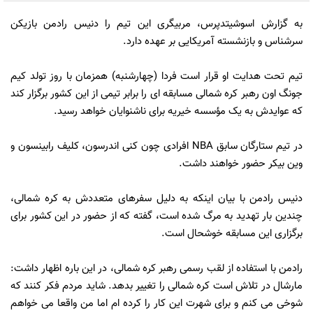
به گزارش اسوشیتدپرس، مربیگری این تیم را دنیس رادمن بازیکن
سرشناس و بازنشسته آمریکایی بر عهده دارد.
تیم تحت هدایت او قرار است فردا (چهارشنبه) همزمان با روز تولد کیم
جونگ اون رهبر کره شمالی مسابقه ای را برابر تیمی از این کشور برگزار کند
که عوایدش به یک مؤسسه خیریه برای ناشنوایان خواهد رسید.
در تیم ستارگان سابق NBA افرادی چون کنی اندرسون، کلیف رابینسون و
وین بیکر حضور خواهند داشت.
دنیس رادمن با بیان اینکه به دلیل سفرهای متعددش به کره شمالی،
چندین بار تهدید به مرگ شده است، گفته که از حضور در این کشور برای
برگزاری این مسابقه خوشحال است.
رادمن با استفاده از لقب رسمی رهبر کره شمالی، در این باره اظهار داشت:
مارشال در تلاش است کره شمالی را تغییر بدهد. شاید مردم فکر کنند که
شوخی می کنم و برای شهرت این کار را کرده ام اما من واقعا می خواهم