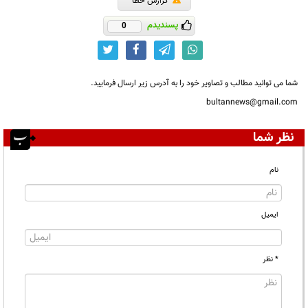
گزارش خطا
پسندیدم
0
شما می توانید مطالب و تصاویر خود را به آدرس زیر ارسال فرمایید.
bultannews@gmail.com
نظر شما
نام
ایمیل
* نظر