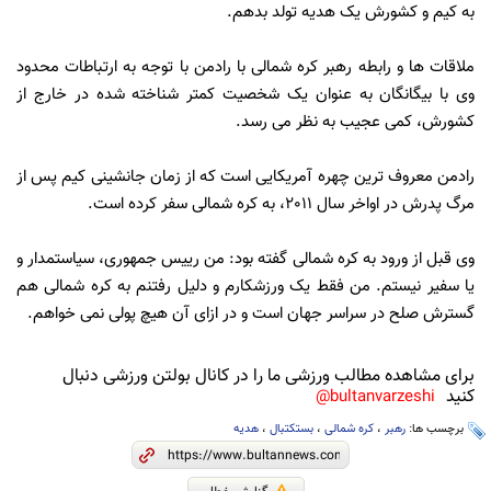
به کیم و کشورش یک هدیه تولد بدهم.
ملاقات ها و رابطه رهبر کره شمالی با رادمن با توجه به ارتباطات محدود
وی با بیگانگان به عنوان یک شخصیت کمتر شناخته شده در خارج از
کشورش، کمی عجیب به نظر می رسد.
رادمن معروف ترین چهره آمریکایی است که از زمان جانشینی کیم پس از
مرگ پدرش در اواخر سال 2011، به کره شمالی سفر کرده است.
وی قبل از ورود به کره شمالی گفته بود: من رییس جمهوری، سیاستمدار و
یا سفیر نیستم. من فقط یک ورزشکارم و دلیل رفتنم به کره شمالی هم
گسترش صلح در سراسر جهان است و در ازای آن هیچ پولی نمی خواهم.
برای مشاهده مطالب ورزشی ما را در کانال بولتن ورزشی دنبال
کنید
bultanvarzeshi@
برچسب ها:
رهبر
،
کره شمالی
،
بستکتبال
،
هدیه