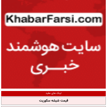
لینک های مفید
قیمت شیشه سکوریت