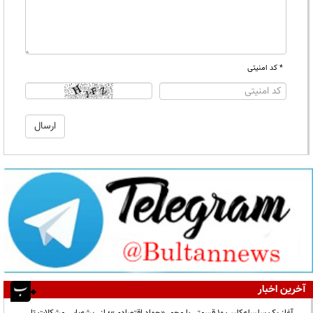
* کد امنیتی
آخرین اخبار
آغاز یک سلسله‌کلیپ ۱۰ قسمتی با محور «جهاد اقتصادی»؛ از ریشه‌یابی مشکلات تا