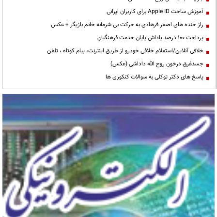
آموزش ساخت Apple ID برای کاربران ایرانی
راز خنده های اصغر فرهادی به حرکت بی شرمانه خانم بازیگر + عکس
پرداخت ۱۰۰ درصد پاداش پایان خدمت فرهنگیان
خلافی آنلاین/استعلام خلافی خودرو از طریق اینترنت، پیام کوتاه ، تلفن
جسدغرق درخون روح الله داداشی (عکس)
پاسخ های دکتر توکلی به سوالات کنکوری ها