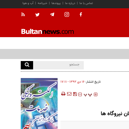
تماس با ما
|
درباره ما
|
پیوندها
|
خبرنامه
|
آب و هوا
تاریخ انتشار:
۱۶ دی ۱۳۹۲ - ۱۷:۱۱
‍‍‍ پ
پ