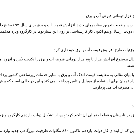
ج هزار تومانی قبوض آب و برق
وزیر نیرو درباره آخرین و
دولت ارسال و هم اکنون کار کارشناسی بر روی این سناریوها در کارگروه ویژه هدفمند
جزئیات طرح افزایش قیمت آب و برق خودداری کرد.
حال موضوع افزایش هزار تا پنج هزار تومانی قبوض آب و برق را تکذیب نکرد و افزود:
است.
ا بیان مثالی به مقایسه قیمت اندک آب و برق با سایر خدمات زیرساختی کشور پرداخ
انه حدود ٦٦ هزار تومان برای استفاده از موبایل و تلفن پرداخت می کند و این در حالی است که
رای مصرف آب می پردازند.
رق در تابستان و قطع احتمالی آن تاکید کرد: پس از تشکیل دولت یازدهم کارگروه وی
وزیر نیرو با بیان این که از ابتدای کار دولت یازدهم تاکنون ٨٤٠ مگا