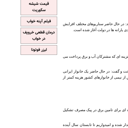
قیمت شیشه
سکوریت
فیلم آپنه خواب
ضعیت تدوین سناریوهای جدید افزایش قیمت آب و برق برای سال ٩٣ توضیح داد: در حال حاضر سناریوهای مختلف افزایش
ی یارانه ها در دولت آغاز شده است.
درمان قطعی خروپف
در خواب
لیزر فوتونا
 هزینه ای که مشترکان آب و برق پرداخت می
ت و گفت: در حال حاضر یک خانوار ایرانی
 بیش از نیمی از خانوارهای کشور هزینه کمتر از
ژه ای برای تامین برق در پیک مصرف تشکیل
وات ظرفیت نیروگاهی جدید وارد مدار شده و امیدواریم تا تابستان سال آینده