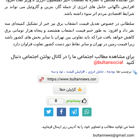
افزایش ناگهانی حامل های انرژی از جمله گاز، بنزین و گازوئیل می تواند بر
شرایط اقتصادی مردم اثر سوء داشته باشد.
سلطانی در خصوص تعدیل قیمت انشعاب برق نیز خبر از تشکیل کمیته‌ای سه
نفر داد و افزود: به طور حتم قیمت انشعاب هشتصد و پنجاه هزار تومانی برق
کاهش خواهد یافت چرا که باید تفاوتی بین تهران با سایر بخش های کشور باشد
زیرا قیمت زمین در تهران و سایر نقاط دور دست کشور تفاوت فراوان دارد.
برای مشاهده مطالب اجتماعی ما را در کانال بولتن اجتماعی دنبال
کنید
bultansocial@
برچسب ها:
بودجه
،
حامل انرژی
،
افزایش قیمت
،
نود و سه
گزارش خطا
پسندیدم
0
شما می توانید مطالب و تصاویر خود را به آدرس زیر ارسال فرمایید.
bultannews@gmail.com