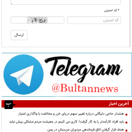
* کد امنیتی
آخرین اخبار
هشدار حاجی دلیگانی درباره تغییر سهم دریای خزر و مخالفت با واگذاری امتیاز
باید افراد کارآمدتر را به کار گرفت/ کاری می کنیم در معیشت مردم مشکلی پیش نیاید
هدف قرار گرفتن اتاق‌ فرماندهی مزدوران عربستان در یمن