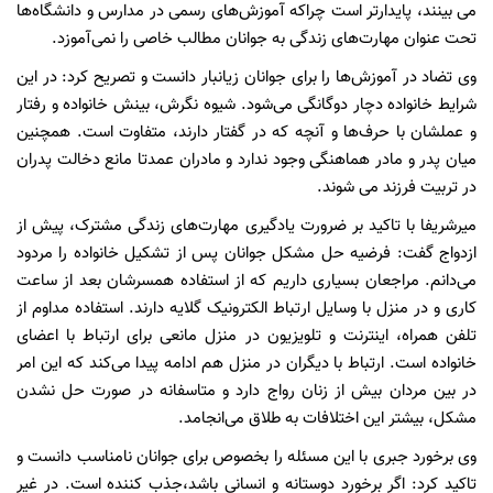
می بینند، پایدارتر است چراکه آموزش‌های رسمی در مدارس و دانشگاه‌ها
تحت عنوان مهارت‌های زندگی به جوانان مطالب خاصی را نمی‌آموزد.
وی تضاد در آموزش‌ها را برای جوانان زیانبار دانست و تصریح کرد: در این
شرایط خانواده دچار دوگانگی می‌شود. شیوه نگرش، بینش خانواده و رفتار
و عملشان با حرف‌ها و آنچه که در گفتار دارند، متفاوت است. همچنین
میان پدر و مادر هماهنگی وجود ندارد و مادران عمدتا مانع دخالت پدران
در تربیت فرزند می شوند.
میرشریفا با تاکید بر ضرورت یادگیری مهارت‌های زندگی مشترک، پیش از
ازدواج گفت: فرضیه حل مشکل جوانان پس از تشکیل خانواده را مردود
می‌دانم. مراجعان بسیاری داریم که از استفاده همسرشان بعد از ساعت
کاری و در منزل با وسایل ارتباط الکترونیک گلایه دارند. استفاده مداوم از
تلفن همراه، اینترنت و تلویزیون در منزل مانعی برای ارتباط با اعضای
خانواده است. ارتباط با دیگران در منزل هم ادامه پیدا می‌کند که این امر
در بین مردان بیش از زنان رواج دارد و متاسفانه در صورت حل نشدن
مشکل، بیشتر این اختلافات به طلاق می‌انجامد.
وی برخورد جبری با این مسئله را بخصوص برای جوانان نامناسب دانست و
تاکید کرد: اگر برخورد دوستانه و انسانی باشد،جذب کننده است. در غیر