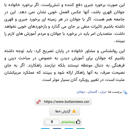
این صورت برخورد جبری دفع کننده و تنش‌زاست. اگر برخورد خانواده با
جوانان قهری باشد، آنها عکس العمل خوبی نشان نمی دهد. این در
جامعه هم هست. اگر با جوانان در هر زمینه ای برخورد جبری و قهری
داشته باشیم تاثیرات منفی بر جای می گذارد و بازخوردهای خوبی نخواهد
داشت. متصدیان امر باید در برخورد با جوانان و مردم آموزش های لازم را
ببینند.
این روانشناس و مشاور خانواده در پایان تصریح کرد: باید توجه داشته
باشیم که جوانان برای آموزش دیدن به خصوص در مباحث دینی و
فرهنگی به دنبال موعظه نیستند بلکه نیازمند راهکارند. اگر به جای
نصیحت صرف، به آنها راهکار ارائه شود و ببینند که عملکرد مربیانشان
مثبت است، در تغییر رویکرد آنان بسیار موثر است.
برچسب ها:
ایران
،
گلستان
،
جوانان
گزارش خطا
پسندیدم
0