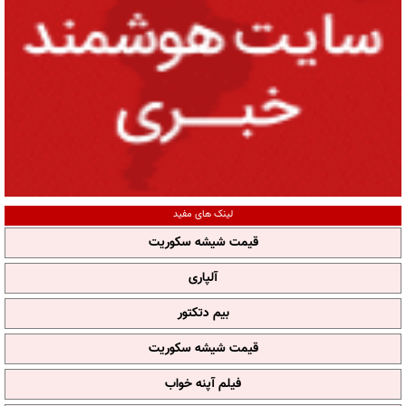
لینک های مفید
قیمت شیشه سکوریت
آلپاری
بیم دتکتور
قیمت شیشه سکوریت
فیلم آپنه خواب