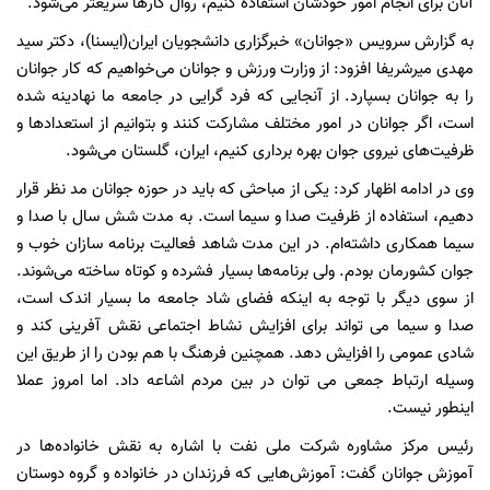
آنان برای انجام امور خودشان استفاده کنیم، روال کارها سریعتر می‌شود.
به گزارش سرویس «جوانان» خبرگزاری دانشجویان ایران(ایسنا)، دکتر سید
مهدی میرشریفا افزود: از وزارت ورزش و جوانان می‌خواهیم که کار جوانان
را به جوانان بسپارد. از آنجایی که فرد گرایی در جامعه ما نهادینه شده
است، اگر جوانان در امور مختلف مشارکت کنند و بتوانیم از استعدادها و
ظرفیت‌های نیروی جوان بهره برداری کنیم، ایران، گلستان می‌شود.
وی در ادامه اظهار کرد: یکی از مباحثی که باید در حوزه جوانان مد نظر قرار
دهیم، استفاده از ظرفیت صدا و سیما است. به مدت شش سال با صدا و
سیما همکاری داشته‌ام. در این مدت شاهد فعالیت برنامه سازان خوب و
جوان کشورمان بودم. ولی برنامه‌ها بسیار فشرده و کوتاه ساخته می‌شوند.
از سوی دیگر با توجه به اینکه فضای شاد جامعه ما بسیار اندک است،
صدا و سیما می تواند برای افزایش نشاط اجتماعی نقش آفرینی کند و
شادی عمومی را افزایش دهد. همچنین فرهنگ با هم بودن را از طریق این
وسیله ارتباط جمعی می توان در بین مردم اشاعه داد. اما امروز عملا
اینطور نیست.
رئیس مرکز مشاوره شرکت ملی نفت با اشاره به نقش خانواده‌ها در
آموزش جوانان گفت: آموزش‌هایی که فرزندان در خانواده و گروه دوستان