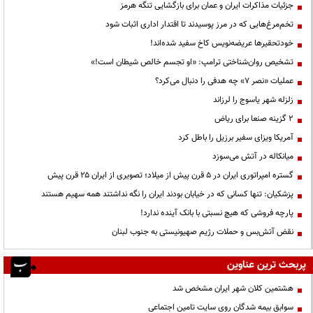
جزئیات مذاکرات ایران و عمان برای بازگشایی تنگه هرمز
تخم‌مرغ‌هایی که در مرز پوسیدند تا اقتدار اداری اثبات شود
خودتحقیرها عریضه‌نویس کاخ سفید شده‌اند!
تشخیص روان‌شناختی ترامپ: «او تجسم خالص شیطان است!»
عملیات «نصر ۷» چه هدفی را دنبال می‌کرد؟
زلزله شهر یاسوج را لرزاند
۲ گزینه صنعا برای ریاض
آمریکا ویزای سفیر برزیل را باطل کرد
میانکاله در آتش می‌سوزد
گستره امپراتوری ایران در ۵ قرن پیش از میلاد؛ تصویری از ایران ۲۵ قرن پیش
پزشکیان: تنها کسانی که در خیابان بودند ایران را نگه نداشتند همه سهیم هستند
پارچه فروشی که هیچ نسبتی با بانک آینده ندارد!
نقض آتش‌بس و حملات رژیم صهیونیستی به جنوب لبنان
پربحث ترین عناوین
هشتمین کلان شهر ایران مشخص شد
سوابق بیمه شدگان روی سایت تامین اجتماعی