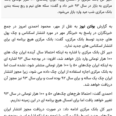
مرکزی به بازار در سال 93 خبر داد و گفت: سکه های نیم و ربع بسته بندی
بانک مرکزی شب عید وارد بازار می‌شود.
به گزارش
بولتن نیوز
به نقل از مهر، محمود احمدی امروز در جمع
خبرنگاران در پاسخ به خبرنگار مهر در مورد انتشار اسکناس و چک پول
های جدید توسط بانک مرکزی، گفت: بانک مرکزی هیچ برنامه ای برای
انتشار اسکناس های جدید ندارد.
دبیر کل بانک مرکزی با اشاره به اینکه احتمالا سال آینده ایران چک های
100 هزار تومانی وارد بازار خواهد شد، افزود: در بودجه سال 93 اشاره ای
به اینکه ایران چک‌های 50 یا 100 هزار تومانی منتشر شود، نشده است
اما
به بانک مرکزی اجازه استفاده از ایران چک داده می شود، زیرا مجوز انتشار
ایران چک یک ساله و برای سال 92 بوده است و برای سال 93 نیز مجوز آن
دریافت خواهد شد.
احمدی گفت: احتمالا طرح‌های چک‌های 50 و 100 هزار تومانی در سال 93
تغییر خواهد یافت اما برای امسال هیچ برنامه ای در این زمینه نداریم.
دبیر کل بانک مرکزی ادامه داد: در صورت دریافت مجوز انتشار ایران
چک‌های جدید توسط بانک مرکزی با توجه به اینکه اشاره ای در بودجه به