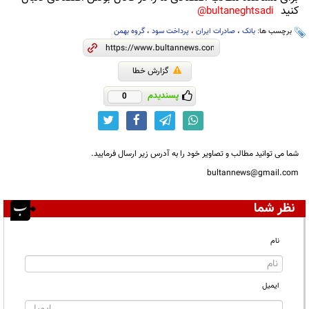
کنید
bultaneghtsadi@
برچسب ها:
بانک
،
صادرات ایران
،
پرداخت سود
،
گروه بهمن
گزارش خطا
پسندیدم
0
شما می توانید مطالب و تصاویر خود را به آدرس زیر ارسال فرمایید.
bultannews@gmail.com
نظر شما
نام
ایمیل