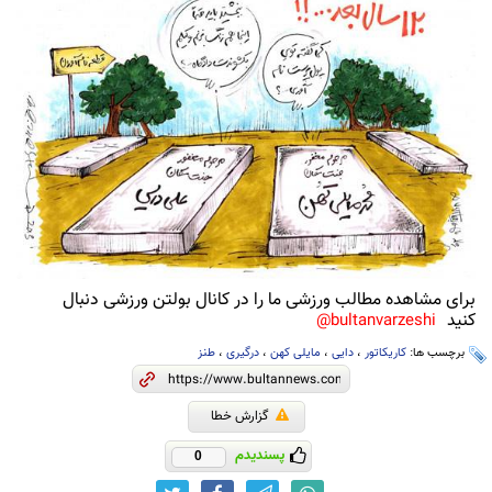
برای مشاهده مطالب ورزشی ما را در کانال بولتن ورزشی دنبال
کنید
bultanvarzeshi@
برچسب ها:
کاریکاتور
،
دایی
،
مایلی کهن
،
درگیری
،
طنز
گزارش خطا
پسندیدم
0