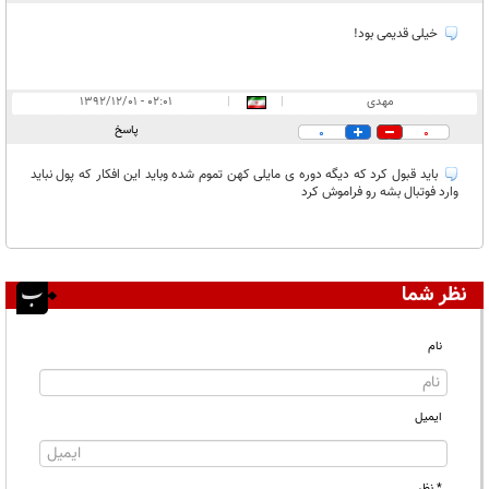
خیلی قدیمی بود!
مهدی
|
|
۰۲:۰۱ - ۱۳۹۲/۱۲/۰۱
پاسخ
0
0
باید قبول کرد که دیگه دوره ی مایلی کهن تموم شده وباید این افکار که پول نباید
وارد فوتبال بشه رو فراموش کرد
نظر شما
نام
ایمیل
* نظر