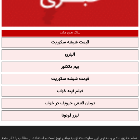
لینک های مفید
قیمت شیشه سکوریت
آلپاری
بیم دتکتور
قیمت شیشه سکوریت
فیلم آپنه خواب
درمان قطعی خروپف در خواب
لیزر فوتونا
تمام حقوق مادی و معنوی این سایت متعلق به بولتن نیوز است و استفاده از مطالب با ذکر منبع