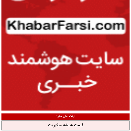
لینک های مفید
قیمت شیشه سکوریت