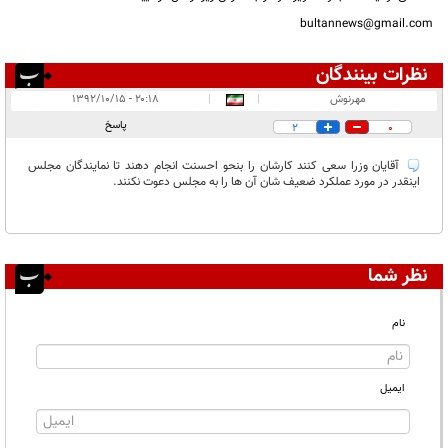
bultannews@gmail.com
نظرات بینندگان
انتشار یافته:
۱
مهرنوش
|
|
۲۰:۱۸ - ۱۳۹۲/۱۰/۱۵
در انتظار بررسی:
۱
پاسخ
2
0
غیر قابل انتشار:
۱
آقایان وزرا سعی کنند کارشان را بنحو احسنت انجام دهند تا نمایندگان مجلس
اینقدر در مورد عملکرد ضعیف شان آن ها را به مجلس دعوت نکنند.
نظر شما
نام
ایمیل