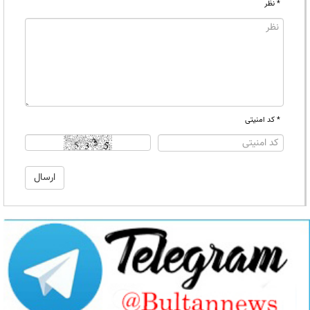
* نظر
* کد امنیتی