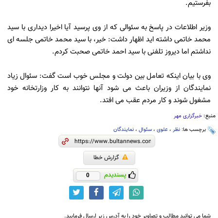
بفرستیم.
وزیر اطلاعات در پاسخ به سئوالی که از وی پرسید آیا اخیرا دیداری با سید
محمد خاتمی داشته اید اظهار داشت: خیر، با سید محمد خاتمی جلسه ای
نداشتم اما دیروز تلفنی با سید احمد خاتمی صحبت کردم.
وی با بیان اینکه تعامل بین دولت و مجلس خوب است گفت: سئوال زیاد
نمایندگان از وزیران باعث می شود آنها نتوانند به کار وزارتخانه خود
مشغول شوند و کار مردم عقب می افتد.
منبع:
خبرگزاری مهر
برچسب ها:
نظر
،
علوی
،
سئوال
،
نمایندگان
گزارش خطا
پسندیدم
0
شما می توانید مطالب و تصاویر خود را به آدرس زیر ارسال فرمایید.