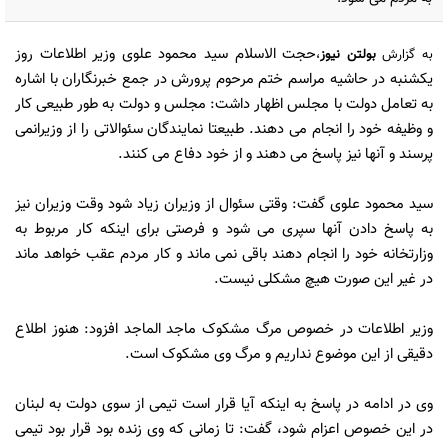
حجت الاسلام سید محمود علوی وزیر اطلاعات روز
به گزارش
بولتن نیوز
،
یکشنبه در حاشیه مراسم ختم مرحوم پرورش در جمع خبرنگاران با اشاره
به تعامل دولت با مجلس اظهار داشت: مجلس و دولت به طور طبیعی کار
و وظیفه خود را انجام می دهند. طبیعتا نمایندگان سئوالاتی را از وزیرانمی
پرسند و آنها نیز پاسخ می دهند و از خود دفاع می کنند.
سید محمود علوی گفت: وقتی سئوال از وزیران زیاد شود وقت وزیران نیز
به پاسخ دادن آنها سپری می شود و فرصتی برای اینکه کار مربوط به
وزارتخانه خود را انجام دهند باقی نمی ماند و کار مردم عقب خواهد ماند
در غیر این صورت هیچ مشکلی نیست.
وزیر اطلاعات در خصوص مرگ مشکوک ماجد الماجد افزود: هنوز اطلاع
دقیقی از این موضوع نداریم و مرگ وی مشکوک است.
وی در ادامه در پاسخ به اینکه آیا قرار است تیمی از سوی دولت به لبنان
در این خصوص اعزام شود، گفت: تا زمانی که وی زنده بود قرار بود تیمی