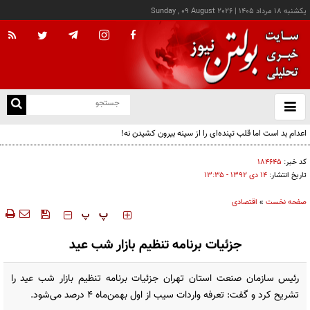
يکشنبه ۱۸ مرداد ۱۴۰۵
|
Sunday , 09 August 2026
از
و
ته
اعدام بد است اما قلب تپنده‌ای را از سینه بیرون کشیدن نه!
ن
نو
کد خبر:
۱۸۴۶۴۵
تاریخ انتشار:
۱۴ دی ۱۳۹۲ - ۱۳:۳۵
صفحه نخست
»
اقتصادی
‍‍‍ پ
پ
جزئیات برنامه تنظیم بازار شب عید
رئیس سازمان صنعت استان تهران جزئیات برنامه‌ تنظیم بازار شب عید را
تشریح کرد و گفت: تعرفه واردات سیب از اول بهمن‌ماه ۴ درصد می‌شود.