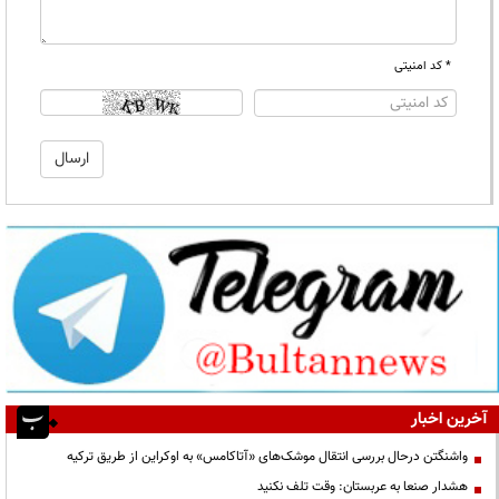
* کد امنیتی
آخرین اخبار
واشنگتن درحال بررسی انتقال موشک‌های «آتاکامس» به اوکراین از طریق ترکیه
هشدار صنعا به عربستان: وقت تلف نکنید