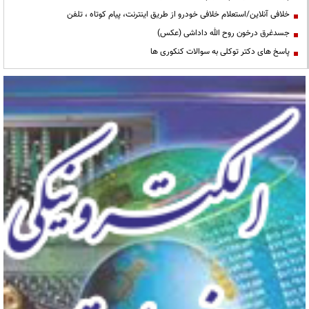
خلافی آنلاین/استعلام خلافی خودرو از طریق اینترنت، پیام کوتاه ، تلفن
جسدغرق درخون روح الله داداشی (عکس)
پاسخ های دکتر توکلی به سوالات کنکوری ها