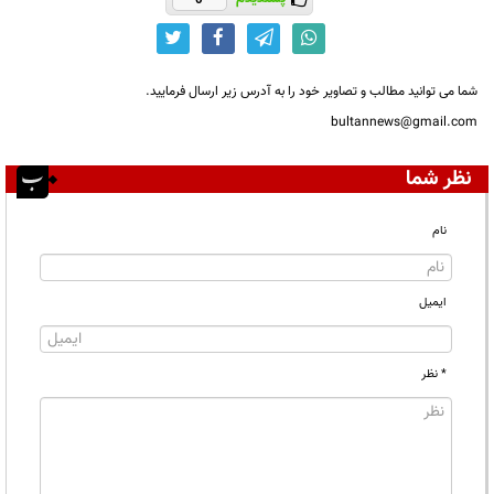
شما می توانید مطالب و تصاویر خود را به آدرس زیر ارسال فرمایید.
bultannews@gmail.com
نظر شما
نام
ایمیل
* نظر