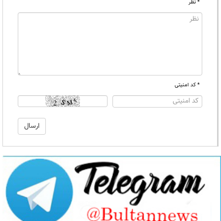
* نظر
* کد امنیتی