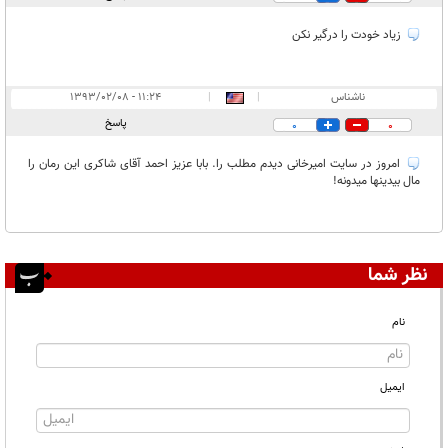
غیر قابل انتشار:
زیاد خودت را درگیر نکن
ناشناس
|
|
۱۱:۲۴ - ۱۳۹۳/۰۲/۰۸
پاسخ
0
0
امروز در سایت امیرخانی دیدم مطلب را. بابا عزیز احمد آقای شاکری این رمان را
مال بیدینها میدونه!
نظر شما
نام
ایمیل