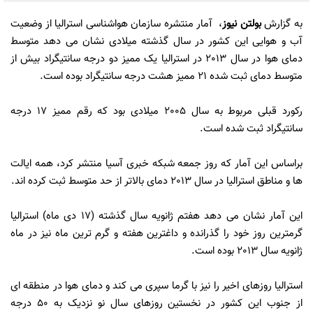
به گزارش
بولتن نیوز
، آمار منتشره سازمان هواشناسی استرالیا از وضعیت
آب و هوایی این کشور در سال گذشته میلادی نشان می دهد متوسط
دمای هوا در سال 2013 در استرالیا یک ممیز دو درجه سانتیگراد بیش از
متوسط دمای ثبت شده 21 ممیز هشت درجه سانتیگراد بوده است.
رکورد قبلی مربوط به سال 2005 میلادی بود که رقم ممیز 17 درجه
سانتیگراد ثبت شده است.
براساس این آمار که روز جمعه شبکه خبری آسیا منتشر کرد، همه ایالت
ها و مناطق استرالیا در سال 2013 دمای بالاتر از حد متوسط ثبت کرده اند.
این آمار نشان می دهد هفتم ژانویه سال گذشته (17 دی ماه) استرالیا
گرمترین روز خود را گذرانده و داغترین هفته و گرم ترین ماه نیز در ماه
ژانویه سال 2013 بوده است.
استرالیا روزهای اخیر را نیز با گرما سپری می کند و دمای هوا در منطقه ای
از جنوب این کشور در نخستین روزهای سال نو نزدیک به 50 درجه