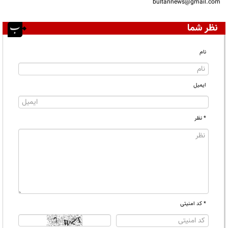
bultannews@gmail.com
نظر شما
نام
ایمیل
* نظر
* کد امنیتی