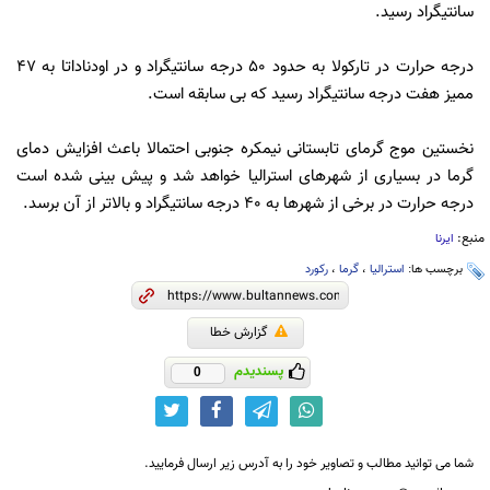
سانتیگراد رسید.
درجه حرارت در تارکولا به حدود 50 درجه سانتیگراد و در اودناداتا به 47
ممیز هفت درجه سانتیگراد رسید که بی سابقه است.
نخستین موج گرمای تابستانی نیمکره جنوبی احتمالا باعث افزایش دمای
گرما در بسیاری از شهرهای استرالیا خواهد شد و پیش بینی شده است
درجه حرارت در برخی از شهرها به 40 درجه سانتیگراد و بالاتر از آن برسد.
منبع:
ایرنا
برچسب ها:
استرالیا
،
گرما
،
رکورد
گزارش خطا
پسندیدم
0
شما می توانید مطالب و تصاویر خود را به آدرس زیر ارسال فرمایید.