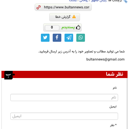
برچسب ها:
رئیس جمهور
،
روحانی
،
بستک
گزارش خطا
پسندیدم
0
شما می توانید مطالب و تصاویر خود را به آدرس زیر ارسال فرمایید.
bultannews@gmail.com
نظر شما
نام
ایمیل
* نظر