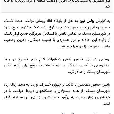
ابراز همدردی با آسیب‌دیدگان، آخرین وضعیت منطقه و مردم زلزله‌زده را جویا
شد.
به گزارش
بولتن نیوز
به نقل از پایگاه اطلاع‌رسانی دولت، حجت‌الاسلام
حسن روحانی رییس جمهور، در پی وقوع زلزله 5.5 ریشتری صبح امروز
در شهرستان بستک در تماس تلفنی با استاندار هرمزگان ضمن ابراز تاسف
از وقوع این حادثه و ابراز همدردی با آسیب دیدگان، آخرین وضعیت
منطقه و مردم زلزله زده را جویا شد.
روحانی در این تماس تلفنی دستورات لازم برای تسریع در روند
امدادرسانی به آسیب دیدگان و ارائه خدمات به موقع برای زلزله زدگان
شهرستان بستک را صادر کرد.
رئیس جمهور همچنین با تاکید بر جبران خسارات وارده به مردم زلزله زده
شهرستان بستک، از همه مسئولان و دستگاههای ذیربط خواست تا در
کوتاهترین زمان نسبت به برآورد خسارات و بازسازی این منطقه اقدام
کنند.