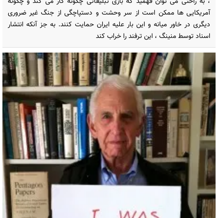
، به راحتی می توان فهمید که بازی تبلیغاتی چگونه کار می کند و چگونه
آمریکایی ها ممکن است از سر وحشت و دستپاچگی از جنگ غیر ضروری
دیگری در خاور میانه و این بار علیه ایران حمایت کنند. به جز آنکه انتشار
اسناد توسط منینگ ، این ترفند را خراب کند