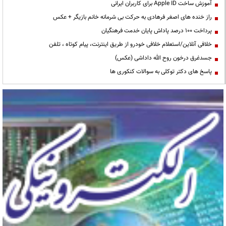
آموزش ساخت Apple ID برای کاربران ایرانی
راز خنده های اصغر فرهادی به حرکت بی شرمانه خانم بازیگر + عکس
پرداخت ۱۰۰ درصد پاداش پایان خدمت فرهنگیان
خلافی آنلاین/استعلام خلافی خودرو از طریق اینترنت، پیام کوتاه ، تلفن
جسدغرق درخون روح الله داداشی (عکس)
پاسخ های دکتر توکلی به سوالات کنکوری ها