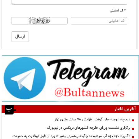
* کد امنیتی
آخرین اخبار
دریاچه ارومیه جان گرفت؛ افزایش ۷۸ سانتی‌متری تراز
برگزاری نشست وزرای خارجه کشورهای بریکس در نیویورک
«آمریکا ذرّه ذرّه آب میشود»؛ چگونه پیشبینی رهبر شهید از افول ابرقدرت به حقیقت