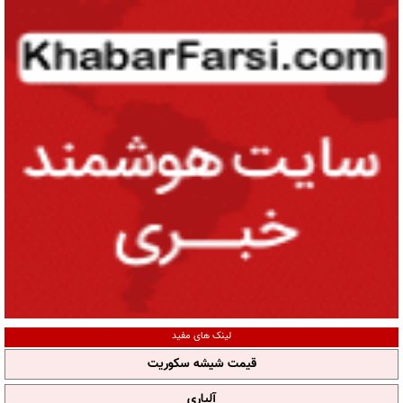
لینک های مفید
قیمت شیشه سکوریت
آلپاری