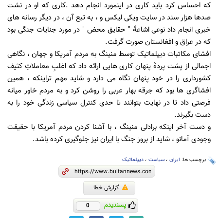
که احساس کرد باید کاری در اینمورد انجام دهد
.
کاری که او در نشت
صدها هزار سند در سایت ویکی لیکس و ، به تبع آن ، در دیگر رسانه های
خبری انجام داد نوعی اشاعۀ " حقایق محض " در مورد جنایات جنگی بود
که در عراق و افغانستان صورت گرفت.
افشای مکاتبات دیپلماتیک توسط منینگ به مردم آمریکا و جهان ، نگاهی
اجمالی از پشت پردۀ پنهان کاری هایی ارائه داد که اغلبِ معاملاتِ کثیف
کشورداری را در خود پنهان نگاه می دارد و شاید مهم تراینکه ، همین
افشاگری ها بود که جرقه بهار عربی را روشن کرد و به مردم خاور میانه
فرصتی داد تا در نهایت بتوانند تا حدی کنترل سیاسی زندگی خود را به
دست بگیرند.
و دست آخر اینکه برادلی منینگ ، با آشنا کردن مردم آمریکا با حقیقت
وجودی
آمانو ، شاید از بروز جنگ با ایران نیز جلوگیری کرده باشد.
برچسب ها:
ایران
،
سیاست
،
دیپلماتیک
گزارش خطا
پسندیدم
0