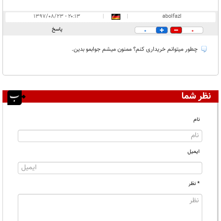
۲۰:۱۳ - ۱۳۹۷/۰۸/۲۳
|
|
abolfazl
پاسخ
0
0
چطور میتوانم خریداری کنم؟ ممنون میشم جوابمو بدین.
نظر شما
نام
ایمیل
* نظر