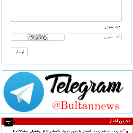
* کد امنیتی
آخرین اخبار
آغاز یک سلسله‌کلیپ ۱۰ قسمتی با محور «جهاد اقتصادی»؛ از ریشه‌یابی مشکلات تا