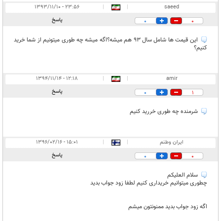
۲۳:۵۶ - ۱۳۹۳/۱۱/۱۰
|
|
saeed
پاسخ
0
0
این قیمت ها شامل سال 93 هم میشه؟اگه میشه چه طوری میتونیم از شما خرید
کنیم؟
۱۲:۱۸ - ۱۳۹۴/۱۱/۱۴
|
|
amir
پاسخ
0
1
شرمنده چه طوری خررید کنیم
ایران وطنم
|
|
۱۵:۰۱ - ۱۳۹۶/۰۲/۱۶
پاسخ
0
0
سلام العلیکم
چطوری میتوانیم خریداری کنیم لطفا زود جواب بدید
اگه زود جواب بدید ممنونتون میشم