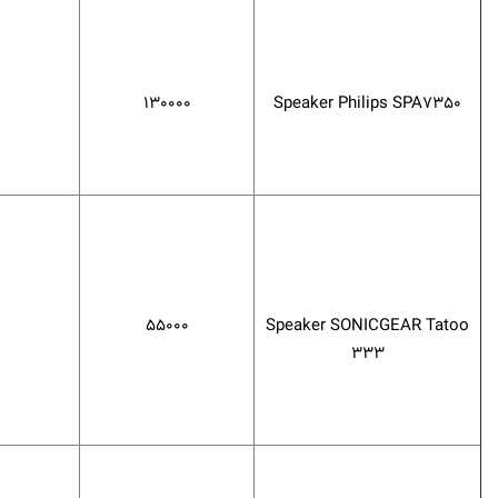
130000
Speaker Philips SPA7350
55000
Speaker SONICGEAR Tatoo
333