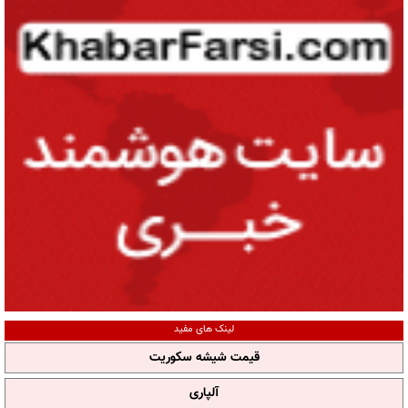
لینک های مفید
قیمت شیشه سکوریت
آلپاری