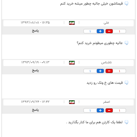
قیمتاشون خیلی جالبه چطور میشه خرید کنم
علی
|
|
۱۶:۳۵ - ۱۳۹۳/۰۸/۰۸
پاسخ
1
1
عالیه چطوری میطونم خرید کنم؟
ناشناس
|
|
۰۹:۱۳ - ۱۳۹۳/۰۹/۱۹
پاسخ
1
1
قیمت های خ ونک رو زدید
اصغر
|
|
۱۲:۴۲ - ۱۳۹۳/۰۹/۲۴
پاسخ
1
1
لطفا یک کارتن هم برای ما کنار بگذارید .