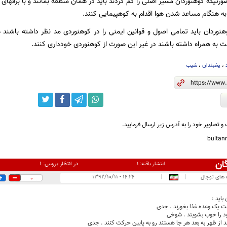
رتیکه کوهنوردان مسیر اصلی را گم کردند باید در همان منطقه بمانند و با برفهای
و به هنگام مساعد شدن هوا اقدام به کوهپیمایی کنند.
هنوردان باید تمامی اصول و قوانین ایمنی را در کوهنوردی مد نظر داشته باشند
ت به همراه داشته باشند در غیر این صورت از کوهنوردی خودداری کنند.
،
یخبندان
،
شیب
و تصاویر خود را به آدرس زیر ارسال فرمایید.
bulta
ان
در انتظار بررسی:
۱
انتشار یافته:
۱
 های توچال
|
|
۱۶:۲۶ - ۱۳۹۲/۱۰/۱۱
0
باید :