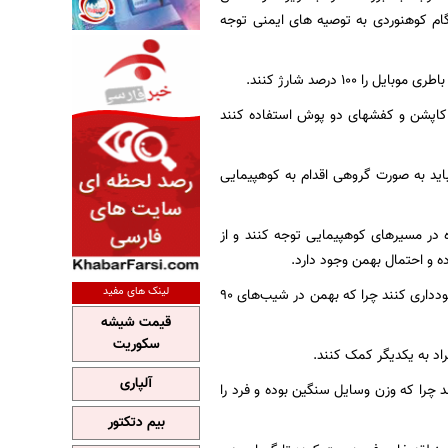
گام کوهنوردی به توصیه های ایمنی توجه
10 درصد شارژ کنند.
از کاپشن و کفشهای دو پوش استفاده کنند
باید به صورت گروهی اقدام به کوهپیمایی
در مسیرهای کوهپیمایی توجه کنند و از
 و احتمال بهمن وجود دارد.
لینک های مفید
وی تأکید کرد: کوهنوردان به هنگام مواجه شدن با شیبهای 90 درجه باید از رفتن به بالا از آن سمت خودداری کنند چرا که بهمن در شیب‌های 90
قیمت شیشه
سکوریت
اد به یکدیگر کمک کنند.
آلپاری
 چرا که وزن وسایل سنگین بوده و فرد را
بیم دتکتور