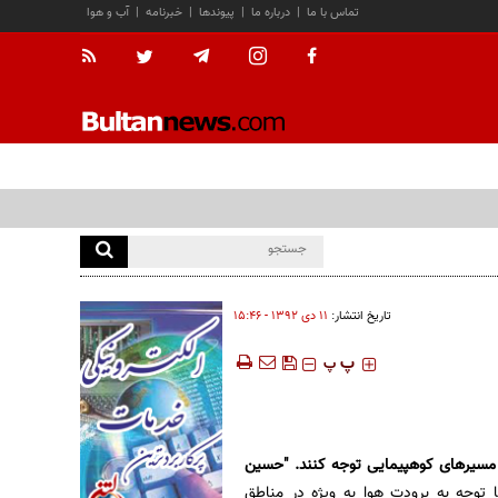
تماس با ما
|
درباره ما
|
پیوندها
|
خبرنامه
|
آب و هوا
تاریخ انتشار:
۱۱ دی ۱۳۹۲ - ۱۵:۴۶
‍‍‍ پ
پ
مسیرهای کوهپیمایی توجه کنند. "حسین
ا توجه به برودت هوا به ویژه در مناطق