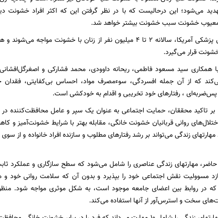
دید می‌شود؛ این درحالیست که با در نظر گرفتن این که اکثر افراد خشونت د
معیوب خشونت سبب خشونت بیشتر خواهد شد.
ونت قرار می‌گیرد.
 همکاری سید مسعود فاطمی، ریحانه داوودی، محمد فشارکی و اصغرگل‌افشانی ان
‌کند که از آن جمله افسردگی، سوءمصرف مواد، احساس بی‌کفایتی، فقدان حر
‌ضربه‌ای ، رفتارهای خود تخریبی و اقدام به خودکشی است.
ا بر تاکید محققان، حمایت اجتماعی به عنوان یک سپر و عامل محافظت‌کننده در برا
ختلال‌های روانی قربانیان خشونت خانگی،‌ مقابله بهتر با شرایط خشونت‌آمیز و کاه
 مهارتهای زندگی می‌تواند بر رشد رفتارهای مطلوب و سازنده افراد خانواده و از سوی 
ضر، مهارتهای زندگی عناصری را شامل می‌شود که سطح سازگاری و عملکرد ثابت سو
ازد مسوولیت نقش اجتماعی خود را بپذیرد و بدون آن که سلامت روانی خود و هم
 در روابط بین اعضای جامعه موجود است، به شکل موثری مواجه شود. منظور 
ای سخت و استرس‌آور از آنها استفاده می‌کند.
اما این پژوهش مهارتهای زندگی را شامل 10 مهارت می‌داند که فرد را در برابر خشونت