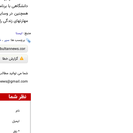
دانشگاهی با برنا
همچنین در وسایل 
مهارتهای زندگی را
منبع:
ایسنا
برچسب ها:
سپر
،
خ
گزارش خطا
شما می توانید مطالب 
nnews@gmail.com
نظر شما
نام
ایمیل
* نظر