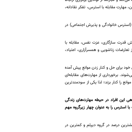
،‌ مهارت مقابله با استرس، تفکر نقادانه،
استرس خانوادگی و پذیرش اجتماعی) در
ایش قدرت سازگاری، عزت نفس، مقابله با
تعارضات زناشویی و همسرآزاری، اعتیاد،
 خود برای حل و کنار زدن موانع پیش آمده
وند. برخورداری از مهارت‌های مقابله‌ای
انع را کنار بزند؛ لذا یکی از سودمندترین
میزان آگاهی این افراد در حیطه مهارت‌های زندگی
ابله با استرس را به عنوان چهار زیرگروه مهم
نگر آن بوده که بیشترین درصد در گروه دیپلم و کمترین در