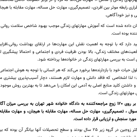
راری رابطه موثر بین افردی، تصمیم‌گیری، مهارت حل مساله، مهارت مقابله با هیجان
 و نیز خودآگاهی.
ن داده شده است که آموزش مهارتهای زندگی موجب بهبود شاخص سلامت روانی (
نده بوده است.
د دارد که با توجه به اهمیت نقش این مهارت‌ها در ارتقای بهداشت روانی،‌افز
ت‌های مختلف زندگی، بالا بودن ظرفیت فردی و اجتماعی و احتمالا پیشگیری از 
 است به بررسی مهارتهای زندگی در خانواده‌ها پرداخته شود.
ل حیات خود با بازدارنده‌ها برخورد می‌کند که هر انسانی با توجه به هوش اجتماعی
ند؛ لذا اشخاصی که فاقد دانش و مهارت لازم هستند، دچار آسیب‌پذیری بیشتری می‌ش
و داشتن کلید منابع اصلی به آدمی این امکان را می‌دهد تا به بهترین روش موجود مو
ی مهارتهای زندگی است.
پژوهش پیش رو بر روی 120 زوج مراجعه‌کننده به دادگاه خانواده شهر تهران به بررسی 
داخته و با 32 سوال ، تصمیم‌گیری، مهارت حل مساله، مهارت مقابله با هیجان، و مهارت مق
مورد سنجش و ارزیابی قرار داده است.
در این پژوهش اکثر زوجین در گروه زیر 25 سال بودند و سطح تحصیلات آنها بیا