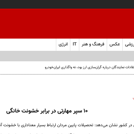
زشی
عکس
فرهنگ و هنر
IT
انرژی
ت نمایندگان درباره گران‌سازی ارز بود، نه واگذاری ایران‌خودرو
10 سپر مهارتی در برابر خشونت‌ خانگی
ر کشور نشان می‌دهد: تحصیلات پایین مردان ارتباط بسیار معناداری با خشونت آنه