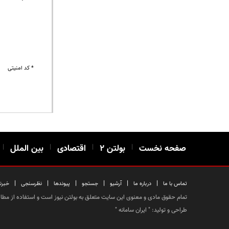
* کد امنیتی
صفحه نخست
|
بولتن ۲
|
اقتصادی
|
بین الملل
|
|
|
|
|
|
|
تماس با ما
درباره ما
آرشیو
جستجو
پیوندها
نظرسنجی
خبرن
تمام حقوق مادی و معنوی این سایت متعلق به بولتن نیوز است و استفاده از مطالب
طراحی و تولید: "
ایران سامانه
"