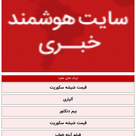
لینک های مفید
قیمت شیشه سکوریت
آلپاری
بیم دتکتور
قیمت شیشه سکوریت
فیلم آپنه خواب