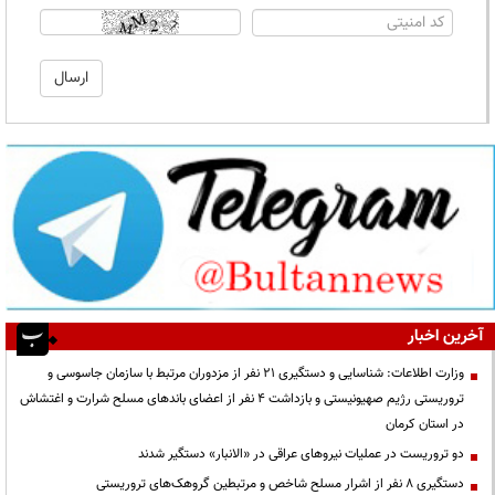
آخرین اخبار
وزارت اطلاعات: شناسایی و دستگیری ۲۱ نفر از مزدوران مرتبط با سازمان جاسوسی و
تروریستی رژیم صهیونیستی و بازداشت ۴ نفر از اعضای باندهای مسلح شرارت و اغتشاش
در استان کرمان
دو تروریست در عملیات نیروهای عراقی در «الانبار» دستگیر شدند
دستگیری ۸ نفر از اشرار مسلح شاخص و مرتبطین گروهک‌های تروریستی