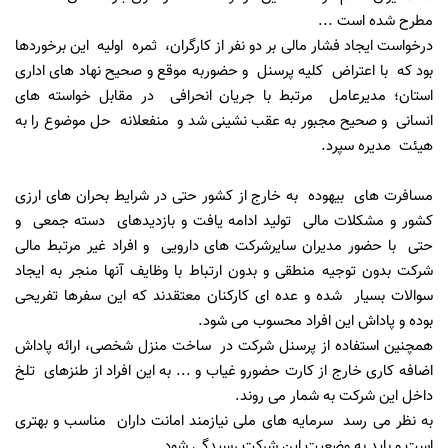
مطرح شده است ...
درخواست ایجاد فشار مالی بر دو نفر از کارگران، ثمره اولیه این برخوردها
بود که با اعتراض کلیه پرسنل و حضوربه موقع و صحیح نهاد های اداری
استان؛ مدیرعامل مرتبط با جریان انحرافی در مقابل خواسته های
انسانی و صحیح مجبور به عقب نشینی شد و منفعلانه حل موضوع را به
هیئت مدیره سپرد.
مسافرت های بیهوده به خارج از کشور حتی در شرایط بحران های ارزی
کشور و مشکلات مالی تولید ادامه یافت و بازدیدهای دسته جمعی و
حتی با حضور مدیران سایرشرکت های دارویی و افراد غیر مرتبط مالی
شرکت بدون توجیه منطقی و بدون ارتباط با وظایف آنها منجر به ایجاد
سوالات بسیار شده و عده ای کارکنان معتقدند که این سفرها تفریحی
بوده و پاداش این افراد محسوب می شود.
همچنین استفاده از پرسنل شرکت در ساخت منزل شخصی، ارائه پاداش
اضافه کاری خارج از کارت حضورو غیاب و ... به این افراد از طنزهای تلخ
داخل این شرکت به شمار می روند.
به نظر می رسد سرمایه های ملی نیازمند امانت داران مناسب و بهتری
است و باید به وضعیت این شرکت رسیدگی شود...