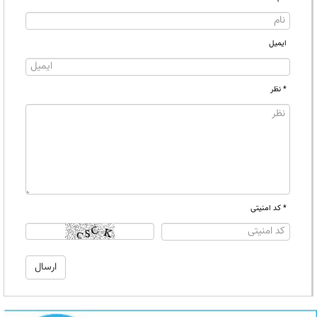
ایمیل
* نظر
* کد امنیتی