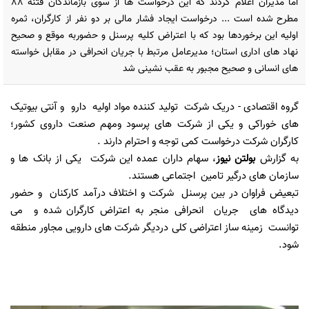
اما مدیران اعلام کردند که این درخواست ها از سوی بازماندگان فتنه 88
مطرح شده است ... درخواست ایجاد فشار مالی بر دو نفر از کارگران، ثمره
اولیه این برخوردها بود که با اعتراض کلیه پرسنل و حضوربه موقع و صحیح
نهاد های اداری استان؛ مدیرعامل مرتبط با جریان انحرافی در مقابل خواسته
های انسانی و صحیح مجبور به عقب نشینی شد
گروه اقتصادی
- دریک شرکت تولید کننده مواد اولیه دارو و آنتی بیوتیک
های خوراکی و یکی از شرکت های پرسود ومهم صنعت داروی کشور؛
کارگران شرکت درخواست کمی توجه و احترام دارند .
به گزارش
بولتن نیوز
، سهام داران عمده این شرکت یکی از بانک ها و
سازمان های درگیر تامین اجتماعی هستند.
تبعیض فراوان در بین پرسنل شرکت و اختلاف درآمد کارکنان و حضور
دیدگاه های جریان انحرافی منجر به اعتراض کارگران شده و می
توانست زمینه ساز اعتراضی کلی دردیگر شرکت های دارویی مجاور منطقه
شود.