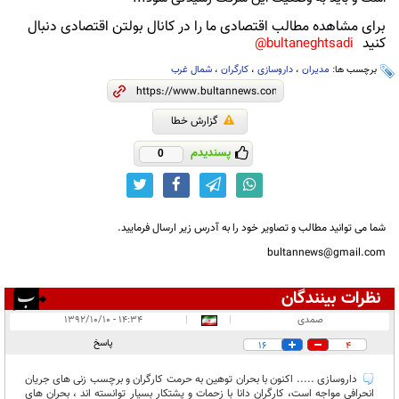
برای مشاهده مطالب اقتصادی ما را در کانال بولتن اقتصادی دنبال
کنید
bultaneghtsadi@
برچسب ها:
مدیران
،
داروسازی
،
کارگران
،
شمال غرب
گزارش خطا
پسندیدم
0
شما می توانید مطالب و تصاویر خود را به آدرس زیر ارسال فرمایید.
bultannews@gmail.com
نظرات بینندگان
انتشار یافته:
۵
صمدی
|
|
۱۴:۳۴ - ۱۳۹۲/۱۰/۱۰
در انتظار بررسی:
۱
پاسخ
16
4
غیر قابل انتشار:
۹
داروسازی ..... اکنون با بحران توهین به حرمت کارگران و برچسب زنی های جریان
انحرافی مواجه است، کارگران دانا با زحمات و پشتکار بسیار توانسته اند ، بحران های