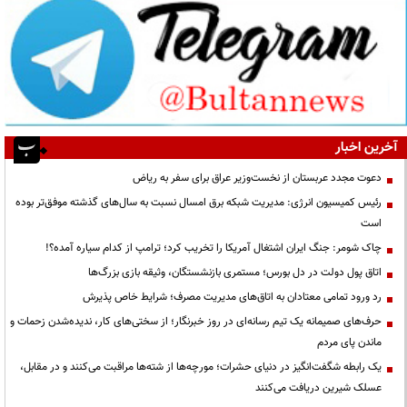
آخرین اخبار
دعوت مجدد عربستان از نخست‌وزیر عراق برای سفر به ریاض
رئیس کمیسیون انرژی: مدیریت شبکه برق امسال نسبت به سال‌های گذشته موفق‌تر بوده
است
چاک شومر: جنگ ایران اشتغال آمریکا را تخریب کرد؛ ترامپ از کدام سیاره آمده؟!
اتاق پول دولت در دل بورس؛ مستمری بازنشستگان، وثیقه بازی بزرگ‌ها
رد ورود تمامی معتادان به اتاق‌های مدیریت مصرف؛ شرایط خاص پذیرش
حرف‌های صمیمانه یک تیم رسانه‌ای در روز خبرنگار؛ از سختی‌های کار، ندیده‌شدن زحمات و
ماندن پای مردم
یک رابطه شگفت‌انگیز در دنیای حشرات؛ مورچه‌ها از شته‌ها مراقبت می‌کنند و در مقابل،
عسلک شیرین دریافت می‌کنند