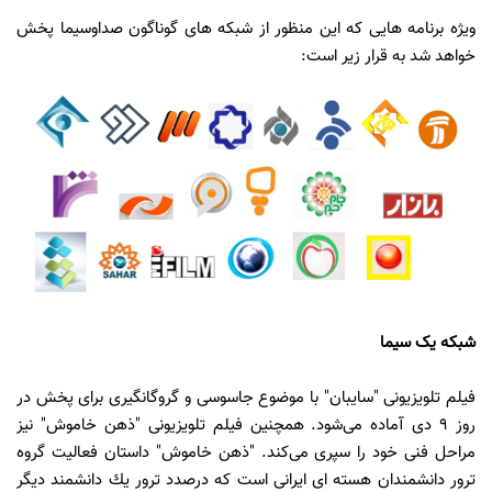
ویژه برنامه هایی که این منظور از شبکه های گوناگون صداوسیما پخش
خواهد شد به قرار زیر است:
شبکه یک سیما
فیلم تلویزیونی "سایبان" با موضوع جاسوسی و گروگانگیری برای پخش در
روز 9 دی آماده می‌شود. همچنین فیلم تلویزیونی "ذهن خاموش" نیز
مراحل فنی خود را سپری می‌كند. "ذهن خاموش" داستان فعالیت گروه
ترور دانشمندان هسته ای ایرانی است كه درصدد ترور یك دانشمند دیگر