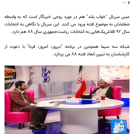
و ...
مینی سریال "خواب بلند" هم در مورد زوجی خبرنگار است که به واسطه
شغلشان به موضوع فتنه ورود می کنند. این سریال با نگاهی به انتخابات
سال 92 فلاش‌بک‌هایی به انتخابات ریاست‌جمهوری سال 88 هم دارد.
شبکه سه سیما همچنین در برنامه "دیروز، امروز، فردا" با دعوت از
کارشناسان به تبیین ابعاد فتنه 88 می پردازد.