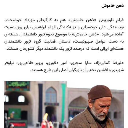
ذهن خاموش
فیلم تلویزیونی «ذهن خاموش» هم به کارگردانی مهرداد خوشبخت،
نویسندگی علی خودسیانی و تهیه‌کنندگی الهام ابراهیمی برای روز بصیرت
آماده می‌شود. «ذهن خاموش» با موضوع نحوه ترور دانشمندان هسته‌ای
به دست عوامل صهیونیست، داستان فعالیت گروه ترور دانشمندان
هسته‌ای ایرانی است که درصدد ترور یک دانشمند دیگر کشورمان هستند.
علیرضا کمالی‌نژاد، سارا منجزی، امیر دلاوری، پرویز فلاحی‌پور، نیلوفر
شهیدی و افشین نخعی از بازیگران اصلی این طرح هستند.