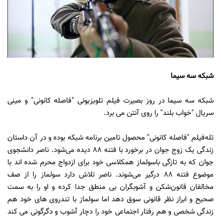
شبکه سه سیما
شبکه سه سیما در روز بصیرت فیلم تلویزیونی "فاصله کانونی" و مینی
سریال "خواب بلند" را روی آنتن می برد.
تله‌فیلم "فاصله کانونی" محصول تامین برنامه شبکه بوده و در آن داستان
زندگی یک زوج جوان در برخورد با فتنه 88 دیده می‌شود. ناصر دانشجوی
جوان که به تازگی باسولماز همکلاسی خود برای ازدواج محرم شده اند با
موضوع فتنه 88 درگیر می‌شوند. ناصر تلاش دارد سولماز را از صف
مخالفان قانون‌شکن و آشوبگران بی منطق جدا کرده و او را به سمت
صحیح و ابراز نظر قانونی سوق دهد اما سولماز با تندروی های خود هم
زندگی شخصی و هم رفتار اجتماعی خود را دچار آشوب و دگرگونی می کند