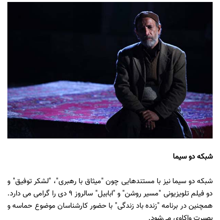
شبکه دو سیما
شبکه دو سیما نیز با مستندهایی چون "میثاق با رهبری"، "لشکر توفیق" و
دو فیلم تلویزیونی "مسیر روشن" و "ابابیل" سالروز 9 دی را گرامی می دارد.
همچنین در برنامه "زنده باد زندگی" با حضور کارشناسان موضوع حماسه و
بصیرت واکاوی می‌شود.