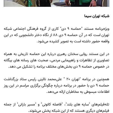
شبکه تهران سیما
ویژه‌برنامه مستند "حماسه 9 دی" کاری از
گروه فرهنگی
اجتماعی شبکه
تهران است که در آن حماسه 9 دی 88 از نگاه دختر دانشجویی که در این
واقعه حضور داشته است به تصویر کشیده می‌شود.
در این مستند روایی سخنان رهبری درباره این حماسه تاریخی به همراه
تصاویری از تظاهرات و راهپیمایی مردمی، صحبت های رسانه های بیگانه
در خصوص حماسه 9 دی بخش‌های مختلف برنامه را تشکیل می دهد.
همچنین در برنامه "تهران 20 " علی‌محمد نائینی رئیس ستاد بزرگداشت
حماسه 9 دی با حضور در برنامه درباره چگونگی برگزاری مراسم در این روز
اطلاعات مبسوطی به مخاطبان ارائه می‌دهد.
تله‌فیلم‌های "سایه های بلند"، "فاصله کانونی" و "مسیر بارانی" از جمله
فیلم‌های دیگری هستند که از این شبکه پخش می‌شوند.