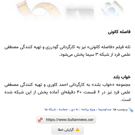
فاصله کانونی
تله فیلم «فاصله کانونی» نیز به کارگردانی گودرزی و تهیه کنندگی مصطفی
علمی فرد از شبکه 3 سیما پخش می‌شود.
خواب بلند
مجموعه «خواب بلند» به کارگردانی احمد کاوری و تهیه کنندگی مصطفی
علمی فرد نیز در 6 قسمت 40 دقیقه‌ای آماده پخش از این شبکه شده
است.
برچسب ها:
صداوسیما
،
ویژه برنامه
،
نه دی
،
حماسه
،
شبکه ها
گزارش خطا