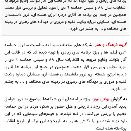
برنامه های زیادی را تهیه دیده اند که در قالب این آثار بتوانند وقایع مربوط به
انتخابات سال 88 و سپس حماسه 9 دی را مورد تحلیل و بررسی قرار دهند.
همچنین در جمع این برنامه ها آثاری درباره انرژی هسته ای، ترور دانشمندان
هسته ای، مسایلی درباره ولایت فقیه و مروری بر دیدگاه های رهبری در زمینه
های مختلف و ... به چشم می خورد.
گروه فرهنگ و هنر
، شبکه های مختلف سیما به مناسبت سالروز حماسه
9دی فیلم ها و ویژه برنامه های زیادی را تهیه دیده اند که در قالب این
آثار بتوانند وقایع مربوط به انتخابات سال 88 و سپس حماسه 9 دی را
مورد تحلیل و بررسی قرار دهند. همچنین در جمع این برنامه ها آثاری
درباره انرژی هسته ای، ترور دانشمندان هسته ای، مسایلی درباره ولایت
فقیه و مروری بر دیدگاه های رهبری در زمینه های مختلف و ... به چشم
می خورد.
به گزارش
بولتن نیوز
، ویژه برنامه‌های این شبکه‌ها موضوع نه دی، عوامل
پدید آمدن این رخ‌داد تاریخی و علل حضور پر شکوه مردم در این حماسه
عظیم را بررسی می‌کنند. در تله فیلم‌ها و فیلم‌های سینمایی که در این
باره تهیه شده نیز با نگاهی هنری به تاریخچه این برگ از تاریخ انقلاب
پرداخته شده است.