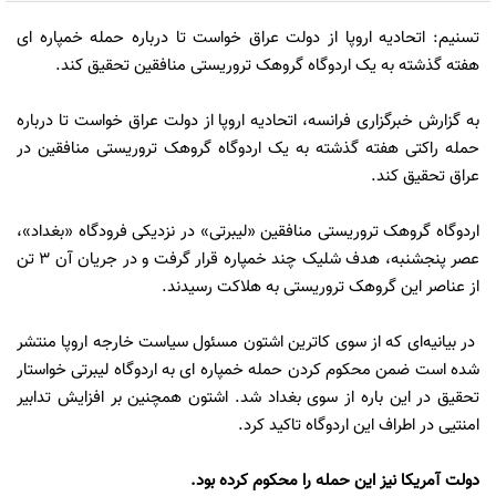
تسنیم: اتحادیه اروپا از دولت عراق خواست تا درباره حمله خمپاره ای
هفته گذشته به یک اردوگاه گروهک تروریستی منافقین تحقیق کند.
به گزارش خبرگزاری فرانسه، اتحادیه اروپا از دولت عراق خواست تا درباره
حمله راکتی هفته گذشته به یک اردوگاه گروهک تروریستی منافقین در
عراق تحقیق کند.
اردوگاه گروهک تروریستی منافقین «لیبرتی» در نزدیکی فرودگاه «بغداد»،
عصر پنجشنبه، هدف شلیک چند خمپاره قرار گرفت و در جریان آن 3 تن
از عناصر این گروهک تروریستی به هلاکت رسیدند.
در بیانیه‌ای که از سوی کاترین اشتون مسئول سیاست خارجه اروپا منتشر
شده است ضمن محکوم کردن حمله خمپاره ای به اردوگاه لیبرتی خواستار
تحقیق در این باره از سوی بغداد شد. اشتون همچنین بر افزایش تدابیر
امنتیی در اطراف این اردوگاه تاکید کرد.
دولت آمریکا نیز این حمله را محکوم کرده بود.