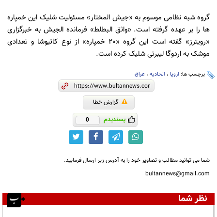
گروه شبه نظامی موسوم به «جیش المختار» مسئولیت شلیک این خمپاره
ها را بر عهده گرفته است. «واثق البطلط» فرمانده الجیش به خبرگزاری
«رویترز» گفته است این گروه «20 خمپاره» از نوع کاتیوشا و تعدادی
موشک به اردوگا لیبرتی شلیک کرده است.
برچسب ها:
اروپا
،
اتحادیه
،
عراق
گزارش خطا
پسندیدم
0
شما می توانید مطالب و تصاویر خود را به آدرس زیر ارسال فرمایید.
bultannews@gmail.com
نظر شما