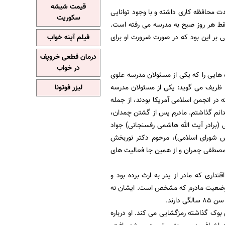
قیمت شیشه
 محافظه کاری داشته و با وجود توانایی
سکوریت
 فقط هر روز صبح به مدرسه می رفته است.
بر این بود که در صورت ضرورت او برای
فیلم آپنه خواب
درمان قطعی خروپف
در خواب
ه هایی را که یکی از مسئولان مدرسه علوی
. ظریف می گوید: یکی از مسئولان مدرسه
لیزر فوتونا
ر انجمن اسلامی آمریکا بودند، از جمله
چمدانم گذاشتم. مادرم پس از گشتن چمدان،
ی (برادر آیت الله هاشمی رفسنجانی) جواد
س شورای اسلامی)، مرحوم دکتر نوربخش
مصطفی چمران و از همین جا فعالیت های
داری که مادر از پدر به ارث برده بود و
ند. وضعیت مادرم که مشخص است. ایشان نه
ارند.
بوک گذاشته رمزگشایی می کند. او درباره