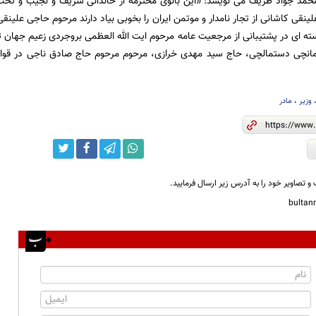
محمد جواد ظریف می نویسد: «این بانوی محترمه از خاندانی شریف و نجیب و تحت
ینقی کاشانی از تجار نامدار و موتمن ایران را بخوبی بیاد دارند مرحوم حاجی علینقی
ته ای در پشتیبانی از مرجعیت عامه مرحوم ایت الله العظمی بروجردی زعیم جها
نچی دستمالچی، حاج سید مهدی خرازی، مرحوم مرحوم حاج صادق ناجی در قوام
وزیر
،
مادر
و تصاویر خود را به آدرس زیر ارسال فرمایید.
bulta