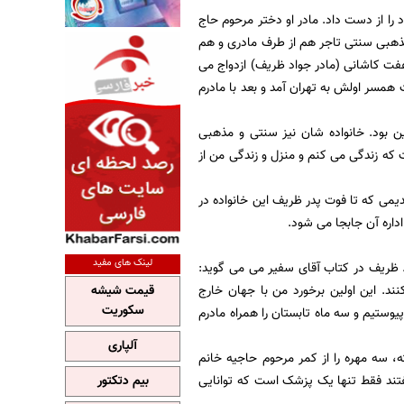
را از دست داد. مادر او دختر مرحوم حاج
ه مذهبی سنتی تاجر هم از طرف مادری و هم
عفت کاشانی (مادر جواد ظریف) ازدواج می
ت همسر اولش به تهران آمد و بعد با مادرم
ن بود. خانواده شان نیز سنتی و مذهبی
 که زندگی می کنم و منزل و زندگی من از
دیمی که تا فوت پدر ظریف این خانواده در
لینک های مفید
. ظریف در کتاب آقای سفیر می می گوید:
د. این اولین برخورد من با جهان خارج
قیمت شیشه
سکوریت
یوستیم و سه ماه تابستان را همراه مادرم
آلپاری
سه مهره را از کمر مرحوم حاجیه خانم
فتند فقط تنها یک پزشک است که توانایی
بیم دتکتور