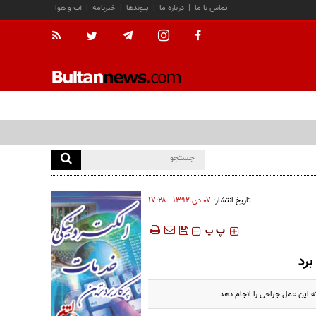
تماس با ما
|
درباره ما
|
پیوندها
|
خبرنامه
|
آب و هوا
تاریخ انتشار:
۰۷ دی ۱۳۹۲ - ۱۷:۲۸
‍‍‍ پ
پ
برد
 این عمل جراحی را انجام دهد.