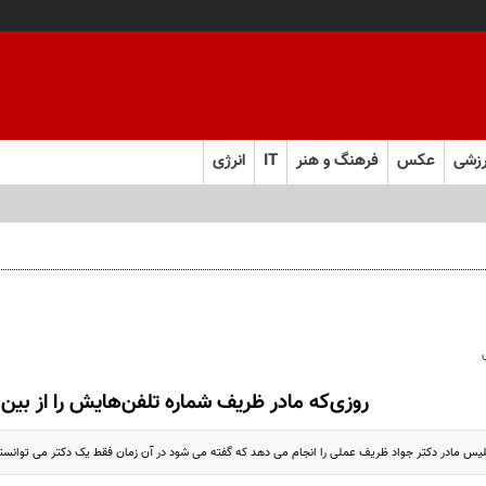
زشی
عکس
فرهنگ و هنر
IT
انرژی
ام سیاره آمده؟!
روزی‌که مادر ظریف شماره تلفن‌هایش را از بین 
س مادر دکتر جواد ظریف عملی را انجام می دهد که گفته می شود در آن زمان فقط یک دکتر می توانسته