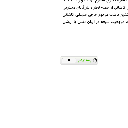
 اشراف پدری محترم تربیت و رشد یافت.
 کاشانی از جمله تجار و باررگانان محترمی
ن تشیع داشت مرحوم حاجی علبنقی کاشانی
 مرجعیت شیعه در ایران نقش با ارزشی
پسندیدم
0