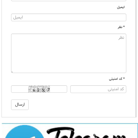
ایمیل
* نظر
* کد امنیتی