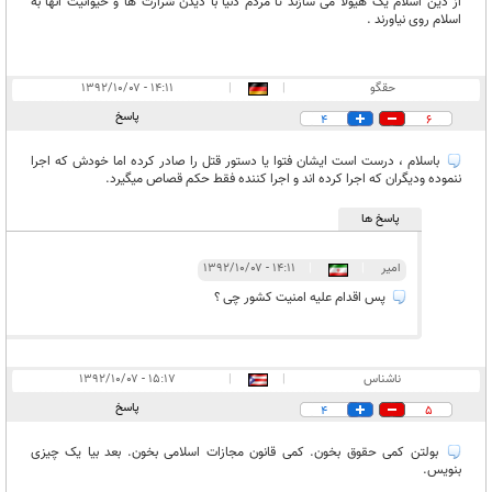
از دین اسلام یک هیولا می سازند تا مردم دنیا با دیدن شرارت ها و حیوانیت انها به
اسلام روی نیاورند .
حقگو
|
|
۱۴:۱۱ - ۱۳۹۲/۱۰/۰۷
پاسخ
4
6
باسلام ، درست است ایشان فتوا یا دستور قتل را صادر کرده اما خودش که اجرا
ننموده ودیگران که اجرا کرده اند و اجرا کننده فقط حکم قصاص میگیرد.
پاسخ ها
امیر
|
|
۱۴:۱۱ - ۱۳۹۲/۱۰/۰۷
پس اقدام علیه امنیت کشور چی ؟
ناشناس
|
|
۱۵:۱۷ - ۱۳۹۲/۱۰/۰۷
پاسخ
4
5
بولتن کمی حقوق بخون. کمی قانون مجازات اسلامی بخون. بعد بیا یک چیزی
بنویس.