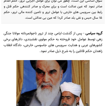
سوال اساسی این است، چطور می توان برای عوامل اجرایی ترور، حکم اعدام
صادر نمود که عین عدالت است و برای محرک و صادر کننده­ی حکم قتل و
رابط بین سرویس های خارجی با عوامل ترور و تامین کننده مالی ترور، حکم
15 سال حبس و نفی بلد صادر کرد! که عین بی عدالتی است.
گروه سیاسی
- پس از گذشت ایامی چند از ترور ناجوانمردانه مولانا جنگی
زهی توسط عوامل خود فروخته به حکم مولوی نقشبندی، دلارهای برخی
کشورهای عربی و هدایت سرویس های جاسوسی خارجی، دادگاه انقلاب
زاهدان حکم قاتلین را به شرح ذیل صادر نمود.