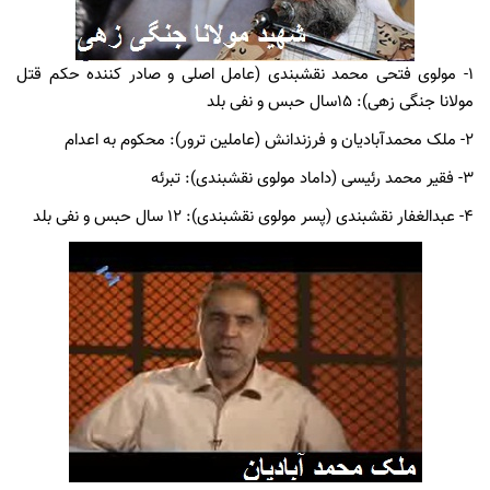
1-
مولوی فتحی محمد نقشبندی (عامل اصلی و صادر کننده حکم قتل
مولانا جنگی­ زهی): 15سال حبس و نفی بلد
2-
ملک محمدآبادیان و فرزندانش (عاملین ترور): محکوم به اعدام
3-
فقیر محمد رئیسی (داماد مولوی نقشبندی): تبرئه
4-
عبدالغفار نقشبندی (پسر مولوی نقشبندی): 12 سال حبس و نفی بلد