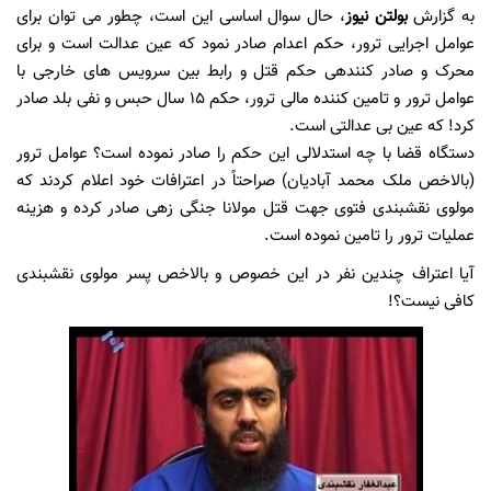
به گزارش
بولتن نیوز
، حال سوال اساسی این است، چطور می توان برای
عوامل اجرایی ترور، حکم اعدام صادر نمود که عین عدالت است و برای
محرک و صادر کننده­ی حکم قتل و رابط بین سرویس های خارجی با
عوامل ترور و تامین کننده مالی ترور، حکم 15 سال حبس و نفی بلد صادر
کرد! که عین بی عدالتی است.
دستگاه قضا با چه استدلالی این حکم را صادر نموده است؟ عوامل ترور
(بالاخص ملک محمد آبادیان) صراحتاً در اعترافات خود اعلام کردند که
مولوی نقشبندی فتوی جهت قتل مولانا جنگی زهی صادر کرده و هزینه
عملیات ترور را تامین نموده است.
آیا اعتراف چندین نفر در این خصوص و بالاخص پسر مولوی نقشبندی
کافی نیست؟!