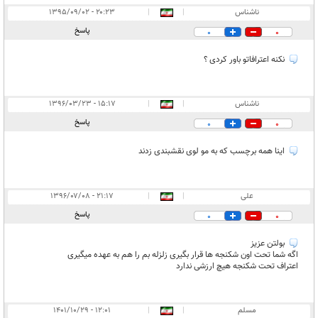
ناشناس
|
|
۲۰:۲۳ - ۱۳۹۵/۰۹/۰۲
پاسخ
0
0
نکنه اعترافاتو باور کردی ؟
ناشناس
|
|
۱۵:۱۷ - ۱۳۹۶/۰۳/۲۳
پاسخ
0
0
اینا همه برچسب که به مو لوی نقشبندی زدند
علی
|
|
۲۱:۱۷ - ۱۳۹۶/۰۷/۰۸
پاسخ
0
0
بولتن عزیز
اگه شما تحت اون شکنجه ها قرار بگیری زلزله بم را هم به عهده میگیری
اعتراف تحت شکنجه هیچ ارزشی ندارد
مسلم
|
|
۱۲:۰۱ - ۱۴۰۱/۱۰/۲۹