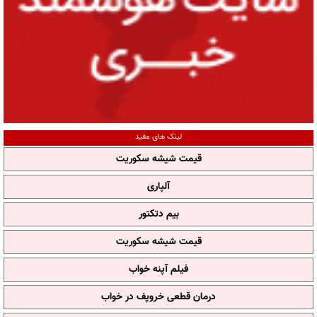
لینک های مفید
قیمت شیشه سکوریت
آلپاری
بیم دتکتور
قیمت شیشه سکوریت
فیلم آپنه خواب
درمان قطعی خروپف در خواب