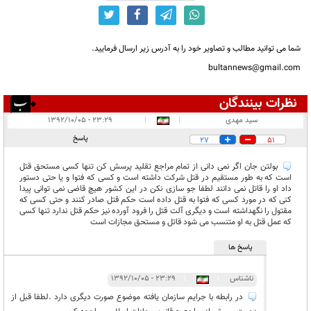
شما می توانید مطالب و تصاویر خود را به آدرس زیر ارسال فرمایید.
bultannews@gmail.com
نظرات بینندگان
انتشار یافته:
۲۶
سید مهدی
|
|
۲۳:۲۹ - ۱۳۹۲/۱۰/۰۵
در انتظار بررسی:
۱
پاسخ
27
51
غیر قابل انتشار:
۳۲
بولتن جان اگر نمی دانی از تمام مراجع تقلید پرسش کن تنها کسی مستحق قتل
است که به طور مستقیم در قتل شرکت داشته است و کسی که فتوا و یا حتی دستور
داد او را قاتل نمی دانند لطفا جو سازی نکن در این کشور هیچ قاضی نمی توانی پیدا
کنی که در مورد کسی که فتوا به قتل داده است حکم قتل صادر کنند و حتی کسی که
مقتول را نگهداشته است و دیگری آلت قتل را فرود آورده نیز حکم قتل ندارد تنها کسی
که عمل قتل به او متنسب می شود قاتل و مستحق مجازات است
پاسخ ها
ناشناس
|
|
۲۳:۲۹ - ۱۳۹۲/۱۰/۰۵
در رابطه با جرایم سازمان یافته موضوع صورت دیگری دارد .لطفا قبل از