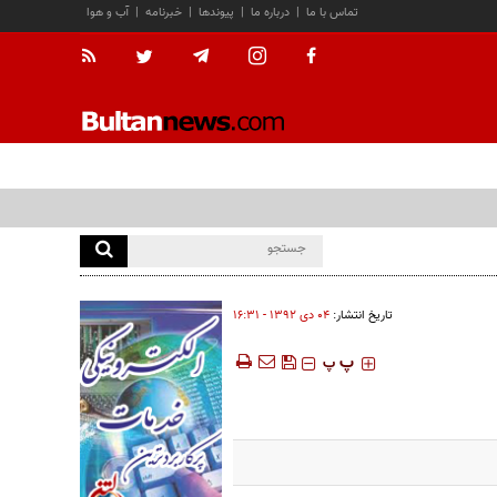
تماس با ما
|
درباره ما
|
پیوندها
|
خبرنامه
|
آب و هوا
تاریخ انتشار:
۰۴ دی ۱۳۹۲ - ۱۶:۳۱
‍‍‍ پ
پ