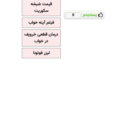
قیمت شیشه
سکوریت
پسندیدم
0
فیلم آپنه خواب
درمان قطعی خروپف
در خواب
لیزر فوتونا