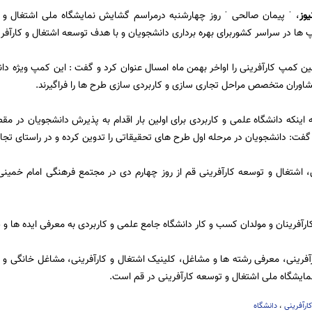
يوز
،
ˈ پیمان صالحی ˈ روز چهارشنبه درمراسم گشایش نمایشگاه ملی اشتغال و تو
پ ها در سراسر کشوربرای بهره برداری دانشجویان و با هدف توسعه اشتغال و کارآفر
لین کمپ کارآفرینی را اواخر بهمن ماه امسال عنوان کرد و گفت : این کمپ ویژه دان
شاوران متخصص مراحل تجاری سازی و کاربردی سازی طرح ها را فراگیرند.
ه اینکه دانشگاه علمی و کاربردی برای اولین بار اقدام به پذیرش دانشجویان در
فت: دانشجویان در مرحله اول طرح های تحقیقاتی را تدوین کرده و در راستای تجار
اشتغال و توسعه کارآفرینی قم از روز چهارم دی در مجتمع فرهنگی امام خمینی(ره
ارآفرینان و مولدان کسب و کار دانشگاه جامع علمی و کاربردی به معرفی ایده ها و 
ارآفرینی، معرفی رشته ها و مشاغل، کلینیک اشتغال و کارآفرینی، مشاغل خانگی و 
ایشگاه ملی اشتغال و توسعه کارآفرینی در قم است.
ارآفرینی
،
دانشگاه