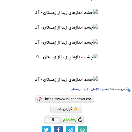
برچسب ها:
چشم اندازهای
،
زیبا
،
زمستان
گزارش خطا
پسندیدم
0