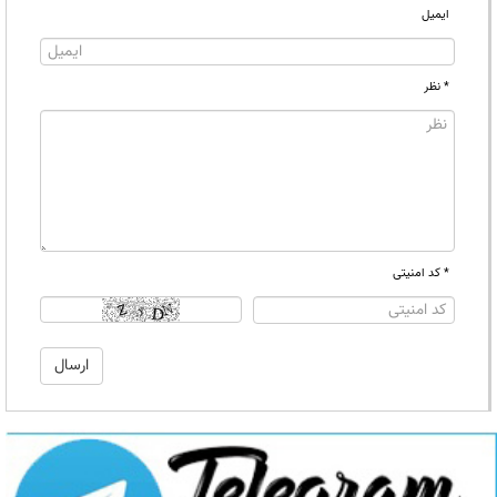
ایمیل
* نظر
* کد امنیتی