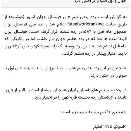
جهان و اول آسیا را در اختیار دارد.
به گزارش ایسنا، رده بندی تیم های فوتسال جهان امروز (دوشنبه) از
طریق سایت futsalworldranking اعلام شد و تیم ملی فوتسال ایران
همچون ماه قبل با 1589در رده ششم قرار گرفته است. فوتسال ایران
البته مدت ها بود که در رده هفتم جهان قرار داشت اما در رنکینگی که
ماه قبل اعلام شد به دلیل برد روسیه یک پله صعود کرد و جای آرژانتین را
با یک امتیاز بیشتر در رده ششم گرفت.
همچنین در این رده بندی تیم های اسپانیا، برزیل و ایتالیا رتبه های اول تا
سوم را در اختیار دارند.
در رده بندی تیم های آسیایی ایران همچنان پیشتاز است و بالاتر از ژاپن،
تایلند و ازبکستان رده نخست قاره کهن را در اختیار دارد.
رده بندی ۱۰ تیم برتر به ترتیب زیر است:
1-اسپانیا 1975 امتیاز