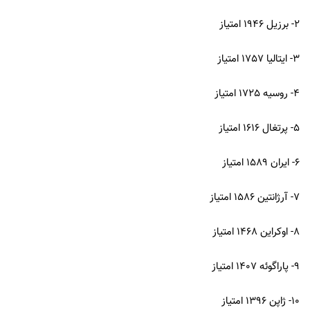
2- برزیل 1946 امتیاز
3- ایتالیا 1757 امتیاز
4- روسیه 1725 امتیاز
5- پرتغال 1616 امتیاز
6- ایران 1589 امتیاز
7- آرژانتین 1586 امتیاز
8- اوکراین 1468 امتیاز
9- پاراگوئه 1407 امتیاز
10- ژاپن 1396 امتیاز