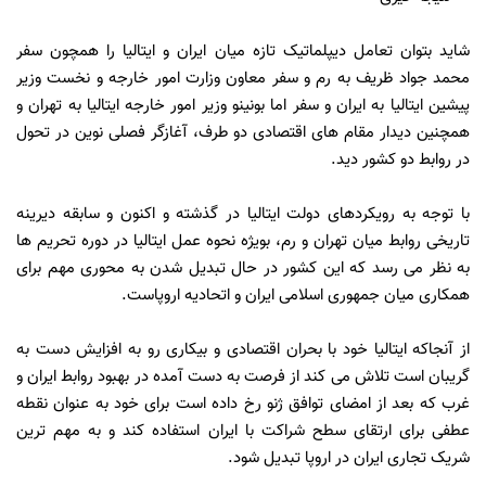
شاید بتوان تعامل دیپلماتیک تازه میان ایران و ایتالیا را همچون سفر
محمد جواد ظریف به رم و سفر معاون وزارت امور خارجه و نخست وزیر
پیشین ایتالیا به ایران و سفر اما بونینو وزیر امور خارجه ایتالیا به تهران و
همچنین دیدار مقام های اقتصادی دو طرف، آغازگر فصلی نوین در تحول
در روابط دو کشور دید.
با توجه به رویکردهای دولت ایتالیا در گذشته و اکنون و سابقه دیرینه
تاریخی روابط میان تهران و رم، بویژه نحوه عمل ایتالیا در دوره تحریم ها
به نظر می رسد که این کشور در حال تبدیل شدن به محوری مهم برای
همکاری میان جمهوری اسلامی ایران و اتحادیه اروپاست.
از آنجاکه ایتالیا خود با بحران اقتصادی و بیکاری رو به افزایش دست به
گریبان است تلاش می کند از فرصت به دست آمده در بهبود روابط ایران و
غرب که بعد از امضای توافق ژنو رخ داده است برای خود به عنوان نقطه
عطفی برای ارتقای سطح شراکت با ایران استفاده کند و به مهم ترین
شریک تجاری ایران در اروپا تبدیل شود.