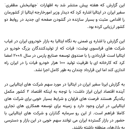
این گزارش که هفته پیش منتشر شد به اظهارات ˈجهانبخش مظفریˈ
سفیر ایران در ایتالیا اشاره کرد که دیدار وزیر امورخارجه ایتالیا از کشورمان
را اقدامی مثبت و بسیار سازنده در گشودن صفحه ای جدید در روابط دو
کشور ارزیابی کرده بود.
این گزارش با اشاره ی ضمنی به نگاه ایتالیا به بازار خودروی ایران در غیاب
شرکت های فرانسوی نوشت: فیات که از تولیدکنندگان بزرگ خودرو در
ایتالیا است قراردادی را با صندوق توسعه صنایع پارس در سال 2008 امضا
کرد که کارخانه ای با ظرفیت تولید 100 هزار خودرو فیات را در ایران راه
اندازی کند اما این قرارداد چندان به طور کامل اجرا نشد.
به گزارش ایرنا سفیر ایران در ایتالیا در مورد سهم شرکت های ایتالیایی در
آینده اقتصاد ایران ابراز داشت: با توجه به اینکه اقتصاد 2 کشور مکمل
یکدیگر هستند فرصت های فراوان و شرایط بسیار خوبی برای شرکت های
ایتالیایی در ایران وجود دارد و زمینه برای توسعه همکاری های تجاری
کاملا فراهم است. از این رو سرمایه گذاران و شرکت های ایتالیایی با
حضور در بازار گسترده ایران می توانند سهم خوبی در این بازار و دسترسی
به بازارهای منطقه داشته باشند.