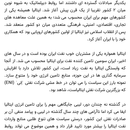
یکدیگر مبادلات گسترده ای داشتند اما روابط دیپلماتیک به شیوه نوین
میان 2 کشور تقریبا از یک قرن پیش آغاز شد. ایتالیا همیشه یکی از
کشورهای مهم برای ایران محسوب می شد؛ به همین علت معاهده های
تجاری، اقتصادی، امنیتی، فرهنگی متعددی میان دو کشور منعقد شد.
پس از انقلاب اسلامی نیز ایتالیا از اولین کشورهای اروپایی بود که همکاری
خود را با ایران آغاز کرد.
ایتالیا همواره یکی از مشتریان خوب نفت ایران بوده است و در سال های
اخیر، ایران سومین تامین کننده نفت برای ایتالیا محسوب می شد. از آنجا
که وابستگی ایتالیا به نفت زیاد است، این کشور تلاش دارد با افزایش
سرمایه گذاری ها در این حوزه، منابع تامین انرژی خود را متنوع سازد.
نمونه بارز این سیاست را می توان در خط مشی شرکت نفتی ˈاِنیˈ (ENI)
که بزرگترین شرکت نفتی ایتالیاست، شاهد بود.
در گذشته نه چندان دور، لیبی جایگاهی مهم را برای تامین انرژی ایتالیا
ایفا می کرد اما ناآرامی های چند سال گذشته در لیبی و پیامد منفی آن بر
صادرات نفتی این کشور، درستی سیاست های تنوع طلبی منابع واردات
نفت ایتالیا را بیشتر مورد تایید قرار داد و همین موضوع می تواند روابط