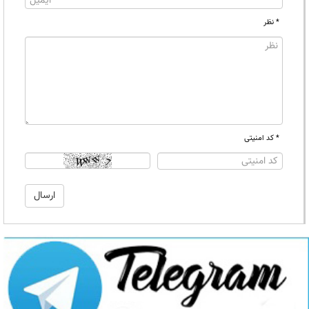
* نظر
* کد امنیتی