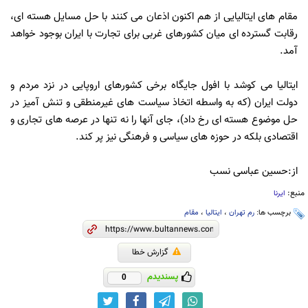
مقام های ایتالیایی از هم اکنون اذعان می کنند با حل مسایل هسته ای،
رقابت گسترده ای میان کشورهای غربی برای تجارت با ایران بوجود خواهد
آمد.
ایتالیا می کوشد با افول جایگاه برخی کشورهای اروپایی در نزد مردم و
دولت ایران (که به واسطه اتخاذ سیاست های غیرمنطقی و تنش آمیز در
حل موضوع هسته ای رخ داد)، جای آنها را نه تنها در عرصه های تجاری و
اقتصادی بلکه در حوزه های سیاسی و فرهنگی نیز پر کند.
از:حسین عباسی نسب
منبع:
ایرنا
برچسب ها:
رم تهران
،
ایتالیا
،
مقام
گزارش خطا
پسندیدم
0