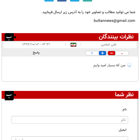
شما می توانید مطالب و تصاویر خود را به آدرس زیر ارسال فرمایید.
bultannews@gmail.com
نظرات بینندگان
انتشار یافته:
۱
علی عباسی
|
|
۱۳:۳۱ - ۱۳۹۲/۱۰/۰۲
در انتظار بررسی:
۱
پاسخ
2
0
غیر قابل انتشار:
من که بسیار امید وارم
نظر شما
نام
ایمیل