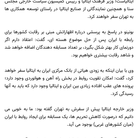
ایتالیاست؛ وزیر فرهنگ ایتالیا و رییس کمیسیون سیاست خارجی مجلس
سنا و همچنین نمایندگانی از صنایع ایتالیا در راستای توسعه همکاری ها
به تهران سفر خواهند کرد.
بونینو در پاسخ به پرسشی درباره اظهاراتش مبنی بر رقابت کشورها برای
رابطه با ایران پس از حل موضوع هسته ای، گفت: اعتقاد دارم اگر
دورنمای کار بهتر شکل بگیرد، بر تعداد مسابقه دهندگان اضافه خواهد شد
و شاهد رقابت بیشتری خواهیم بود.
وی با بیان اینکه به زودی هیاتی از بانک مرکزی ایران به ایتالیا سفر خواهد
کرد، گفت: امکان تقویت روابط در بخش راه آهن و هوانوردی وجود دارد؛
پرونده های عقب افتاده زیادی بین ایران و ایتالیا وجود دارد که باید به آنها
رسیدگی کرد.
وزیر خارجه ایتالیا پیش از سفرش به تهران گفته بود: ما به خوبی می
دانیم که درصورت کاهش تحریم ها، یک مسابقه برای ایجاد روابط با ایران
(میان کشورهای غربی) بوجود می آید.