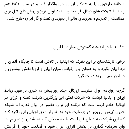
منطقه دارخوین را به همکار ایرانی اش واگذار کند و در سال 2010 هم
راستا یا شرکت های توتال فرانسه و استات اویل نروژ و رویال داچ شل برای
ممانعت از تحریم و ضررهای مالی از پروژهای نفت و گاز ایران خارج شد.
*** ایتالیا در اندیشه گسترش تجارت با ایران
برخی کارشناسان بر این نظرند که ایتالیا در تلاش است تا جایگاه آلمان را
نزد ایران بگیرد و به عنوان پل ارتباطی میان ایران و اروپا نقش بیشتری را
در امور سیاسی به دست گیرد.
گرچه روزنامه ˈوال استریت ژورنالˈ چند روز پیش در خبری در مورد روابط
ایران و ایتالیا نوشت که شرکت نفتی انی بزرگترین شرکت نفت و انرژی در
ایتالیا اعلام کرده است که برنامه ای برای حضور در ایران ندارد اما شبکه
خبری ˈپرس تی ویˈ در وبسایت خود به نقل از مدیر اجرایی انی تاکید کرد
که این شرکت به دنبال آن است تا به محض کاسته شدن از تحریم ها
وارد سرمایه گذاری در بخش انرژی ایران شود و فعالیت خود را افزایش