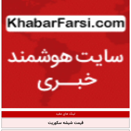
لینک های مفید
قیمت شیشه سکوریت