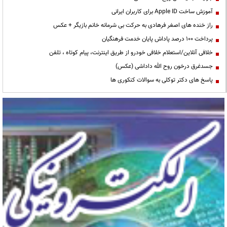
آموزش ساخت Apple ID برای کاربران ایرانی
راز خنده های اصغر فرهادی به حرکت بی شرمانه خانم بازیگر + عکس
پرداخت ۱۰۰ درصد پاداش پایان خدمت فرهنگیان
خلافی آنلاین/استعلام خلافی خودرو از طریق اینترنت، پیام کوتاه ، تلفن
جسدغرق درخون روح الله داداشی (عکس)
پاسخ های دکتر توکلی به سوالات کنکوری ها