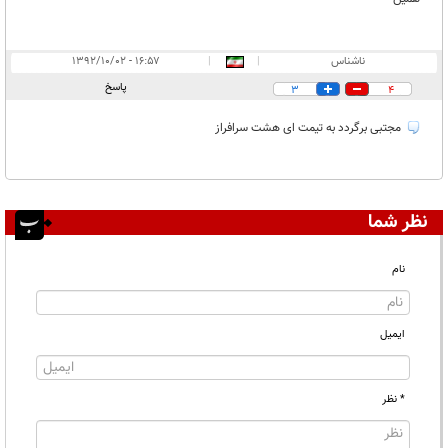
ناشناس
|
|
۱۶:۵۷ - ۱۳۹۲/۱۰/۰۲
پاسخ
3
4
مجتبی برگردد به تیمت ای هشت سرافراز
نظر شما
نام
ایمیل
* نظر