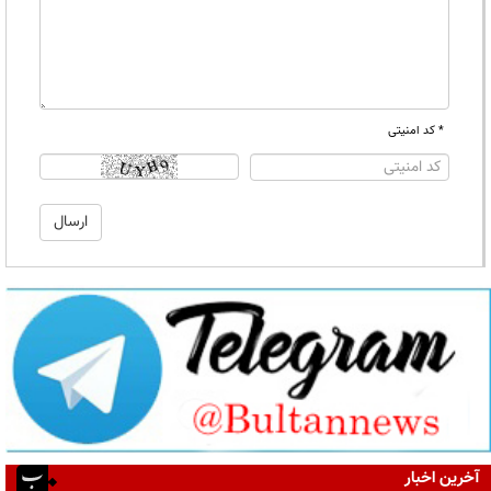
* کد امنیتی
آخرین اخبار