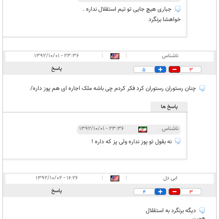
جباری هیچ جایی تو تیم استقلال نداره .
خواهشا برنگرد
ناشناس
|
|
۲۳:۳۶ - ۱۳۹۲/۱۰/۰۱
پاسخ
5
3
چنان رستوران رستوران کرد فکر کردم چی باشه ملک اجاره ای هم پوز داره/
پاسخ ها
ناشناس
|
|
۲۳:۳۶ - ۱۳۹۲/۱۰/۰۱
نه بقول تو پوز نداره ولی پز که داره !
ابی دل
|
|
۱۶:۲۶ - ۱۳۹۲/۱۰/۰۲
پاسخ
4
3
دیگه برنگرد به استقلال
همین